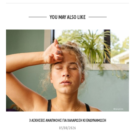
YOU MAY ALSO LIKE
3 ΑΣΚΉΣΕΙΣ ΑΝΑΠΝΟΉΣ ΓΙΑ ΧΑΛΆΡΩΣΗ ΚΙ ΕΝΔΥΝΆΜΩΣΗ
05/08/2026