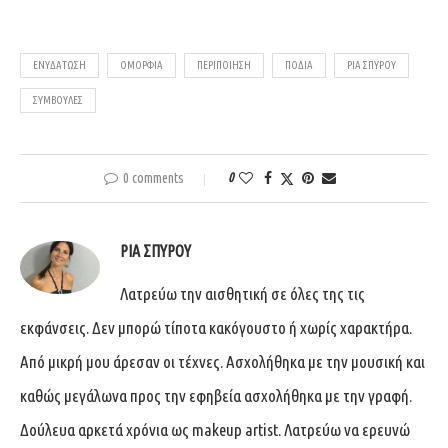
ΕΝΥΔΆΤΩΣΗ
ΟΜΟΡΦΙΆ
ΠΕΡΙΠΟΊΗΣΗ
ΠΌΔΙΑ
ΡΊΑ ΣΠΎΡΟΥ
ΣΥΜΒΟΥΛΈΣ
0 comments
0
ΡΊΑ ΣΠΎΡΟΥ
Λατρεύω την αισθητική σε όλες της τις
εκφάνσεις. Δεν μπορώ τίποτα κακόγουστο ή χωρίς χαρακτήρα.
Από μικρή μου άρεσαν οι τέχνες. Ασχολήθηκα με την μουσική και
καθώς μεγάλωνα προς την εφηβεία ασχολήθηκα με την γραφή.
Δούλευα αρκετά χρόνια ως makeup artist. Λατρεύω να ερευνώ