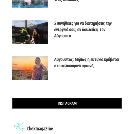
5 συνήθειες για να διατηρήσεις την
ενέργειά σου, αν δουλεύεις τον
Αύγουστο
Αύγουστος: Μήπως η ευτυχία κρύβεται
στα καλοκαιρινά πρωινά;
INSTAGRAM
thekmagazine