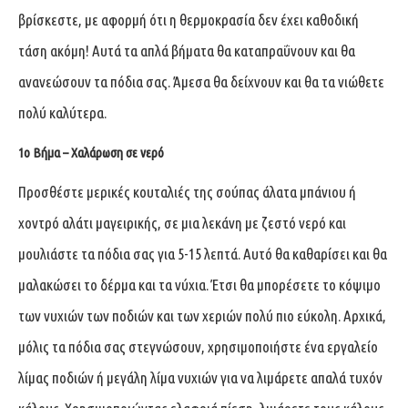
βρίσκεστε, με αφορμή ότι η θερμοκρασία δεν έχει καθοδική
τάση ακόμη! Αυτά τα απλά βήματα θα καταπραΰνουν και θα
ανανεώσουν τα πόδια σας. Άμεσα θα δείχνουν και θα τα νιώθετε
πολύ καλύτερα.
1ο Βήμα – Χαλάρωση σε νερό
Προσθέστε μερικές κουταλιές της σούπας άλατα μπάνιου ή
χοντρό αλάτι μαγειρικής, σε μια λεκάνη με ζεστό νερό και
μουλιάστε τα πόδια σας για 5-15 λεπτά. Αυτό θα καθαρίσει και θα
μαλακώσει το δέρμα και τα νύχια. Έτσι θα μπορέσετε το κόψιμο
των νυχιών των ποδιών και των χεριών πολύ πιο εύκολη. Αρχικά,
μόλις τα πόδια σας στεγνώσουν, χρησιμοποιήστε ένα εργαλείο
λίμας ποδιών ή μεγάλη λίμα νυχιών για να λιμάρετε απαλά τυχόν