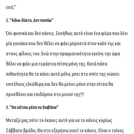
εσύ;”
2. “Κάνω δίαιτα. Δεν πεινάω”
Όχι φυσικά και δεν κάνεις. Συνήθως αυτό είναι ένα ψέμα που λέει
μία γυναίκα που δεν θέλει να φάει μπροστά στον καλό της και
στους φίλους του. Ενώ στην πραγματικότητα εκείνη την ώρα
θέλει να φάει μια τεράστια πίτσα μόνη της. Κατά πάσα
πιθανότητα θα το κάνει αυτό μόλις μπει στο σπίτι της νιώσει
επιτέλους ελεύθερη και δεν θα μείνει μόνο στην πίτσα θα
προσθέσει και επιδόρπιο στο μενού της!!!
3. “Θα κάτσω μέσα να διαβάσω”
Μεταξύ μας πότε το έκανες αυτό για να το κάνεις κυρίως
Σάββατο βράδυ; Θα στο εξηγήσω γιατί το κάνεις. Είναι ο τοίχος