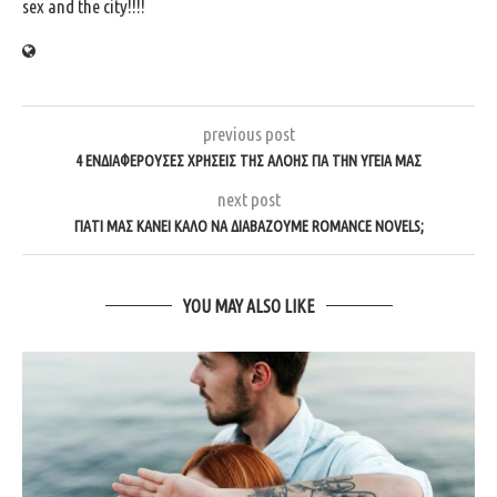
sex and the city!!!!
previous post
4 ΕΝΔΙΑΦΕΡΟΥΣΕΣ ΧΡΗΣΕΙΣ ΤΗΣ ΑΛΟΗΣ ΓΙΑ ΤΗΝ ΥΓΕΙΑ ΜΑΣ
next post
ΓΙΑΤΙ ΜΑΣ ΚΑΝΕΙ ΚΑΛΟ ΝΑ ΔΙΑΒΑΖΟΥΜΕ ROMANCE NOVELS;
YOU MAY ALSO LIKE