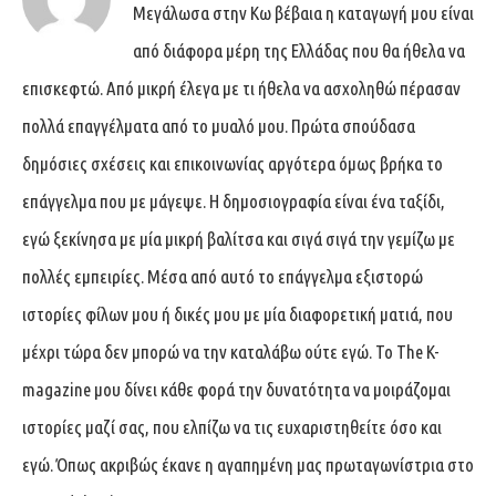
Μεγάλωσα στην Κω βέβαια η καταγωγή μου είναι
από διάφορα μέρη της Ελλάδας που θα ήθελα να
επισκεφτώ. Από μικρή έλεγα με τι ήθελα να ασχοληθώ πέρασαν
πολλά επαγγέλματα από το μυαλό μου. Πρώτα σπούδασα
δημόσιες σχέσεις και επικοινωνίας αργότερα όμως βρήκα το
επάγγελμα που με μάγεψε. Η δημοσιογραφία είναι ένα ταξίδι,
εγώ ξεκίνησα με μία μικρή βαλίτσα και σιγά σιγά την γεμίζω με
πολλές εμπειρίες. Μέσα από αυτό το επάγγελμα εξιστορώ
ιστορίες φίλων μου ή δικές μου με μία διαφορετική ματιά, που
μέχρι τώρα δεν μπορώ να την καταλάβω ούτε εγώ. Το The K-
magazine μου δίνει κάθε φορά την δυνατότητα να μοιράζομαι
ιστορίες μαζί σας, που ελπίζω να τις ευχαριστηθείτε όσο και
εγώ. Όπως ακριβώς έκανε η αγαπημένη μας πρωταγωνίστρια στο