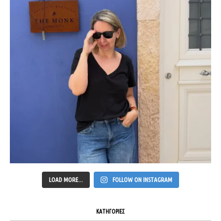
LOAD MORE...
FOLLOW ON INSTAGRAM
ΚΑΤΗΓΟΡΙΕΣ