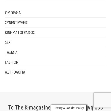
ΟΜΟΡΦΙΑ
ΣΥΝΕΝΤΕΥΞΕΙΣ
ΚΙΝΗΜΑΤΟΓΡΑΦΟΣ
SEX
ΤΑΞΙΔΙΑ
FASHION
ΑΣΤΡΟΛΟΓΙΑ
Το The K-magazine είναι η καθημερινή σου
Privacy & Cookies Policy