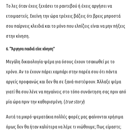
Το λες όταν έχεις ξεχάσει το ραντεβού ή έχεις αργήσει να
ετοιμαστείς. Εκείνη την ώρα τρέχεις βάζεις ότι βρεις μπροστά
σου παίρνεις κλειδιά και το μόνο που ελπίζεις είναι να μην πήξεις
στην κίνηση.
6. “Άργησα παιδιά είχε κίνηση”
Μεγάλη δικαιολογία-ψέμα για όσους έχουν τσακωθεί με το
χρόνο. Αν το έχουν πάρει χαμπάρι στην παρέα σου ότι πάντα
αργείς προφανώς και δεν θα σε ξανά-πιστέψουν. Άλλαξε ψέμα
γιατί θα σου λένε να πηγαίνεις στο τόπο συνάντηση σας πριν από
μία ώρα πριν την καθορισμένη. (
true story
)
Αυτά τα μικρό-ψεματάκια πολλές φορές μας φαίνονται χρήσιμα
όμως δεν θα ήταν καλύτερα να λέμε τι νιώθουμε; Πως είμαστε;