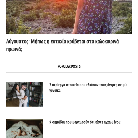
Αύγουστος: Μήπως η ευτυχία κρύβεται στα καλοκαιρινά
πρωινά;
POPULAR POSTS
7 περίεργα στοιχεία που ελκύουν τους άντρες σε μία
γυναίκα
9 σημάδια που μαρτυρούν ότι είστε αγχωμένοι;