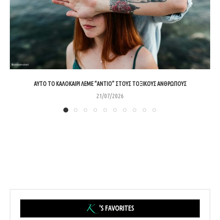
ΑΥΤΌ ΤΟ ΚΑΛΟΚΑΊΡΙ ΛΈΜΕ “ΑΝΤΙΟ” ΣΤΟΥΣ ΤΟΞΙΚΟΎΣ ΑΝΘΡΏΠΟΥΣ
21/07/2026
'S FAVORITES