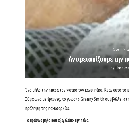
Slider
Δ
Αντιμετωπίζουμε την π
by
The K-Ma
Ένα μήλο την ημέρα τον γιατρό τον κάνει πέρα. Κι αν αυτό το 
Σύμφωνα με έρευνες, το γνωστό Granny Smith συμβάλλει στην
πρόληψη της παχυσαρκίας.
Το πράσινο μήλο που «ξεγελάει» την πείνα