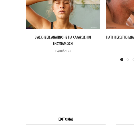
3 ΑΣΚΉΣΕΙΣ ΑΝΑΠΝΟΉΣ ΓΙΑ ΧΑΛΆΡΩΣΗ ΚΙ
ΓΙΑΤΊ Η ΕΡΩΤΙΚΉ Δ
ΕΝΔΥΝΆΜΩΣΗ
05/08/2026
EDITORIAL