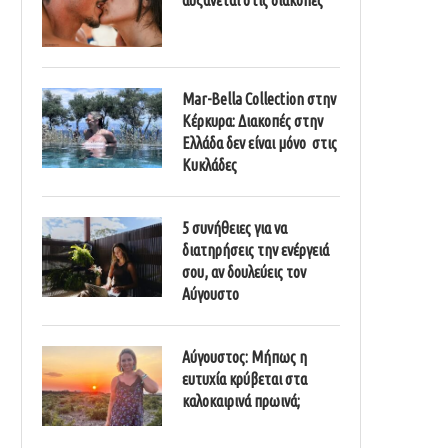
Mar-Bella Collection στην
Κέρκυρα: Διακοπές στην
Ελλάδα δεν είναι μόνο στις
Κυκλάδες
5 συνήθειες για να
διατηρήσεις την ενέργειά
σου, αν δουλεύεις τον
Αύγουστο
Αύγουστος: Μήπως η
ευτυχία κρύβεται στα
καλοκαιρινά πρωινά;