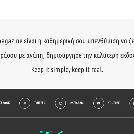
agazine είναι η καθημερινή σου υπενθύμιση να ζε
ιράσου με αγάπη, δημιούργησε την καλύτερη εκδο
Keep it simple, keep it real.
ACEBOOK
TWITTER
INSTAGRAM
YOUTUBE