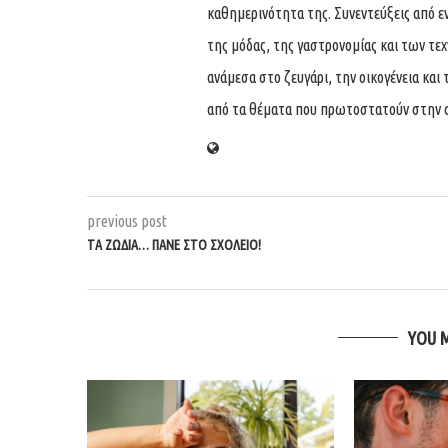
καθημερινότητα της. Συνεντεύξεις από ε
της μόδας, της γαστρονομίας και των τε
ανάμεσα στο ζευγάρι, την οικογένεια και 
από τα θέματα που πρωτοστατούν στην 
previous post
ΤΑ ΖΏΔΙΑ… ΠΆΝΕ ΣΤΟ ΣΧΟΛΕΊΟ!
YOU 