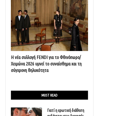
Η νέα συλλογή FENDI για το Φθινόπωρο/
Χειμώνα 2026 υμνεί το συναίσθημα και τη
σύγχρονη θηλυκότητα
MUST READ
Γιατί η ερωτική διάθεση
αυξάνεται στις διακοπές