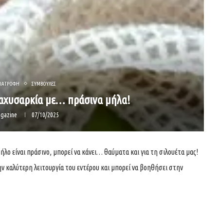
ΙΑΤΡΟΦΗ
ΣΥΜΒΟΥΛΕΣ
αχυσαρκία με… πράσινα μήλα!
gazine
07/10/2025
μήλο είναι πράσινο, μπορεί να κάνει… θαύματα και για τη σιλουέτα μας!
 καλύτερη λειτουργία του εντέρου και μπορεί να βοηθήσει στην