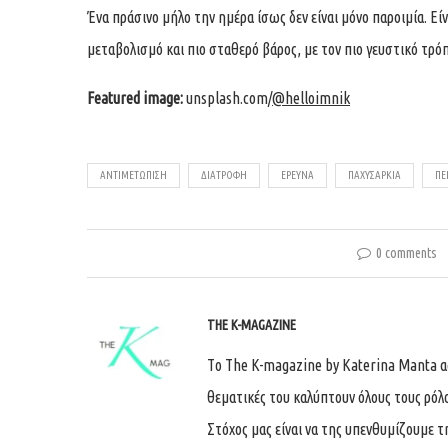
Ένα πράσινο μήλο την ημέρα ίσως δεν είναι μόνο παροιμία. Είν
μεταβολισμό και πιο σταθερό βάρος, με τον πιο γευστικό τρόπ
Featured image:
unsplash.com/
@helloimnik
ΑΝΤΙΜΕΤΩΠΙΣΗ
ΔΙΑΤΡΟΦΉ
ΈΡΕΥΝΑ
ΠΑΧΥΣΑΡΚΊΑ
ΠΕ
0 comments
THE K-MAGAZINE
Tο The K-magazine by Katerina Manta ασχ
θεματικές του καλύπτουν όλους τους ρόλ
Στόχος μας είναι να της υπενθυμίζουμε τ