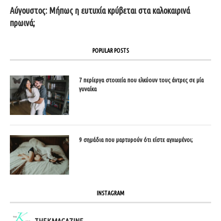
Αύγουστος: Μήπως η ευτυχία κρύβεται στα καλοκαιρινά
πρωινά;
POPULAR POSTS
7 περίεργα στοιχεία που ελκύουν τους άντρες σε μία
γυναίκα
9 σημάδια που μαρτυρούν ότι είστε αγχωμένοι;
INSTAGRAM