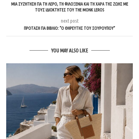
ΜΊΑ ΣΥΖΉΤΗΣΗ ΓΙΑ ΤΗ ΛΈΡΟ, ΤΗ ΦΙΛΟΞΕΝΊΑ ΚΑΙ ΤΗ ΧΑΡΆ ΤΗΣ ΖΩΉΣ ΜΕ
ΤΟΥΣ ΙΔΙΟΚΤΉΤΕΣ ΤΟΥ THE MONK LEROS
next post
ΠΡΌΤΑΣΗ ΓΙΑ ΒΙΒΛΊΟ: “Ο ΘΗΡΕΥΤΉΣ ΤΟΥ ΣΟΎΡΟΥΠΟΥ”
YOU MAY ALSO LIKE