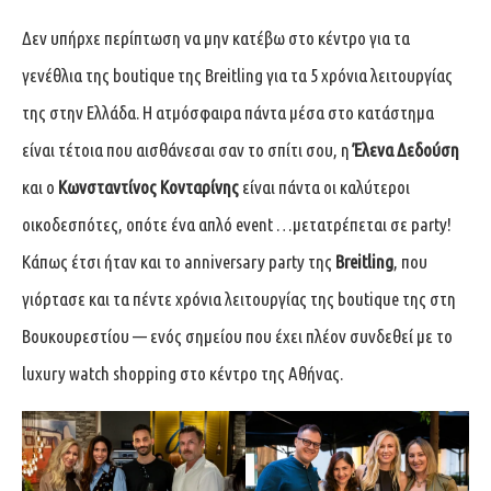
Δεν υπήρχε περίπτωση να μην κατέβω στο κέντρο για τα
γενέθλια της boutique της Breitling για τα 5 χρόνια λειτουργίας
της στην Ελλάδα. Η ατμόσφαιρα πάντα μέσα στο κατάστημα
είναι τέτοια που αισθάνεσαι σαν το σπίτι σου, η
Έλενα Δεδούση
και ο
Κωνσταντίνος Κονταρίνης
είναι πάντα οι καλύτεροι
οικοδεσπότες, οπότε ένα απλό event …μετατρέπεται σε party!
Κάπως έτσι ήταν και το anniversary party της
Breitling
, που
γιόρτασε και τα πέντε χρόνια λειτουργίας της boutique της στη
Βουκουρεστίου — ενός σημείου που έχει πλέον συνδεθεί με το
luxury watch shopping στο κέντρο της Αθήνας.