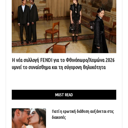
Η νέα συλλογή FENDI για το Φθινόπωρο/Χειμώνα 2026
υμνεί το συναίσθημα και τη σύγχρονη θηλυκότητα
MUST READ
Γιατί η ερωτική διάθεση αυξάνεται στις
διακοπές