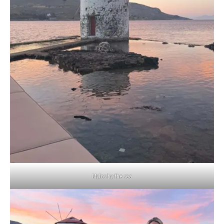
Mylos by the sea