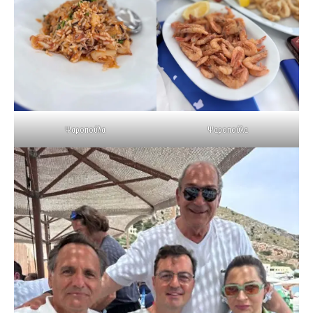
Ψαροπούλα
Ψαροπούλα