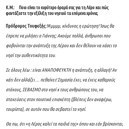
Κ.Μ.:
Ποιο είναι το ευρύτερο όραμά σας για τη Λέρο και πώς
φαντάζεστε την εξέλιξη του νησιού τα επόμενα χρόνια;
Πρόδρομος Τουφεξής:
Μ
μμμμ, κίνδυνος η ερώτηση! Ίσως θα
έπρεπε να μιλήσει ο Γιάννης; Aκούμε πολλά, άνθρωποι που
φοβούνται την ανάπτυξη της Λέρου και δεν θέλουν να χάσει το
νησί την αυθεντικότητα του
.
Σε όλους λέω : είναι ΑΝΑΠΟΦΕΥΚΤΗ η ανάπτυξη, η αλλαγή! Αν
κάτι δεν αλλάζει … πεθαίνει! Σημασία έχει, να έχεις καθαρούς
στόχους, ΣΕΒΑΣΜΟ στο νησί κ τους ανθρώπους του, να
στοχεύσεις στον ποιοτικό επισκέπτη (βλέπεις δεν αναφέρω,
τουρίστα), σε αυτόν που θα σεβαστεί το νησί.
Θα πω, ότι «η Λέρος καλεί τα παιδιά της» όπου και εάν βρίσκονται,