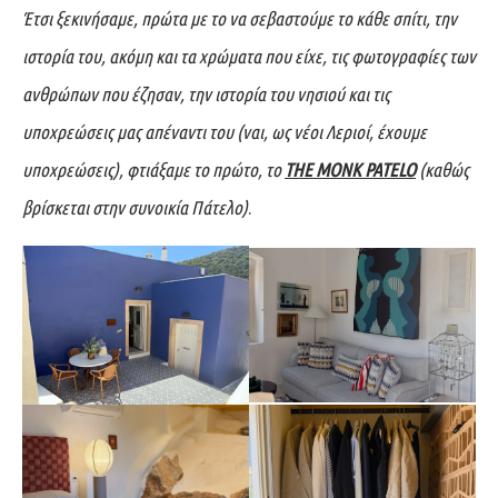
Έτσι ξεκινήσαμε, πρώτα με το να σεβαστούμε το κάθε σπίτι, την
ιστορία του, ακόμη και τα χρώματα που είχε, τις φωτογραφίες των
ανθρώπων που έζησαν, την ιστορία του νησιού και τις
υποχρεώσεις μας απέναντι του (ναι, ως νέοι Λεριοί, έχουμε
υποχρεώσεις), φτιάξαμε το πρώτο, το
ΤΗΕ ΜΟΝΚ PATELO
(καθώς
βρίσκεται στην συνοικία Πάτελο)
.