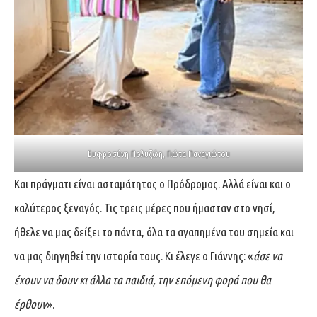
Ευφροσύνη Πολυζώη, Γιώτα Παναγιώτου
Και πράγματι είναι ασταμάτητος ο Πρόδρομος. Αλλά είναι και ο
καλύτερος ξεναγός. Τις τρεις μέρες που ήμασταν στο νησί,
ήθελε να μας δείξει το πάντα, όλα τα αγαπημένα του σημεία και
να μας διηγηθεί την ιστορία τους. Κι έλεγε ο Γιάννης: «
άσε να
έχουν να δουν κι άλλα τα παιδιά, την επόμενη φορά που θα
έρθουν
».