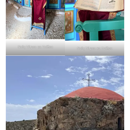
Ναός Πέτρου και Παύλου
Ναός Πέτρου και Παύλου