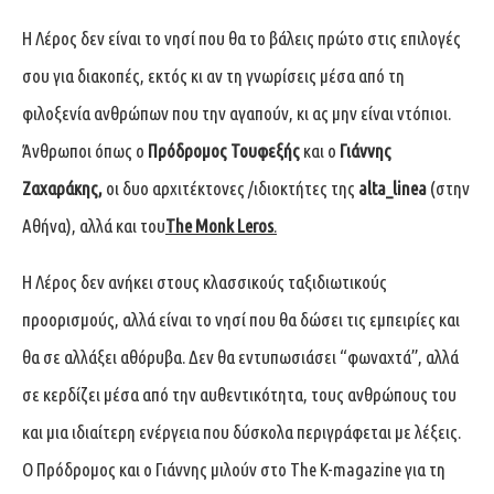
Η Λέρος δεν είναι το νησί που θα το βάλεις πρώτο στις επιλογές
σου για διακοπές, εκτός κι αν τη γνωρίσεις μέσα από τη
φιλοξενία ανθρώπων που την αγαπούν, κι ας μην είναι ντόπιοι.
Άνθρωποι όπως ο
Πρόδρομος Τουφεξής
και ο
Γιάννης
Ζαχαράκης,
οι δυο αρχιτέκτονες /ιδιοκτήτες της
alta_linea
(στην
Αθήνα), αλλά και του
The Monk Leros
.
Η Λέρος δεν ανήκει στους κλασσικούς ταξιδιωτικούς
προορισμούς, αλλά είναι το νησί που θα δώσει τις εμπειρίες και
θα σε αλλάξει αθόρυβα. Δεν θα εντυπωσιάσει “φωναχτά”, αλλά
σε κερδίζει μέσα από την αυθεντικότητα, τους ανθρώπους του
και μια ιδιαίτερη ενέργεια που δύσκολα περιγράφεται με λέξεις.
Ο Πρόδρομος και ο Γιάννης μιλούν στο The K-magazine για τη