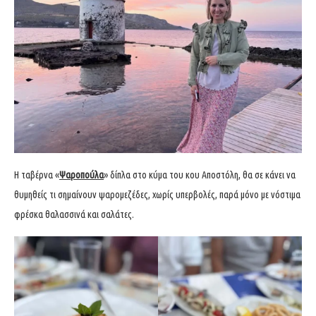
Η ταβέρνα «
Ψαροπούλα
» δίπλα στο κύμα του κου Αποστόλη, θα σε κάνει να
θυμηθείς τι σημαίνουν ψαρομεζέδες, χωρίς υπερβολές, παρά μόνο με νόστιμα
φρέσκα θαλασσινά και σαλάτες.