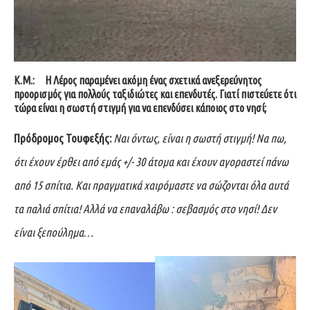
Κ.Μ.:
Η Λέρος παραμένει ακόμη ένας σχετικά ανεξερεύνητος
προορισμός για πολλούς ταξιδιώτες και επενδυτές. Γιατί πιστεύετε ότι
τώρα είναι η σωστή στιγμή για να επενδύσει κάποιος στο νησί;
Πρόδρομος Τουφεξής:
Ναι όντως, είναι η σωστή στιγμή! Να πω,
ότι έχουν έρθει από εμάς +/- 30 άτομα και έχουν αγοραστεί πάνω
από 15 σπίτια. Και πραγματικά χαιρόμαστε να σώζονται όλα αυτά
τα παλιά σπίτια! Αλλά να επαναλάβω : σεβασμός στο νησί! Δεν
είναι ξεπούλημα…