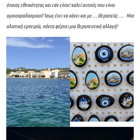
όποιας εθνικότητας και εάν είναι! καλεί αυτούς που είναι
ομοιοκραδασμικοί! Ίσως έχει να κάνει και με … Θεραπεία; …. Μια
ολιστική εμπειρία, πάντα φέρνει μια θεραπευτική αλλαγή!