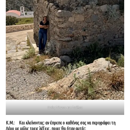
Ναός Πέτρου και Παύλου
Κ.Μ.:
Και κλείνοντας: αν έπρεπε ο καθένας σας να περιγράψει τη
Λέρο με μόλις τρεις λέξεις, ποιες θα ήταν αυτές;