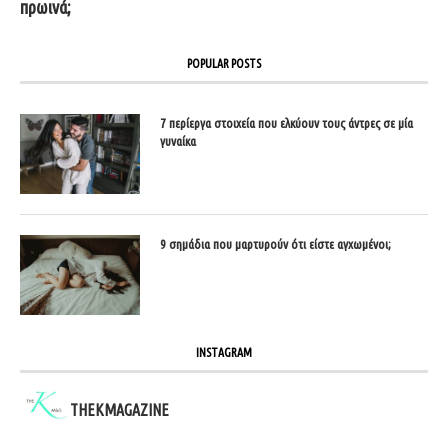
πρωινά;
POPULAR POSTS
7 περίεργα στοιχεία που ελκύουν τους άντρες σε μία
γυναίκα
9 σημάδια που μαρτυρούν ότι είστε αγχωμένοι;
INSTAGRAM
THEKMAGAZINE