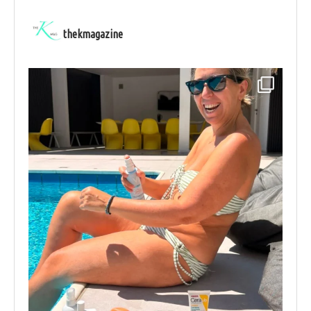
thekmagazine