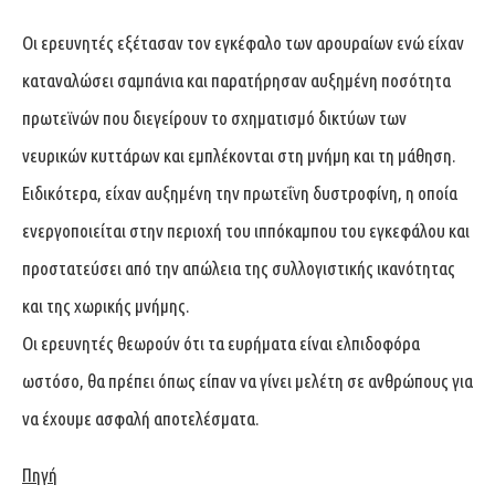
Οι ερευνητές εξέτασαν τον εγκέφαλο των αρουραίων ενώ είχαν
καταναλώσει σαμπάνια και παρατήρησαν αυξημένη ποσότητα
πρωτεϊνών που διεγείρουν το σχηματισμό δικτύων των
νευρικών κυττάρων και εμπλέκονται στη μνήμη και τη μάθηση.
Ειδικότερα, είχαν αυξημένη την πρωτεΐνη δυστροφίνη, η οποία
ενεργοποιείται στην περιοχή του ιππόκαμπου του εγκεφάλου και
προστατεύσει από την απώλεια της συλλογιστικής ικανότητας
και της χωρικής μνήμης.
Οι ερευνητές θεωρούν ότι τα ευρήματα είναι ελπιδοφόρα
ωστόσο, θα πρέπει όπως είπαν να γίνει μελέτη σε ανθρώπους για
να έχουμε ασφαλή αποτελέσματα.
Πηγή