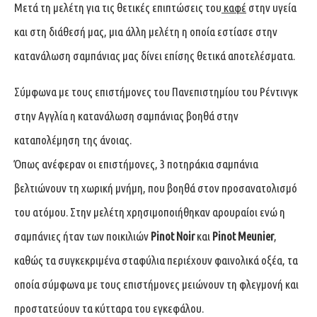
Μετά τη μελέτη για τις θετικές επιπτώσεις του
καφέ
στην υγεία
και στη διάθεσή μας, μια άλλη μελέτη η οποία εστίασε στην
κατανάλωση σαμπάνιας μας δίνει επίσης θετικά αποτελέσματα.
Σύμφωνα με τους επιστήμονες του Πανεπιστημίου του Ρέντινγκ
στην Αγγλία η κατανάλωση σαμπάνιας βοηθά στην
καταπολέμηση της άνοιας.
Όπως ανέφεραν οι επιστήμονες, 3 ποτηράκια σαμπάνια
βελτιώνουν τη χωρική μνήμη, που βοηθά στον προσανατολισμό
του ατόμου. Στην μελέτη χρησιμοποιήθηκαν αρουραίοι ενώ η
σαμπάνιες ήταν των ποικιλιών
Pinot Noir
και
Pinot Meunier
,
καθώς τα συγκεκριμένα σταφύλια περιέχουν φαινολικά οξέα, τα
οποία σύμφωνα με τους επιστήμονες μειώνουν τη φλεγμονή και
προστατεύουν τα κύτταρα του εγκεφάλου.