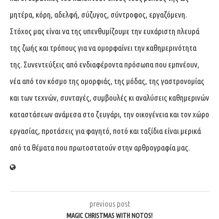
μητέρα, κόρη, αδελφή, σύζυγος, σύντροφος, εργαζόμενη.
Στόχος μας είναι να της υπενθυμίζουμε την ευχάριστη πλευρά
της ζωής και τρόπους για να ομορφαίνει την καθημερινότητα
της. Συνεντεύξεις από ενδιαφέροντα πρόσωπα που εμπνέουν,
νέα από τον κόσμο της ομορφιάς, της μόδας, της γαστρονομίας
και των τεχνών, συνταγές, συμβουλές κι αναλύσεις καθημερινών
καταστάσεων ανάμεσα στο ζευγάρι, την οικογένεια και τον χώρο
εργασίας, προτάσεις για φαγητό, ποτό και ταξίδια είναι μερικά
από τα θέματα που πρωτοστατούν στην αρθρογραφία μας.
previous post
MAGIC CHRISTMAS WITH NOTOS!