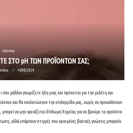
ΟΜΟΡΦΙΑ
ΕΤΕ ΣΤΟ pH ΤΩΝ ΠΡΟΪΟΝΤΩΝ ΣΑΣ;
ανάκα
14/08/2024
ι που μάλλον γνωρίζετε ήδη μιας και πρόκειται για την μελέτη και
σουν και θα ενυδατώσουν την επιδερμίδα μας, χωρίς να προκαλέσουν
 μπορεί να μην χρειάζεται δίπλωμα Χημείας για να βρούμε τα προϊόντα
πτωση, αλλά υπάρχουν στιγμές που ορισμένες βασικές γνώσεις μπορούν