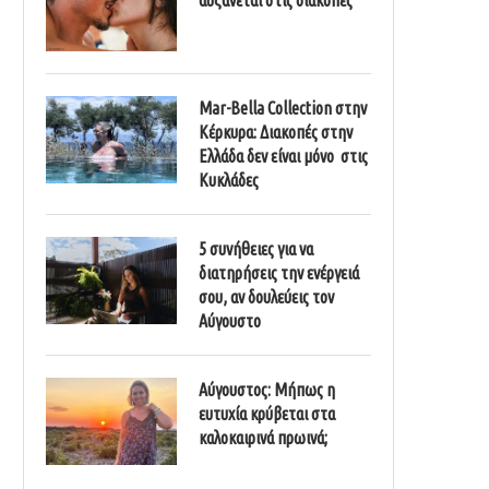
Mar-Bella Collection στην
Κέρκυρα: Διακοπές στην
Ελλάδα δεν είναι μόνο στις
Κυκλάδες
5 συνήθειες για να
διατηρήσεις την ενέργειά
σου, αν δουλεύεις τον
Αύγουστο
Αύγουστος: Μήπως η
ευτυχία κρύβεται στα
καλοκαιρινά πρωινά;