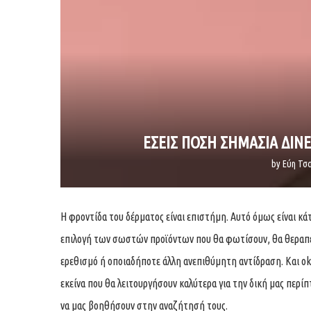
ΕΣΕΙΣ ΠΟΣΗ ΣΗΜΑΣΙΑ ΔΙΝ
by
Εύη Τσ
Η φροντίδα του δέρματος είναι επιστήμη. Αυτό όμως είναι κάτ
επιλογή των σωστών προϊόντων που θα φωτίσουν, θα θεραπεύ
ερεθισμό ή οποιαδήποτε άλλη ανεπιθύμητη αντίδραση. Και ok,
εκείνα που θα λειτουργήσουν καλύτερα για την δική μας περί
να μας βοηθήσουν στην αναζήτησή τους.