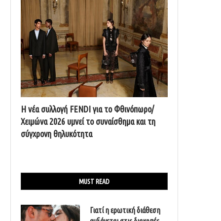
Η νέα συλλογή FENDI για το Φθινόπωρο/
Χειμώνα 2026 υμνεί το συναίσθημα και τη
σύγχρονη θηλυκότητα
MUST READ
Γιατί η ερωτική διάθεση
αυξάνεται στις διακοπές