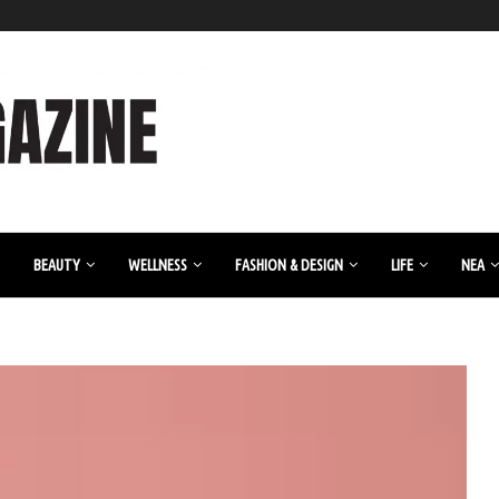
BEAUTY
WELLNESS
FASHION & DESIGN
LIFE
ΝΈΑ