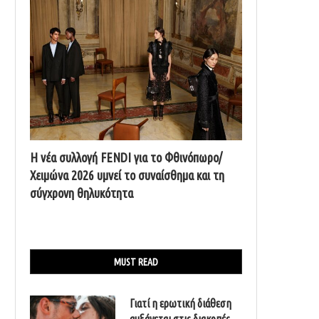
Η νέα συλλογή FENDI για το Φθινόπωρο/
Χειμώνα 2026 υμνεί το συναίσθημα και τη
σύγχρονη θηλυκότητα
MUST READ
Γιατί η ερωτική διάθεση
αυξάνεται στις διακοπές