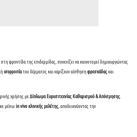
 στη φροντίδα της επιδερμίδας, συνεχίζει να καινοτομεί δημιουργώντας
κή
ισορροπία
του δέρματος και χαρίζουν αίσθηση
φρεσκάδας
και
ρινής χρήσης με
Δίπλωμα Ευρεσιτεχνίας Καθαρισμού & Απόσμησης
.
θηκε μέσω
in vivo κλινικής μελέτης
, αποδεικνύοντας την