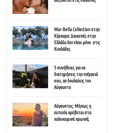
Mar-Bella Collection στην
Κέρκυρα: Διακοπές στην
Ελλάδα δεν είναι μόνο στις
Κυκλάδες
5 συνήθειες για να
διατηρήσεις την ενέργειά
σου, αν δουλεύεις τον
Αύγουστο
Αύγουστος: Μήπως η
ευτυχία κρύβεται στα
καλοκαιρινά πρωινά;