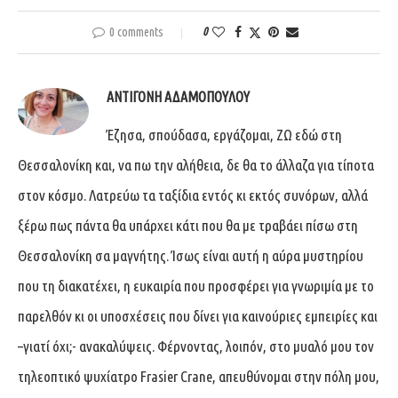
0 comments
0
ΑΝΤΙΓΌΝΗ ΑΔΑΜΟΠΟΎΛΟΥ
Έζησα, σπούδασα, εργάζομαι, ΖΩ εδώ στη
Θεσσαλονίκη και, να πω την αλήθεια, δε θα το άλλαζα για τίποτα
στον κόσμο. Λατρεύω τα ταξίδια εντός κι εκτός συνόρων, αλλά
ξέρω πως πάντα θα υπάρχει κάτι που θα με τραβάει πίσω στη
Θεσσαλονίκη σα μαγνήτης. Ίσως είναι αυτή η αύρα μυστηρίου
που τη διακατέχει, η ευκαιρία που προσφέρει για γνωριμία με το
παρελθόν κι οι υποσχέσεις που δίνει για καινούριες εμπειρίες και
–γιατί όχι;- ανακαλύψεις. Φέρνοντας, λοιπόν, στο μυαλό μου τον
τηλεοπτικό ψυχίατρο Frasier Crane, απευθύνομαι στην πόλη μου,