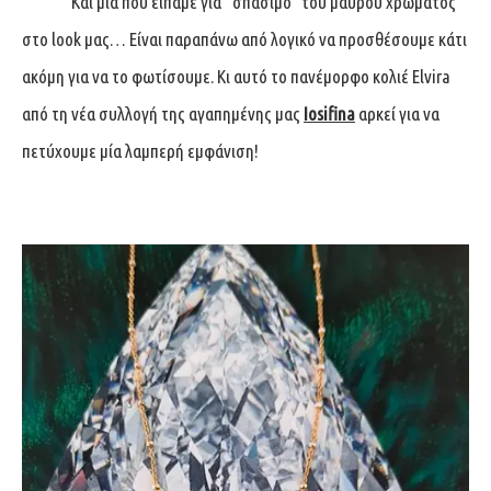
Και μια που είπαμε για “σπάσιμο” του μαύρου χρώματος
στο look μας… Είναι παραπάνω από λογικό να προσθέσουμε κάτι
ακόμη για να το φωτίσουμε. Κι αυτό το πανέμορφο κολιέ Elvira
από τη νέα συλλογή της αγαπημένης μας
Iosifina
αρκεί για να
πετύχουμε μία λαμπερή εμφάνιση!