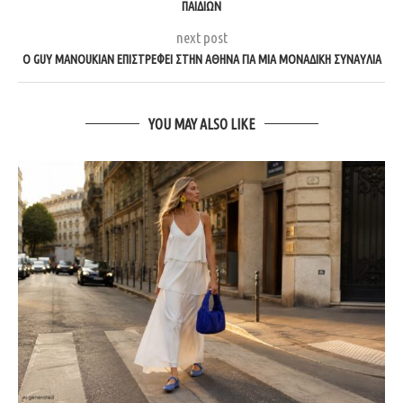
ΠΑΙΔΙΏΝ
next post
Ο GUY MANOUKIAN ΕΠΙΣΤΡΈΦΕΙ ΣΤΗΝ ΑΘΉΝΑ ΓΙΑ ΜΊΑ ΜΟΝΑΔΙΚΉ ΣΥΝΑΥΛΊΑ
YOU MAY ALSO LIKE