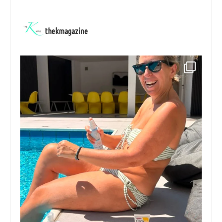
thekmagazine