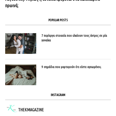
πρωινά;
POPULAR POSTS
7 περίεργα στοιχεία που ελκύουν τους άντρες σε μία
γυναίκα
9 σημάδια που μαρτυρούν ότι είστε αγχωμένοι;
INSTAGRAM
THEKMAGAZINE