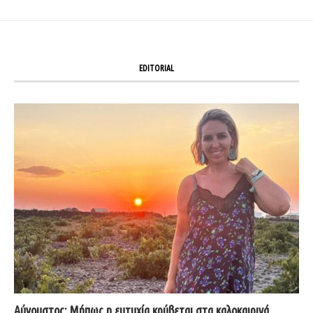
EDITORIAL
Αύγουστος: Μήπως η ευτυχία κρύβεται στα καλοκαιρινά