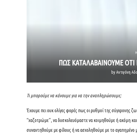
H
ΠΩΣ ΚΑΤΑΛΑΒΑΙΝΟΥΜΕ ΟΤΙ 
by
Αντιγόνη Α
Τι μπορούμε να κάνουμε για να την αναπληρώσουμε;
Έχουμε πει ουκ ολίγες φορές πως οι ρυθμοί της σύγχρονης ζω
“χαζοτρώμε”, να δυσκολευόμαστε να κοιμηθούμε ή ακόμη και ν
συναντηθούμε με φίλους ή να ασχοληθούμε με το αγαπημένο μ