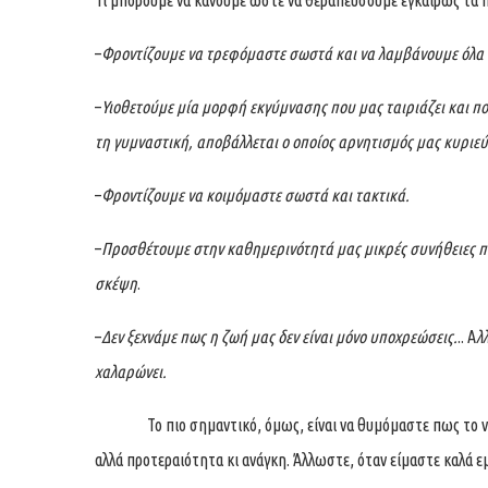
–
Φροντίζουμε να τρεφόμαστε σωστά και να λαμβάνουμε όλα τ
–
Υιοθετούμε μία μορφή εκγύμνασης που μας ταιριάζει και πο
τη γυμναστική, αποβάλλεται ο οποίος αρνητισμός μας κυριεύ
–
Φροντίζουμε να κοιμόμαστε σωστά και τακτικά.
–
Προσθέτουμε στην καθημερινότητά μας μικρές συνήθειες π
σκέψη
.
–
Δεν ξεχνάμε πως η ζωή μας δεν είναι μόνο υποχρεώσεις.
.. Α
λ
χαλαρώνει.
Το πιο σημαντικό, όμως, είναι να θυμόμαστε πως το ν
αλλά προτεραιότητα κι ανάγκη. Άλλωστε, όταν είμαστε καλά εμε