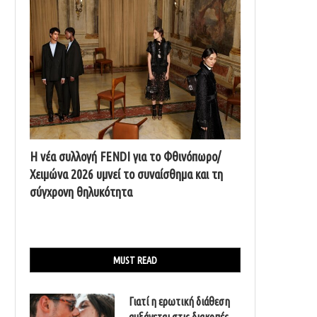
Η νέα συλλογή FENDI για το Φθινόπωρο/
Χειμώνα 2026 υμνεί το συναίσθημα και τη
σύγχρονη θηλυκότητα
MUST READ
Γιατί η ερωτική διάθεση
αυξάνεται στις διακοπές