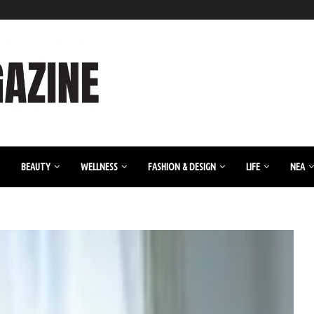
BEAUTY
WELLNESS
FASHION & DESIGN
LIFE
ΝΈΑ