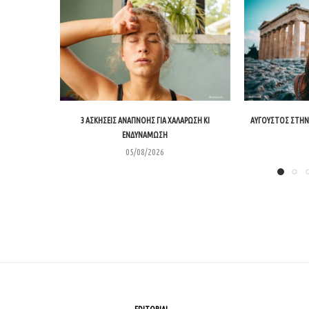
3 ΑΣΚΉΣΕΙΣ ΑΝΑΠΝΟΉΣ ΓΙΑ ΧΑΛΆΡΩΣΗ ΚΙ
ΑΎΓΟΥΣΤΟΣ ΣΤΗΝ 
ΕΝΔΥΝΆΜΩΣΗ
05/08/2026