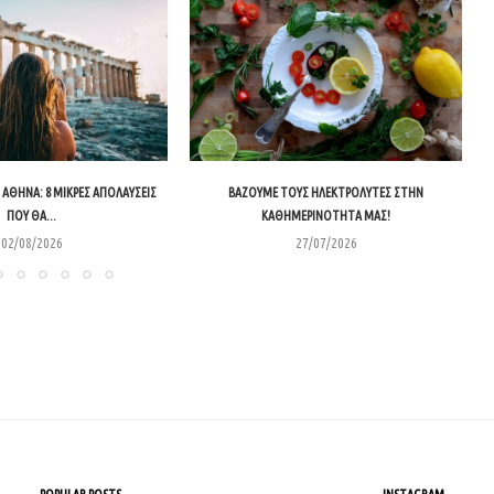
ΑΘΉΝΑ: 8 ΜΙΚΡΈΣ ΑΠΟΛΑΎΣΕΙΣ
ΒΆΖΟΥΜΕ ΤΟΥΣ ΗΛΕΚΤΡΟΛΎΤΕΣ ΣΤΗΝ
ΠΟΥ ΘΑ...
ΚΑΘΗΜΕΡΙΝΌΤΗΤΑ ΜΑΣ!
02/08/2026
27/07/2026