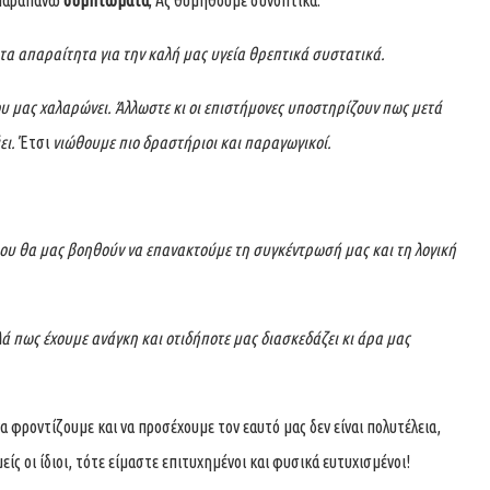
α απαραίτητα για την καλή μας υγεία θρεπτικά συστατικά.
υ μας χαλαρώνει. Άλλωστε κι οι επιστήμονες υποστηρίζουν πως μετά
ει.
Έτσι
νιώθουμε πιο δραστήριοι και παραγωγικοί.
ου θα μας βοηθούν να επανακτούμε τη συγκέντρωσή μας και τη λογική
λά πως έχουμε ανάγκη και οτιδήποτε μας διασκεδάζει κι άρα μας
α φροντίζουμε και να προσέχουμε τον εαυτό μας δεν είναι πολυτέλεια,
ίς οι ίδιοι, τότε είμαστε επιτυχημένοι και φυσικά ευτυχισμένοι!