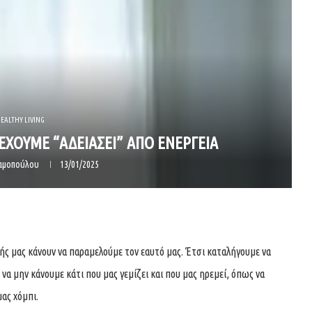
EALTHY LIVING
ΕΧΟΥΜΕ “ΑΔΕΙΑΣΕΙ” ΑΠΟ ΕΝΕΡΓΕΙΑ
δαμοπούλου
13/01/2025
ής μας κάνουν να παραμελούμε τον εαυτό μας. Έτσι καταλήγουμε να
α μην κάνουμε κάτι που μας γεμίζει και που μας ηρεμεί, όπως να
ας χόμπι.