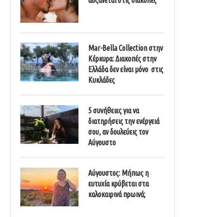
Mar-Bella Collection στην
Κέρκυρα: Διακοπές στην
Ελλάδα δεν είναι μόνο στις
Κυκλάδες
5 συνήθειες για να
διατηρήσεις την ενέργειά
σου, αν δουλεύεις τον
Αύγουστο
Αύγουστος: Μήπως η
ευτυχία κρύβεται στα
καλοκαιρινά πρωινά;