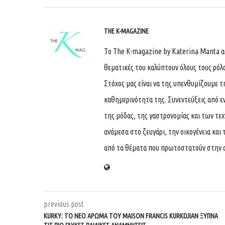
THE K-MAGAZINE
Tο The K-magazine by Katerina Manta ασχ
θεματικές του καλύπτουν όλους τους ρόλ
Στόχος μας είναι να της υπενθυμίζουμε τ
καθημερινότητα της. Συνεντεύξεις από ε
της μόδας, της γαστρονομίας και των τε
ανάμεσα στο ζευγάρι, την οικογένεια και 
από τα θέματα που πρωτοστατούν στην 
previous post
KURKY: ΤΟ ΝΈΟ ΆΡΩΜΑ ΤΟΥ MAISON FRANCIS KURKDJIAN ΞΥΠΝΆ