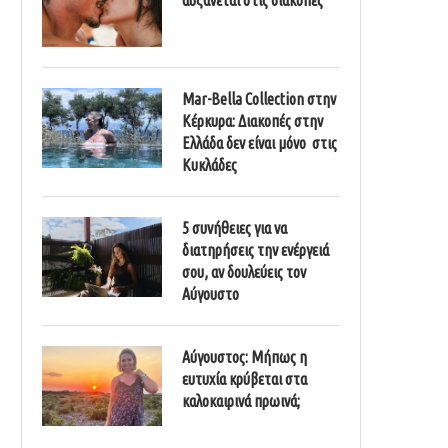
Mar-Bella Collection στην
Κέρκυρα: Διακοπές στην
Ελλάδα δεν είναι μόνο στις
Κυκλάδες
5 συνήθειες για να
διατηρήσεις την ενέργειά
σου, αν δουλεύεις τον
Αύγουστο
Αύγουστος: Μήπως η
ευτυχία κρύβεται στα
καλοκαιρινά πρωινά;