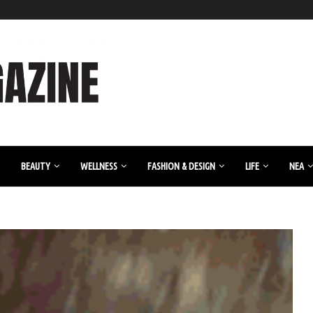
BEAUTY
WELLNESS
FASHION & DESIGN
LIFE
ΝΈΑ