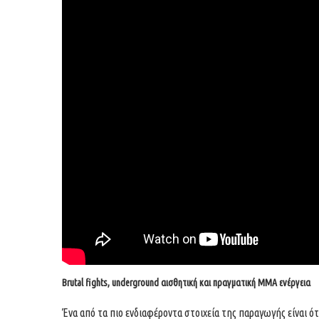
Brutal fights, underground αισθητική και πραγματική MMA ενέργεια
Ένα από τα πιο ενδιαφέροντα στοιχεία της παραγωγής είναι ό