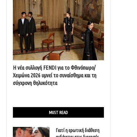
Η νέα συλλογή FENDI για το Φθινόπωρο/
Χειμώνα 2026 υμνεί το συναίσθημα και τη
σύγχρονη θηλυκότητα
MUST READ
Γιατί η ερωτική διάθεση
αυξάνεται στις διακοπές