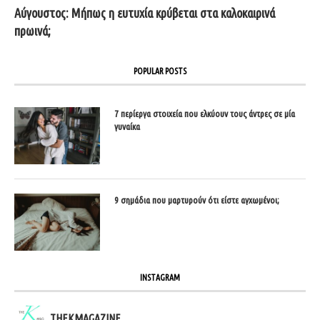
Αύγουστος: Μήπως η ευτυχία κρύβεται στα καλοκαιρινά
πρωινά;
POPULAR POSTS
7 περίεργα στοιχεία που ελκύουν τους άντρες σε μία
γυναίκα
9 σημάδια που μαρτυρούν ότι είστε αγχωμένοι;
INSTAGRAM
THEKMAGAZINE