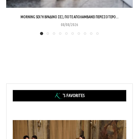
MORNING SEX Ή ΒΡΑΔΙΝΌ ΣΕΞ; ΠΌΤΕ ΑΠΟΛΑΜΒΆΝΕΙ ΠΕΡΙΣΣΌΤΕΡΟ...
08/08/2026
'S FAVORITES