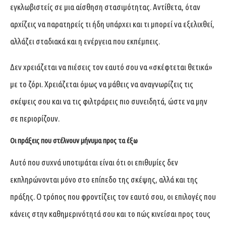
εγκλωβιστείς σε μια αίσθηση στασιμότητας. Αντίθετα, όταν
αρχίζεις να παρατηρείς τι ήδη υπάρχει και τι μπορεί να εξελιχθεί,
αλλάζει σταδιακά και η ενέργεια που εκπέμπεις.
Δεν χρειάζεται να πιέσεις τον εαυτό σου να «σκέφτεται θετικά»
με το ζόρι. Χρειάζεται όμως να μάθεις να αναγνωρίζεις τις
σκέψεις σου και να τις φιλτράρεις πιο συνειδητά, ώστε να μην
σε περιορίζουν.
Οι πράξεις που στέλνουν μήνυμα προς τα έξω
Αυτό που συχνά υποτιμάται είναι ότι οι επιθυμίες δεν
εκπληρώνονται μόνο στο επίπεδο της σκέψης, αλλά και της
πράξης. Ο τρόπος που φροντίζεις τον εαυτό σου, οι επιλογές που
κάνεις στην καθημερινότητά σου και το πώς κινείσαι προς τους