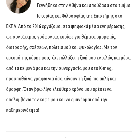
Γεννήθηκα στην Αθήνα και σπούδασα στο τμήμα
Ιστορίας και Φιλοσοφίας της Επιστήμης στο
ΕΚΠΑ. Από το 2016 εργάζομαι στα ψηφιακά μέσα ενημέρωσης,
ως συντάκτρια, γράφοντας κυρίως για θέματα ομορφιάς,
διατροφής, σχέσεων, πολιτισμού και ψυχολογίας. Με τον
ερχομό της κόρης μου, έχει αλλάξει η ζωή μου εντελώς και μέσα
από τα κείμενά μου και την συνεργασία μου στο K-mag,
προσπαθώ να γράφω για όσα κάνουν τη ζωή πιο απλή και
όμορφη. Όταν βρω λίγο ελεύθερο χρόνο μου αρέσει να
απολαμβάνω τον καφέ μου και να εμπνέομαι από την
καθημερινότητα!