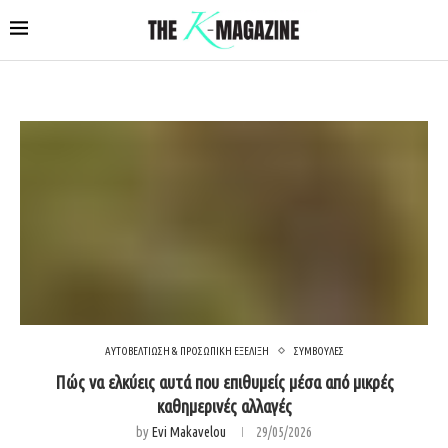
ΑΥΤΟΒΕΛΤΙΩΣΗ & ΠΡΟΣΩΠΙΚΗ ΕΞΕΛΙΞΗ
ΣΥΜΒΟΥΛΕΣ
Πώς να ελκύεις αυτά που επιθυμείς μέσα από μικρές
καθημερινές αλλαγές
by
Evi Makavelou
29/05/2026