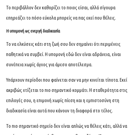
Το περιβάλλον δεν καθορίζει το ποιος είσαι, αλλά σίγουρα
επηρεάζει το πόσο εύκολα μπορείς να πας εκεί που θέλεις.
Η υπομονή ως ενεργή διαδικασία
Το να ελκύσεις κάτι στη ζωή σου δεν σημαίνει ότι περιμένεις
παθητικά να συμβεί. Η υπομονή εδώ δεν είναι αδράνεια, είναι
συνέπεια χωρίς άγχος για άμεσο αποτέλεσμα.
Υπάρχουν περίοδοι που φαίνεται σαν να μην κινείται τίποτα. Εκεί
ακριβώς χτίζεται το πιο σημαντικό κομμάτι. Η σταθερότητα στις
επιλογές σου, η επιμονή χωρίς πίεση και η εμπιστοσύνη στη
διαδικασία είναι αυτά που κάνουν τη διαφορά στο τέλος.
Το πιο σημαντικό σημείο δεν είναι απλώς να θέλεις κάτι, αλλά να