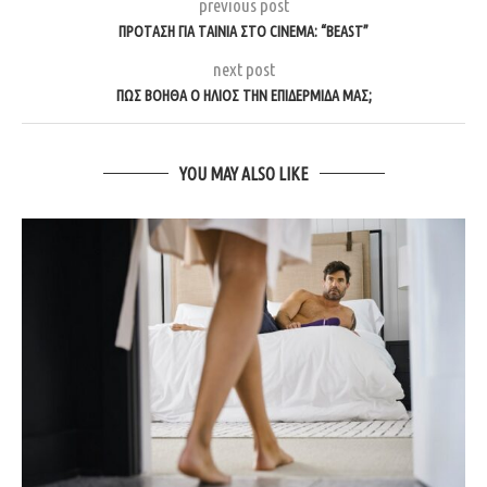
previous post
ΠΡΌΤΑΣΗ ΓΙΑ ΤΑΙΝΊΑ ΣΤΟ CINEMA: “BEAST”
next post
ΠΏΣ ΒΟΗΘΆ Ο ΉΛΙΟΣ ΤΗΝ ΕΠΙΔΕΡΜΊΔΑ ΜΑΣ;
YOU MAY ALSO LIKE