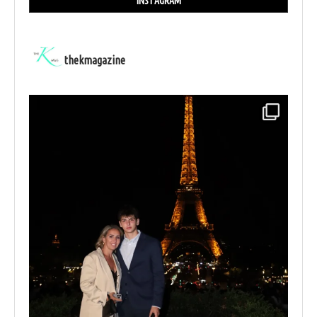
INSTAGRAM
thekmagazine