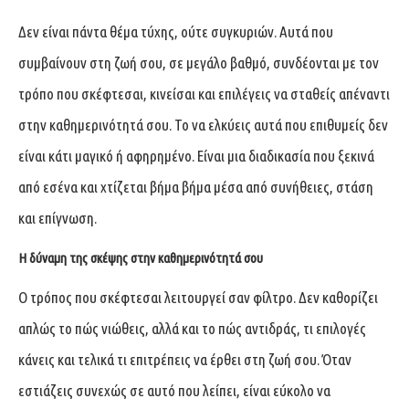
Δεν είναι πάντα θέμα τύχης, ούτε συγκυριών. Αυτά που
συμβαίνουν στη ζωή σου, σε μεγάλο βαθμό, συνδέονται με τον
τρόπο που σκέφτεσαι, κινείσαι και επιλέγεις να σταθείς απέναντι
στην καθημερινότητά σου. Το να ελκύεις αυτά που επιθυμείς δεν
είναι κάτι μαγικό ή αφηρημένο. Είναι μια διαδικασία που ξεκινά
από εσένα και χτίζεται βήμα βήμα μέσα από συνήθειες, στάση
και επίγνωση.
Η δύναμη της σκέψης στην καθημερινότητά σου
Ο τρόπος που σκέφτεσαι λειτουργεί σαν φίλτρο. Δεν καθορίζει
απλώς το πώς νιώθεις, αλλά και το πώς αντιδράς, τι επιλογές
κάνεις και τελικά τι επιτρέπεις να έρθει στη ζωή σου. Όταν
εστιάζεις συνεχώς σε αυτό που λείπει, είναι εύκολο να