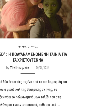
ΚΙΝΗΜΑΤΟΓΡΑΦΟΣ
ED” : Η ΠΟΛΥΑΝΑΜΕΝΟΜΕΝΗ ΤΑΙΝΙΑ ΓΙΑ
ΤΑ ΧΡΙΣΤΟΥΓΕΝΝΑ
by
The K-magazine
20/05/2024
ό δύο δεκαετίες ως ένα από τα πιο δημοφιλή και
όνια μιούζικαλ της θεατρικής σκηνής, το
ξεκινάει το πολυαναμενόμενο ταξίδι του στη
οθόνη ως ένα εντυπωσιακό, καθοριστικό …