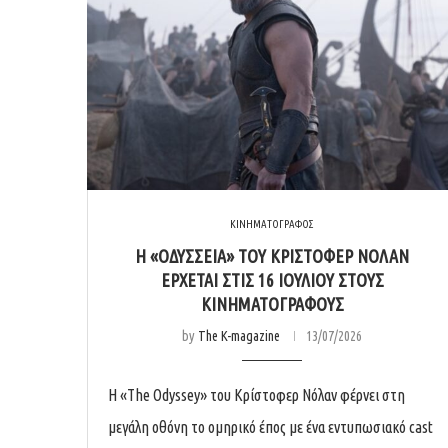
ΚΙΝΗΜΑΤΟΓΡΑΦΟΣ
Η «ΟΔΎΣΣΕΙΑ» ΤΟΥ ΚΡΊΣΤΟΦΕΡ ΝΌΛΑΝ
ΈΡΧΕΤΑΙ ΣΤΙΣ 16 ΙΟΥΛΊΟΥ ΣΤΟΥΣ
ΚΙΝΗΜΑΤΟΓΡΆΦΟΥΣ
by
The K-magazine
13/07/2026
Η «The Odyssey» του Κρίστοφερ Νόλαν φέρνει στη
μεγάλη οθόνη το ομηρικό έπος με ένα εντυπωσιακό cast