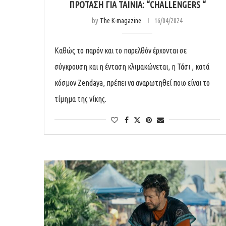
ΠΡΟΤΑΣΗ ΓΙΑ ΤΑΙΝΙΑ: “CHALLENGERS “
by
The K-magazine
16/04/2024
Καθώς το παρόν και το παρελθόν έρχονται σε
σύγκρουση και η ένταση κλιμακώνεται, η Τάσι , κατά
κόσμον Zendaya, πρέπει να αναρωτηθεί ποιο είναι το
τίμημα της νίκης.