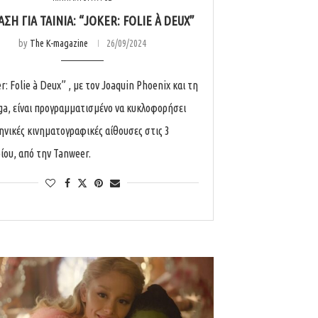
ΣΗ ΓΙΑ ΤΑΙΝΙΑ: “JOKER: FOLIE À DEUX”
by
The K-magazine
26/09/2024
r: Folie à Deux” , με τον Joaquin Phoenix και τη
ga, είναι προγραμματισμένο να κυκλοφορήσει
ληνικές κινηματογραφικές αίθουσες στις 3
ου, από την Tanweer.