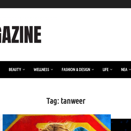
BEAUTY
WELLNESS
FASHION & DESIGN
LIFE
ΝΈΑ
Tag:
tanweer