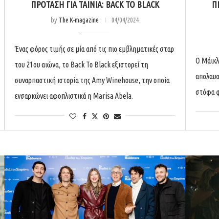
ΠΡΟΤΑΣΗ ΓΙΑ ΤΑΙΝΙΑ: BACK TO BLACK
Π
by
The K-magazine
04/04/2024
Ένας φόρος τιμής σε μία από τις πιο εμβληματικές σταρ
Ο Μάικλ
του 21ου αιώνα, το Back To Black εξιστορεί τη
απολαυσ
συναρπαστική ιστορία της Amy Winehouse, την οποία
στόφα φ
ενσαρκώνει αφοπλιστικά η Marisa Abela.