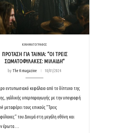
ΚΙΝΗΜΑΤΟΓΡΑΦΟΣ
ΠΡΟΤΑΣΗ ΓΙΑ ΤΑΙΝΙΑ: “ΟΙ ΤΡΕΙΣ
ΣΩΜΑΤΟΦΥΛΑΚΕΣ: ΜΙΛΑΙΔΗ”
by
The K-magazine
10/01/2024
ερο εντυπωσιακό κεφάλαιο από το δίπτυχο της
ης, γαλλικής υπερπαραγωγής με την υπογραφή
hé μεταφέρει τους επικούς “Τρεις
ύλακες” του Δουμά στη μεγάλη οθόνη και
ον έρωτα …