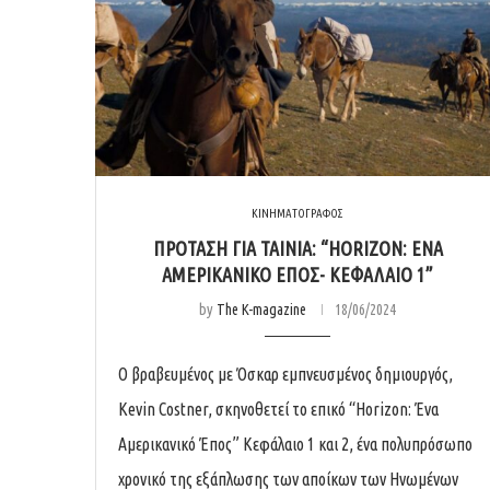
ΚΙΝΗΜΑΤΟΓΡΑΦΟΣ
ΠΡΟΤΑΣΗ ΓΙΑ ΤΑΙΝΙΑ: “HORIZON: ΕΝΑ
ΑΜΕΡΙΚΑΝΙΚΟ ΕΠΟΣ- ΚΕΦΑΛΑΙΟ 1”
by
The K-magazine
18/06/2024
Ο βραβευμένος με Όσκαρ εμπνευσμένος δημιουργός,
Kevin Costner, σκηνοθετεί το επικό “Horizon: Ένα
Αμερικανικό Έπος” Κεφάλαιο 1 και 2, ένα πολυπρόσωπο
χρονικό της εξάπλωσης των αποίκων των Ηνωμένων