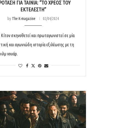
ΡΟΤΑΣΗ ΓΙΑ ΤΑΙΝΙΑ: “ΤΟ ΧΡΕΟΣ ΤΟΥ
ΕΚΤΕΛΕΣΤΗ”
by
The K-magazine
02/04/2024
 Κίτον σκηνοθετεί και πρωταγωνιστεί σε μία
τική και αγωνιώδη ιστορία εξιλέωσης με τη
ιλμ νουάρ.