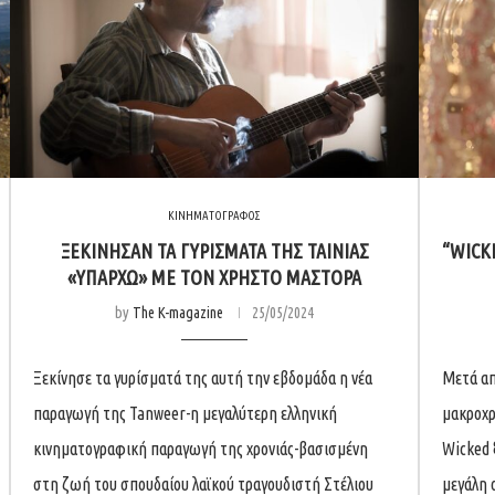
ΚΙΝΗΜΑΤΟΓΡΑΦΟΣ
ΞΕΚΙΝΗΣΑΝ ΤΑ ΓΥΡΙΣΜΑΤΑ ΤΗΣ ΤΑΙΝΙΑΣ
“WICK
«ΥΠΑΡΧΩ» ΜΕ ΤΟΝ ΧΡΗΣΤΟ ΜΑΣΤΟΡΑ
by
The K-magazine
25/05/2024
Ξεκίνησε τα γυρίσματά της αυτή την εβδομάδα η νέα
Μετά απ
παραγωγή της Tanweer-η μεγαλύτερη ελληνική
μακροχρ
κινηματογραφική παραγωγή της χρονιάς-βασισμένη
Wicked 
στη ζωή του σπουδαίου λαϊκού τραγουδιστή Στέλιου
μεγάλη 