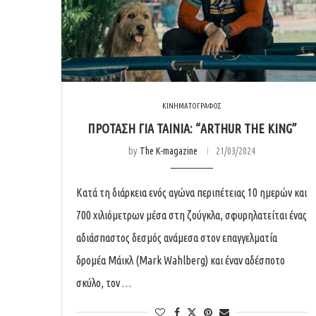
ΚΙΝΗΜΑΤΟΓΡΑΦΟΣ
ΠΡΟΤΑΣΗ ΓΙΑ ΤΑΙΝΙΑ: “ARTHUR THE KING”
by
The K-magazine
21/03/2024
Κατά τη διάρκεια ενός αγώνα περιπέτειας 10 ημερών και
700 χιλιόμετρων μέσα στη ζούγκλα, σφυρηλατείται ένας
αδιάσπαστος δεσμός ανάμεσα στον επαγγελματία
δρομέα Μάικλ (Mark Wahlberg) και έναν αδέσποτο
σκύλο, τον …