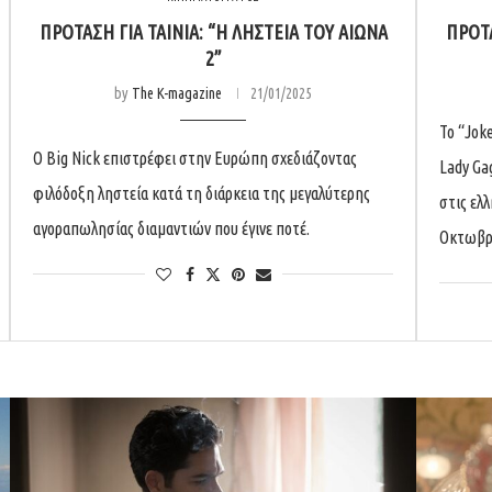
ΠΡΟΤΑΣΗ ΓΙΑ ΤΑΙΝΙΑ: “Η ΛΗΣΤΕΙΑ ΤΟΥ ΑΙΩΝΑ
ΠΡΟΤΑ
2”
by
The K-magazine
21/01/2025
Το “Joke
Ο Big Nick επιστρέφει στην Ευρώπη σχεδιάζοντας
Lady Ga
φιλόδοξη ληστεία κατά τη διάρκεια της μεγαλύτερης
στις ελ
αγοραπωλησίας διαμαντιών που έγινε ποτέ.
Οκτωβρί