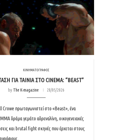
ΚΙΝΗΜΑΤΟΓΡΑΦΟΣ
ΑΣΗ ΓΙΑ ΤΑΙΝΊΑ ΣΤΟ CINEMA: “BEAST”
by
The K-magazine
28/05/2026
ll Crowe πρωταγωνιστεί στο «Beast», ένα
 MMA δράμα γεμάτο αδρεναλίνη, οικογενειακές
σεις και brutal fight σκηνές που έρχεται στους
ογράφους.