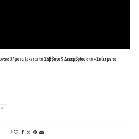
συναισθήματα έρχεται το
Σάββατο 9 Δεκεμβρίου
στο «
Σπίτι με το
EGA
0