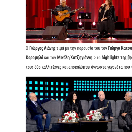
Ο
Γιώργος Λιάνης
τιμά με την παρουσία του τον
Γιώργο Κατσ
Κορομηλά
και τον
Μιχάλη Χατζηγιάννη
. Στα
highlights
της βρ
τους δύο καλλιτέχνες και αποκαλύπτει άγνωστα γεγονότα που 