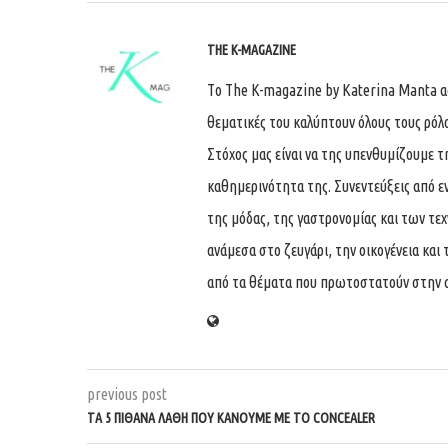
THE K-MAGAZINE
Tο The K-magazine by Katerina Manta ασχ
θεματικές του καλύπτουν όλους τους ρόλ
Στόχος μας είναι να της υπενθυμίζουμε τ
καθημερινότητα της. Συνεντεύξεις από ε
της μόδας, της γαστρονομίας και των τε
ανάμεσα στο ζευγάρι, την οικογένεια και 
από τα θέματα που πρωτοστατούν στην 
previous post
ΤΑ 5 ΠΙΘΑΝΑ ΛΑΘΗ ΠΟΥ ΚΑΝΟΥΜΕ ΜΕ ΤΟ CONCEALER