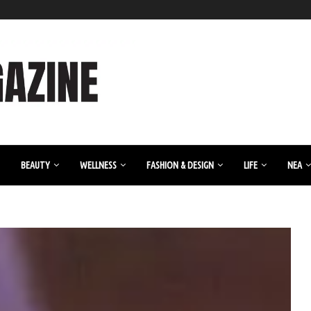
BEAUTY
WELLNESS
FASHION & DESIGN
LIFE
ΝΈΑ