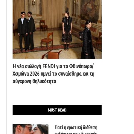
Η νέα συλλογή FENDI για το Φθινόπωρο/
Χειμώνα 2026 υμνεί το συναίσθημα και τη
σύγχρονη θηλυκότητα
MUST READ
Γιατί η ερωτική διάθεση
αυξάνεται στις διακοπές