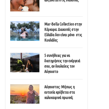
Mar-Bella Collection στην
Κέρκυρα: Διακοπές στην
Ελλάδα δεν είναι μόνο στις
Κυκλάδες
5 συνήθειες για να
διατηρήσεις την ενέργειά
σου, αν δουλεύεις τον
Αύγουστο
Αύγουστος: Μήπως η
ευτυχία κρύβεται στα
καλοκαιρινά πρωινά;