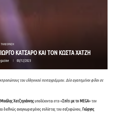
ΤΗΛΕΟΡΑΣΗ
ΓΙΩΡΓΟ ΚΑΤΣΑΡΟ ΚΑΙ ΤΟΝ ΚΩΣΤΑ ΧΑΤΖΗ
gazine
08/12/2023
εκπροσώπους του ελληνικού πενταγράμμου. Δύο αγαπημένοι φίλοι σε
Μιχάλης Χατζηγιάννης
υποδέχονται στο «
Σπίτι με το
MEGA
» τον
και διεθνώς αναγνωρισμένος σολίστας του σαξοφώνου,
Γιώργος