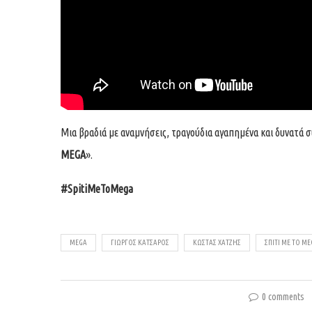
Μια βραδιά με αναμνήσεις, τραγούδια αγαπημένα και δυνατά 
MEGA
».
#SpitiMeToMega
MEGA
ΓΙΩΡΓΟΣ ΚΑΤΣΑΡΟΣ
ΚΩΣΤΑΣ ΧΑΤΖΗΣ
ΣΠΙΤΙ ΜΕ ΤΟ M
0 comments