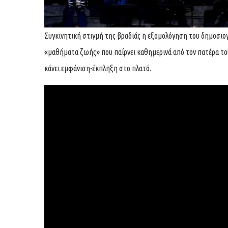
Συγκινητική στιγμή της βραδιάς η εξομολόγηση του δημοσι
«μαθήματα ζωής» που παίρνει καθημερινά από τον πατέρα του.
κάνει εμφάνιση-έκπληξη στο πλατό.