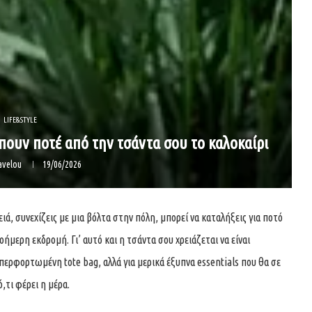
LIFE&STYLE
ίπουν ποτέ από την τσάντα σου το καλοκαίρι
avelou
19/06/2026
ειά, συνεχίζεις με μια βόλτα στην πόλη, μπορεί να καταλήξεις για ποτό
ήμερη εκδρομή. Γι’ αυτό και η τσάντα σου χρειάζεται να είναι
υπερφορτωμένη tote bag, αλλά για μερικά έξυπνα essentials που θα σε
,τι φέρει η μέρα.