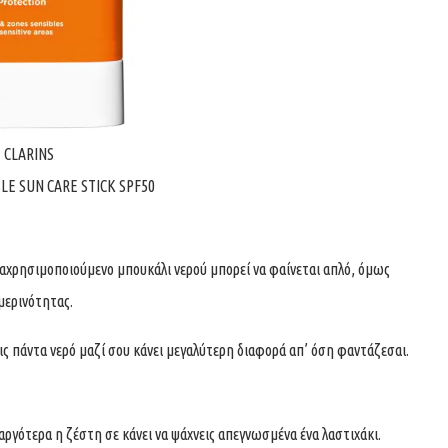
CLARINS
BLE SUN CARE STICK SPF50
αχρησιμοποιούμενο μπουκάλι νερού μπορεί να φαίνεται απλό, όμως
μερινότητας.
εις πάντα νερό μαζί σου κάνει μεγαλύτερη διαφορά απ’ όση φαντάζεσαι.
 αργότερα η ζέστη σε κάνει να ψάχνεις απεγνωσμένα ένα λαστιχάκι.