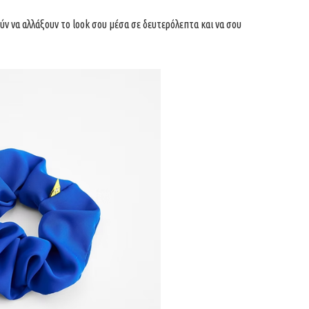
ύν να αλλάξουν το look σου μέσα σε δευτερόλεπτα και να σου