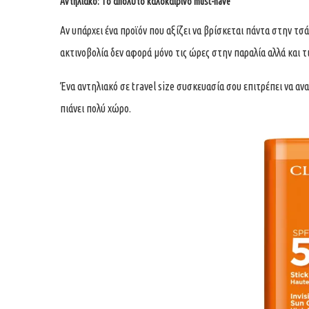
Αντηλιακό: Το απόλυτο καλοκαιρινό must-have
Αν υπάρχει ένα προϊόν που αξίζει να βρίσκεται πάντα στην τσ
ακτινοβολία δεν αφορά μόνο τις ώρες στην παραλία αλλά και τ
Ένα αντηλιακό σε travel size συσκευασία σου επιτρέπει να αν
πιάνει πολύ χώρο.