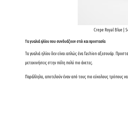
Crepe Royal Blue | 
Τα γυαλιά ηλίου που συνδυάζουν στιλ και προστασία
Τα γυαλιά ηλίου δεν είναι απλώς ένα fashion αξεσουάρ. Προστ
μετακινήσεις στην πόλη πολύ πιο άνετες.
Παράλληλα, αποτελούν έναν από τους πιο εύκολους τρόπους να