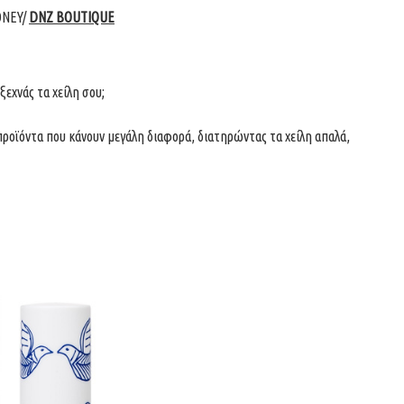
ONEY/
DNZ BOUTIQUE
εχνάς τα χείλη σου;
 προϊόντα που κάνουν μεγάλη διαφορά, διατηρώντας τα χείλη απαλά,