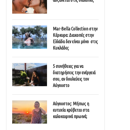
Mar-Bella Collection στην
Κέρκυρα: Διακοπές στην
Ελλάδα δεν είναι μόνο στις
Κυκλάδες
5 συνήθειες για να
διατηρήσεις την ενέργειά
σου, αν δουλεύεις τον
Αύγουστο
Αύγουστος: Μήπως η
ευτυχία κρύβεται στα
καλοκαιρινά πρωινά;