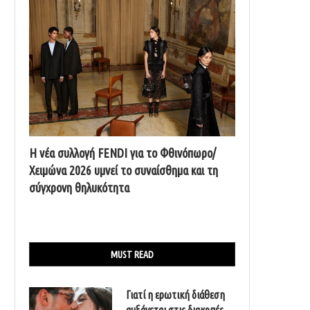
Η νέα συλλογή FENDI για το Φθινόπωρο/
Χειμώνα 2026 υμνεί το συναίσθημα και τη
σύγχρονη θηλυκότητα
MUST READ
Γιατί η ερωτική διάθεση
αυξάνεται στις διακοπές