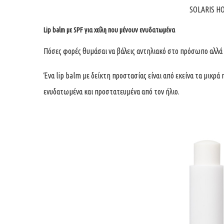
SOLARIS H
Lip balm με SPF για χείλη που μένουν ενυδατωμένα
Πόσες φορές θυμάσαι να βάλεις αντηλιακό στο πρόσωπο αλλά ξ
Ένα lip balm με δείκτη προστασίας είναι από εκείνα τα μικρά
ενυδατωμένα και προστατευμένα από τον ήλιο.