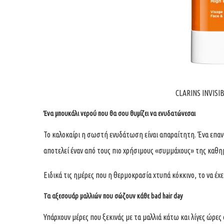
CLARINS INVISI
Ένα μπουκάλι νερού που θα σου θυμίζει να ενυδατώνεσαι
Το καλοκαίρι η σωστή ενυδάτωση είναι απαραίτητη. Ένα επαν
αποτελεί έναν από τους πιο χρήσιμους «συμμάχους» της καθη
Ειδικά τις ημέρες που η θερμοκρασία χτυπά κόκκινο, το να έχ
Τα αξεσουάρ μαλλιών που σώζουν κάθε bad hair day
Υπάρχουν μέρες που ξεκινάς με τα μαλλιά κάτω και λίγες ώρες