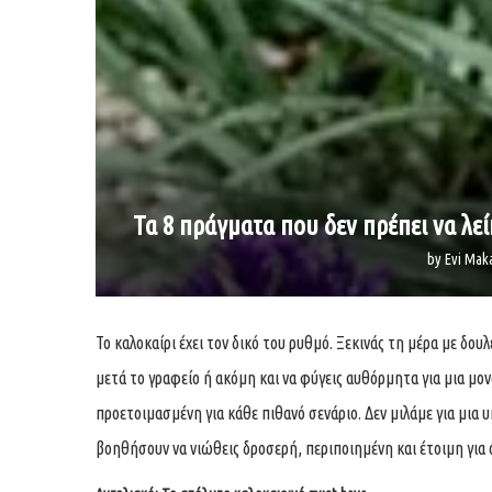
Τα 8 πράγματα που δεν πρέπει να λε
by
Evi Mak
Το καλοκαίρι έχει τον δικό του ρυθμό. Ξεκινάς τη μέρα με δουλ
μετά το γραφείο ή ακόμη και να φύγεις αυθόρμητα για μια μονο
προετοιμασμένη για κάθε πιθανό σενάριο. Δεν μιλάμε για μια 
βοηθήσουν να νιώθεις δροσερή, περιποιημένη και έτοιμη για ό