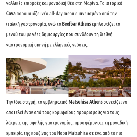
γαλλικές επιρροές και μοναδική θέα στη Μαρίνα. Το ιστορικό
Cova
παρουσιάζει νέο all-day menu εμπνευσμένο από την
ιταλική γαστρονομία, ενώ το
Beefbar Athens
εμπλουτίζει το
μενού του με νέες δημιουργίες που συνδέουν τη διεθνή
γαστρονομική σκηνή με ελληνικές γεύσεις.
Την ίδια στιγμή, το εμβληματικό
Matsuhisa Athens
συνεχίζει να
αποτελεί έναν από τους κορυφαίους προορισμούς για τους
λάτρεις της υψηλής γαστρονομίας, προσφέροντας τη μοναδική
εμπειρία της κουζίνας του Nobu Matsuhisa σε ένα από τα πιο