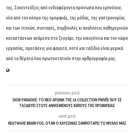
της. Συνεντεύξεις από ενδιαφέροντα πρόσωπα που εμπνέουν,
νέα από τον κόσμο της ομορφιάς, της μόδας, της γαστρονομίας
και των τεχνών, συνταγές, συμβουλές κι αναλύσεις καθημερινών
καταστάσεων ανάμεσα στο ζευγάρι, την οικογένεια και τον χώρο
εργασίας, προτάσεις για φαγητό, ποτό και ταξίδια είναι μερικά
από τα θέματα που πρωτοστατούν στην αρθρογραφία μας.
previous post
DIOR PARADISE: ΤΟ ΝΈΟ ΆΡΩΜΑ ΤΗΣ LA COLLECTION PRIVÉE ΠΟΥ ΣΕ
ΤΑΞΙΔΕΎΕΙ ΣΤΟΥΣ ΑΝΘΙΣΜΈΝΟΥΣ ΚΉΠΟΥΣ ΤΗΣ ΠΡΟΒΗΓΚΊΑΣ
next post
HEATWAVE BRAIN FOG: ΌΤΑΝ Ο ΚΑΎΣΩΝΑΣ ΣΑΜΠΟΤΆΡΕΙ ΤΟ ΜΥΑΛΌ ΜΑΣ