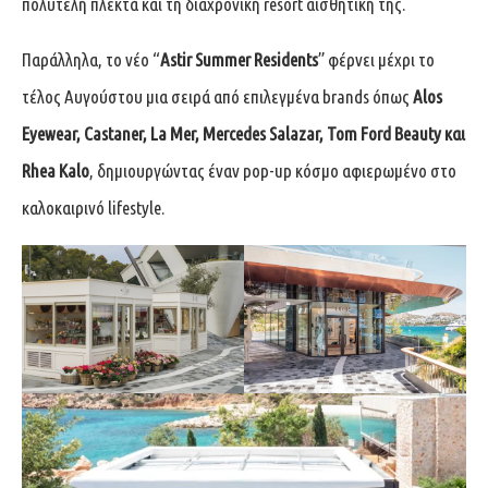
πολυτελή πλεκτά και τη διαχρονική resort αισθητική της.
Παράλληλα, το νέο “
Astir Summer Residents
” φέρνει μέχρι το
τέλος Αυγούστου μια σειρά από επιλεγμένα brands όπως
Alos
Eyewear, Castaner, La Mer, Mercedes Salazar, Tom Ford Beauty και
Rhea Kalo
, δημιουργώντας έναν pop-up κόσμο αφιερωμένο στο
καλοκαιρινό lifestyle.