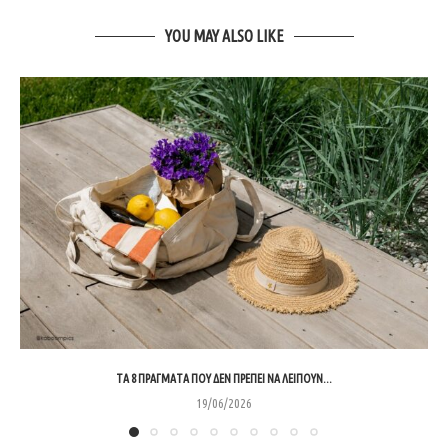
YOU MAY ALSO LIKE
ΤΑ 8 ΠΡΆΓΜΑΤΑ ΠΟΥ ΔΕΝ ΠΡΈΠΕΙ ΝΑ ΛΕΊΠΟΥΝ...
19/06/2026