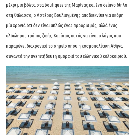
μέχρι μια βόλτα στα boutiques της Μαρίνας και ένα δείπνο δίπλα
στη θάλασσα, ο Αστέρας Βουλιαγμένης αποδεικνύει για ακόμη
μία χρονιά ότι δεν είναι απλώς ένας προορισμός, αλλά ένας
ολόκληρος τρόπος ζωής. Και ίσως αυτός να είναι ο λόγος που
παραμένει διαχρονικά το σημείο όπου η κοσμοπολίτικη Αθήνα
συναντά την ανεπιτήδευτη ομορφιά του ελληνικού καλοκαιριού.