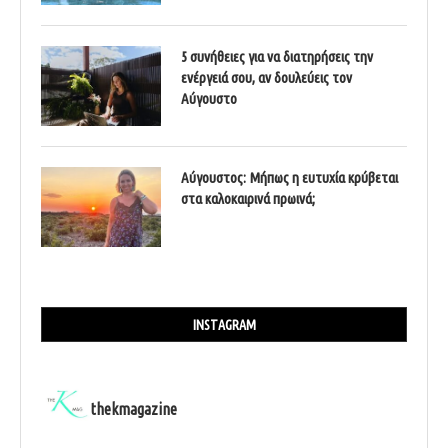
5 συνήθειες για να διατηρήσεις την
ενέργειά σου, αν δουλεύεις τον
Αύγουστο
Αύγουστος: Μήπως η ευτυχία κρύβεται
στα καλοκαιρινά πρωινά;
INSTAGRAM
thekmagazine