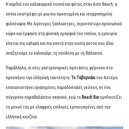
Η καρδιά του καλοκαιριού χτυπά και φέτος στην Astir Beach, η
οποία επιστρέφει με μια πιο προσεγμένη και ισορροπημένη
φιλοσοφία. Με λιγότερες ξαπλώστρες, περισσότερο προσωπικό
χώρο και έμφαση στη φυσική ομορφιά του τοπίου, η εμπειρία
γίνεται πιο χαλαρή και πιο κοντά στην ουσία αυτού που όλοι
αναζητούμε το καλοκαίρι: τη σύνδεση με τη θάλασσα.
Παράλληλα, οι νέες γαστρονομικές προτάσεις φέρνουν στο
προσκήνιο την ελληνική ταυτότητα.
Το Ταβερνάκι
του Αστέρα
επανασυστήνει αγαπημένες παραδοσιακές γεύσεις σε ένα
σύγχρονο παραθαλάσσιο σκηνικό, ενώ το
Beach Bar
εμπλουτίζει
το μενού του με ελαφριές επιλογές εμπνευσμένες από την
ελληνική κουζίνα.