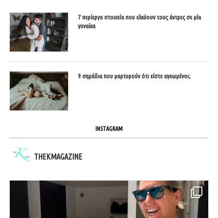
7 περίεργα στοιχεία που ελκύουν τους άντρες σε μία
γυναίκα
9 σημάδια που μαρτυρούν ότι είστε αγχωμένοι;
INSTAGRAM
THEKMAGAZINE