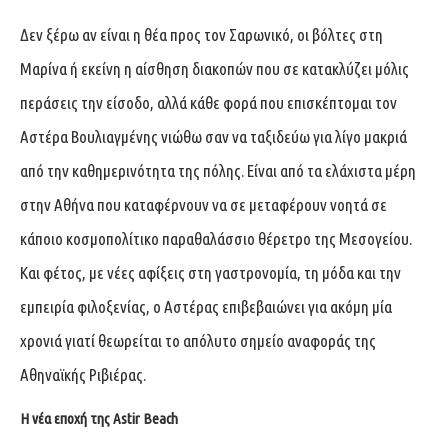
Δεν ξέρω αν είναι η θέα προς τον Σαρωνικό, οι βόλτες στη
Μαρίνα ή εκείνη η αίσθηση διακοπών που σε κατακλύζει μόλις
περάσεις την είσοδο, αλλά κάθε φορά που επισκέπτομαι τον
Αστέρα Βουλιαγμένης νιώθω σαν να ταξιδεύω για λίγο μακριά
από την καθημερινότητα της πόλης. Είναι από τα ελάχιστα μέρη
στην Αθήνα που καταφέρνουν να σε μεταφέρουν νοητά σε
κάποιο κοσμοπολίτικο παραθαλάσσιο θέρετρο της Μεσογείου.
Και φέτος, με νέες αφίξεις στη γαστρονομία, τη μόδα και την
εμπειρία φιλοξενίας, ο Αστέρας επιβεβαιώνει για ακόμη μία
χρονιά γιατί θεωρείται το απόλυτο σημείο αναφοράς της
Αθηναϊκής Ριβιέρας.
Η νέα εποχή της Astir Beach