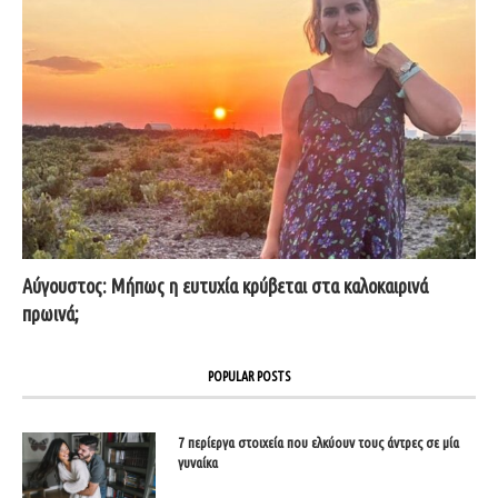
Αύγουστος: Μήπως η ευτυχία κρύβεται στα καλοκαιρινά
πρωινά;
POPULAR POSTS
7 περίεργα στοιχεία που ελκύουν τους άντρες σε μία
γυναίκα