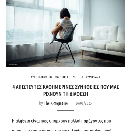
ΑΥΤΟΒΕΛΤΙΩΣΗ & ΠΡΟΣΩΠΙΚΗ ΕΞΕΛΙΞΗ
ΣΥΜΒΟΥΛΕΣ
4 ΑΠΊΣΤΕΥΤΕΣ ΚΑΘΗΜΕΡΙΝΈΣ ΣΥΝΉΘΕΙΕΣ ΠΟΥ ΜΑΣ
ΡΊΧΝΟΥΝ ΤΗ ΔΙΆΘΕΣΗ
by
The K-magazine
26/08/2025
Η αλήθεια είναι πως υπάρχουν πολλοί παράγοντες που
μπορεί να επηρεάσουν την ψυχολογία μας καθημερινά,