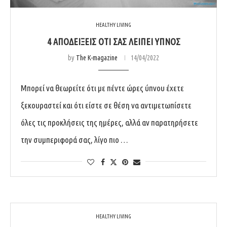
HEALTHY LIVING
4 ΑΠΟΔΕΙΞΕΙΣ ΟΤΙ ΣΑΣ ΛΕΙΠΕΙ ΥΠΝΟΣ
by
The K-magazine
14/04/2022
Μπορεί να θεωρείτε ότι με πέντε ώρες ύπνου έχετε
ξεκουραστεί και ότι είστε σε θέση να αντιμετωπίσετε
όλες τις προκλήσεις της ημέρες, αλλά αν παρατηρήσετε
την συμπεριφορά σας, λίγο πιο …
HEALTHY LIVING