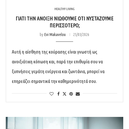
HEALTHY LIVING
ΓΙΑΤΊ ΤΗΝ ΆΝΟΙΞΗ ΝΙΏΘΟΥΜΕ ΌΤΙ ΝΥΣΤΆΖΟΥΜΕ
ΠΕΡΙΣΣΌΤΕΡΟ;
by
Evi Makavelou
25/03/2026
Αυτή η αίσθηση της κούρασης είναι γνωστή ως
ανοιξιάτικη κόπωση και, παρά την επιθυμία σου να
ξυπνήσεις γεμάτη ενέργεια και ζωντάνια, μπορεί να
επηρεάζει σημαντικά την καθημερινότητά σου.