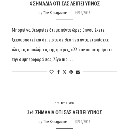
4 ΣΗΜΆΔΙΑ ΌΤΙ ΣΑΣ ΛΕΊΠΕΙ ΎΠΝΟΣ
by
The K-magazine
14/04/2018
Μπορεί να θεωρείτε ότι με πέντε ώρες ύπνου έχετε
ξεκουραστεί και ότι είστε σε θέση να αντιμετωπίσετε
όλες τις προκλήσεις της ημέρες, αλλά αν παρατηρήσετε
την συμπεριφορά σας, λίγο πιο …
HEALTHY LIVING
3+1 ΣΗΜΆΔΙΑ ΌΤΙ ΣΑΣ ΛΕΊΠΕΙ ΎΠΝΟΣ
by
The K-magazine
13/04/2015