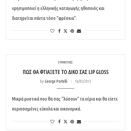
χρησιμοποιεί η ελληνικής καταγωγής ηθοποιός και
διατηρείται πάντα τόσο “φρέσκια”.
ΣΥΜΒΟΥΛΕΣ
ΠΏΣ ΘΑ ΦΤΙΆΞΕΤΕ ΤΟ ΔΙΚΌ ΣΑΣ LIP GLOSS
by
George Portelli
16/05/2012
Μικρά μυστικά που θα σας “λύσουν” τα χέρια και θα είστε
περιποιημένες εύκολα και οικονομικά.