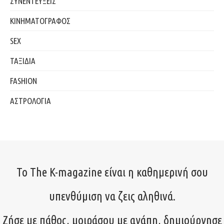
ΣΥΝΕΝΤΕΥΞΕΙΣ
ΚΙΝΗΜΑΤΟΓΡΑΦΟΣ
SEX
ΤΑΞΙΔΙΑ
FASHION
ΑΣΤΡΟΛΟΓΙΑ
Το The K-magazine είναι η καθημερινή σου
υπενθύμιση να ζεις αληθινά.
Ζήσε με πάθος, μοιράσου με αγάπη, δημιούργησε