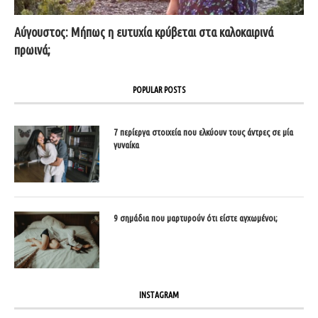
Αύγουστος: Μήπως η ευτυχία κρύβεται στα καλοκαιρινά
πρωινά;
POPULAR POSTS
7 περίεργα στοιχεία που ελκύουν τους άντρες σε μία
γυναίκα
9 σημάδια που μαρτυρούν ότι είστε αγχωμένοι;
INSTAGRAM