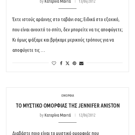
by
Κατερίνα Μαντά
13/06/2012
Έχτε ιστούς αράχνης στο ταβάνι σας; Ειδικά στο εξοχικό,
που είναι ανοιχτό το σπίτι, δεν μπορείτε να τις αποφύγετε;
Κι όμως ψάξαμε και βρήκαμε μερικούς τρόπους για να
αποφύγετε τις …
ΟΜΟΡΦΙΑ
ΤΟ ΜΥΣΤΙΚΌ ΟΜΟΡΦΙΆΣ ΤΗΣ JENNIFER ANISTON
by
Κατερίνα Μαντά
12/06/2012
Διαβάστε ποιο είναι το μυστικό ομορφιάς που