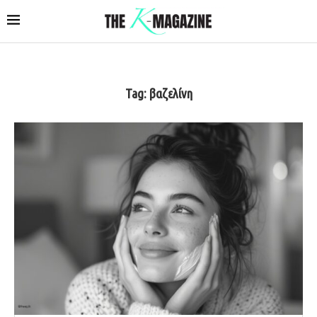
Tag:
βαζελίνη