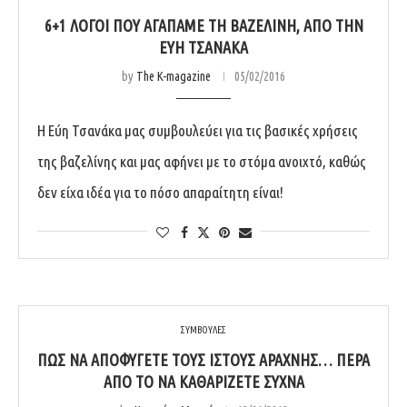
6+1 ΛΌΓΟΙ ΠΟΥ ΑΓΑΠΆΜΕ ΤΗ ΒΑΖΕΛΊΝΗ, ΑΠΌ ΤΗΝ
ΕΎΗ ΤΣΑΝΆΚΑ
by
The K-magazine
05/02/2016
Η Εύη Τσανάκα μας συμβουλεύει για τις βασικές χρήσεις
της βαζελίνης και μας αφήνει με το στόμα ανοιχτό, καθώς
δεν είχα ιδέα για το πόσο απαραίτητη είναι!
ΣΥΜΒΟΥΛΕΣ
ΠΏΣ ΝΑ ΑΠΟΦΎΓΕΤΕ ΤΟΥΣ ΙΣΤΟΎΣ ΑΡΆΧΝΗΣ… ΠΈΡΑ
ΑΠΌ ΤΟ ΝΑ ΚΑΘΑΡΊΖΕΤΕ ΣΥΧΝΆ