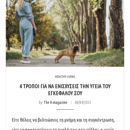
HEALTHY LIVING
4 ΤΡΟΠΟΙ ΓΙΑ ΝΑ ΕΝΙΣΧΥΣΕΙΣ ΤΗΝ ΥΓΕΙΑ ΤΟΥ
ΕΓΚΕΦΑΛΟΥ ΣΟΥ
by
The K-magazine
08/04/2025
Είτε θέλεις να βελτιώσεις τη μνήμη και τη συγκέντρωση,
είτε να προστατέψεις το μυαλό σου στο μέλλον, η υγεία