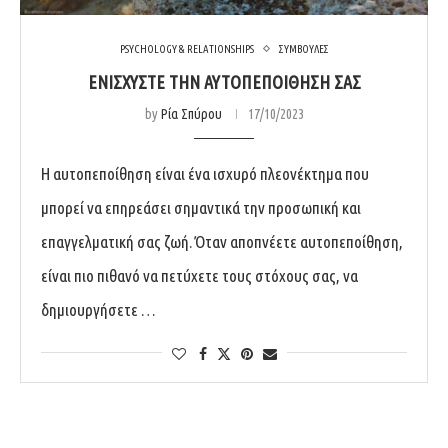
PSYCHOLOGY & RELATIONSHIPS
ΣΥΜΒΟΥΛΕΣ
ΕΝΙΣΧΥΣΤΕ ΤΗΝ ΑΥΤΟΠΕΠΟΙΘΗΣΗ ΣΑΣ
by
Ρία Σπύρου
17/10/2023
Η αυτοπεποίθηση είναι ένα ισχυρό πλεονέκτημα που
μπορεί να επηρεάσει σημαντικά την προσωπική και
επαγγελματική σας ζωή. Όταν αποπνέετε αυτοπεποίθηση,
είναι πιο πιθανό να πετύχετε τους στόχους σας, να
δημιουργήσετε …