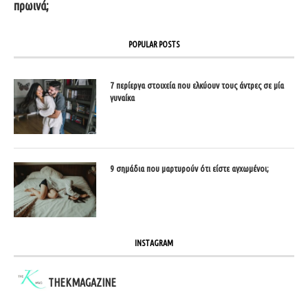
πρωινά;
POPULAR POSTS
7 περίεργα στοιχεία που ελκύουν τους άντρες σε μία
γυναίκα
9 σημάδια που μαρτυρούν ότι είστε αγχωμένοι;
INSTAGRAM
THEKMAGAZINE