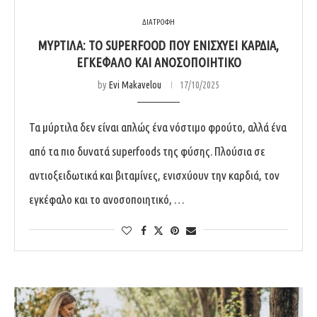
ΔΙΑΤΡΟΦΗ
ΜΎΡΤΙΛΑ: ΤΟ SUPERFOOD ΠΟΥ ΕΝΙΣΧΎΕΙ ΚΑΡΔΙΆ,
ΕΓΚΈΦΑΛΟ ΚΑΙ ΑΝΟΣΟΠΟΙΗΤΙΚΌ
by
Evi Makavelou
17/10/2025
Τα μύρτιλα δεν είναι απλώς ένα νόστιμο φρούτο, αλλά ένα
από τα πιο δυνατά superfoods της φύσης. Πλούσια σε
αντιοξειδωτικά και βιταμίνες, ενισχύουν την καρδιά, τον
εγκέφαλο και το ανοσοποιητικό, …