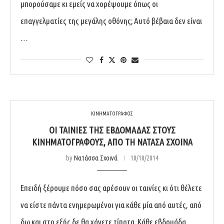
μπορούσαμε κι εμείς να χορέψουμε όπως οι
επαγγελματίες της μεγάλης οθόνης; Αυτό βέβαια δεν είναι
…
ΚΙΝΗΜΑΤΟΓΡΑΦΟΣ
ΟΙ ΤΑΙΝΊΕΣ ΤΗΣ ΕΒΔΟΜΆΔΑΣ ΣΤΟΥΣ
ΚΙΝΗΜΑΤΟΓΡΆΦΟΥΣ, ΑΠΌ ΤΗ ΝΑΤΆΣΑ ΣΧΟΙΝΆ
by
Νατάσσα Σχοινά
10/10/2014
Επειδή ξέρουμε πόσο σας αρέσουν οι ταινίες κι ότι θέλετε
να είστε πάντα ενημερωμένοι για κάθε μία από αυτές, από
δω και στο εξής δε θα χάνετε τίποτα. Κάθε εβδομάδα …