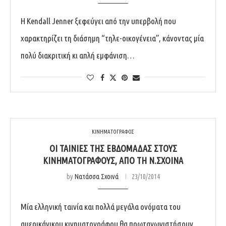
Η Kendall Jenner ξεφεύγει από την υπερβολή που
χαρακτηρίζει τη διάσημη “τηλε-οικογένεια”, κάνοντας μία
πολύ διακριτική κι απλή εμφάνιση…
ΚΙΝΗΜΑΤΟΓΡΑΦΟΣ
ΟΙ ΤΑΙΝΊΕΣ ΤΗΣ ΕΒΔΟΜΆΔΑΣ ΣΤΟΥΣ
ΚΙΝΗΜΑΤΟΓΡΆΦΟΥΣ, ΑΠΌ ΤΗ Ν.ΣΧΟΙΝΆ
by
Νατάσσα Σχοινά
23/10/2014
Μία ελληνική ταινία και πολλά μεγάλα ονόματα του
αμερικάνικου κινηματογράφου θα πρωταγωνιστήσουν