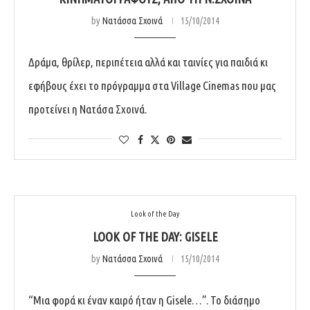
by
Νατάσσα Σχοινά
15/10/2014
Δράμα, θρίλερ, περιπέτεια αλλά και ταινίες για παιδιά κι
εφήβους έχει το πρόγραμμα στα Village Cinemas που μας
προτείνει η Νατάσα Σχοινά.
Look of the Day
LOOK OF THE DAY: GISELE
by
Νατάσσα Σχοινά
15/10/2014
“Μια φορά κι έναν καιρό ήταν η Gisele…”. Το διάσημο