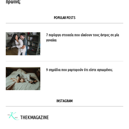
πρωινά;
POPULAR POSTS
7 περίεργα στοιχεία που ελκύουν τους άντρες σε μία
γυναίκα
9 σημάδια που μαρτυρούν ότι είστε αγχωμένοι;
INSTAGRAM
THEKMAGAZINE