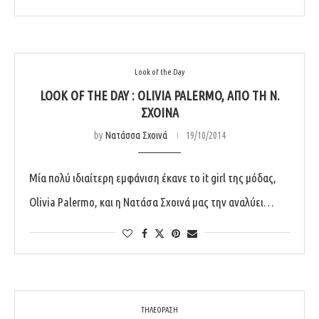
Look of the Day
LOOK OF THE DAY : OLIVIA PALERMO, ΑΠΌ ΤΗ Ν.
ΣΧΟΙΝΆ
by
Νατάσσα Σχοινά
19/10/2014
Μία πολύ ιδιαίτερη εμφάνιση έκανε το it girl της μόδας,
Olivia Palermo, και η Νατάσα Σχοινά μας την αναλύει…
ΤΗΛΕΟΡΑΣΗ