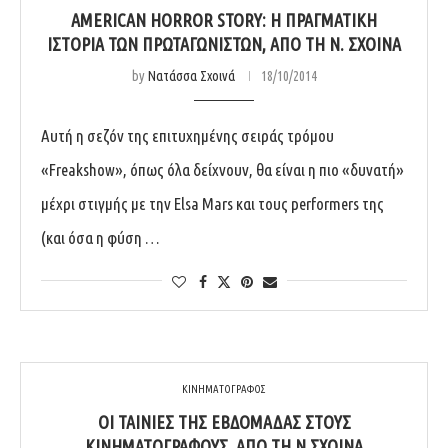
AMERICAN HORROR STORY: Η ΠΡΑΓΜΑΤΙΚΉ
ΙΣΤΟΡΊΑ ΤΩΝ ΠΡΩΤΑΓΩΝΙΣΤΏΝ, ΑΠΌ ΤΗ Ν. ΣΧΟΙΝΆ
by
Νατάσσα Σχοινά
18/10/2014
Αυτή η σεζόν της επιτυχημένης σειράς τρόμου
«Freakshow», όπως όλα δείχνουν, θα είναι η πιο «δυνατή»
μέχρι στιγμής με την Elsa Mars και τους performers της
(και όσα η φύση …
ΚΙΝΗΜΑΤΟΓΡΑΦΟΣ
ΟΙ ΤΑΙΝΊΕΣ ΤΗΣ ΕΒΔΟΜΆΔΑΣ ΣΤΟΥΣ
ΚΙΝΗΜΑΤΟΓΡΆΦΟΥΣ, ΑΠΌ ΤΗ Ν.ΣΧΟΙΝΆ