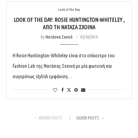
Look of the Day
LOOK OF THE DAY: ROSIE HUNTINGTON-WHITELEY ,
ΑΠΌ ΤΗ ΝΑΤΆΣΑ ΣΧΟΙΝΆ
by
Νατάσσα Σχοινά
03/10/2014
Η Rosie Huntington-Whiteley είναι στο επίκεντρο του
fashion Lab της Νατάσας Σχοινά με μία φωτεινή και
συγχρόνως stylish εμφάνιση…
NEWER POSTS
OLDER POSTS