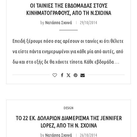
ΟΙ ΤΑΙΝΊΕΣ ΤΗΣ ΕΒΔΟΜΆΔΑΣ ΣΤΟΥΣ
ΚΙΝΗΜΑΤΟΓΡΆΦΟΥΣ, ΑΠΌ ΤΗ Ν.ΣΧΟΙΝΆ
by
Νατάσσα Σχοινά
29/10/2014
Επειδή ξέρουμε πόσο σας αρέσουν οι ταινίες κι ότι θέλετε
να είστε πάντα ενημερωμένοι για κάθε μία από αυτές, από
δω και στο εξής δε θα χάνετε τίποτα. Κάθε εβδομάδα …
DESIGN
ΤΟ 22 ΕΚ. ΔΟΛΑΡΊΩΝ ΔΙΑΜΈΡΙΣΜΑ ΤΗΣ JENNIFER
LOPEZ, ΑΠΌ ΤΗ Ν. ΣΧΟΙΝΆ
by
Νατάσσα Σχοινά
26/10/2014