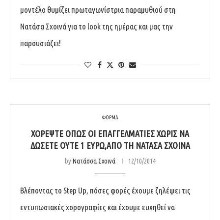
μοντέλο θυμίζει πρωταγωνίστρια παραμυθιού στη
Νατάσα Σχοινά για το look της ημέρας και μας την
παρουσιάζει!
ΦΟΡΜΑ
ΧΟΡΈΨΤΕ ΌΠΩΣ ΟΙ ΕΠΑΓΓΕΛΜΑΤΊΕΣ ΧΩΡΊΣ ΝΑ
ΔΏΣΕΤΕ ΟΎΤΕ 1 ΕΥΡΏ,ΑΠΌ ΤΗ ΝΑΤΆΣΑ ΣΧΟΙΝΆ
by
Νατάσσα Σχοινά
12/10/2014
Βλέποντας το Step Up, πόσες φορές έχουμε ζηλέψει τις
εντυπωσιακές χορογραφίες και έχουμε ευχηθεί να