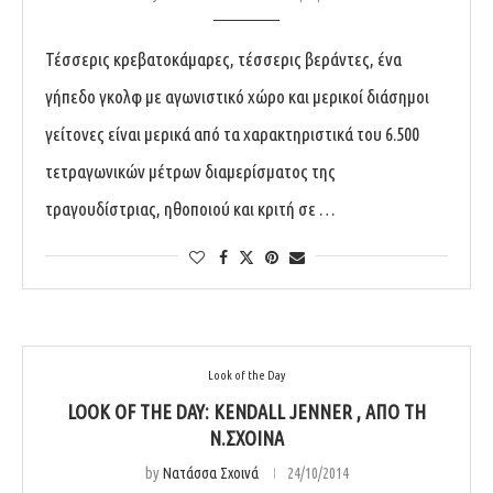
Τέσσερις κρεβατοκάμαρες, τέσσερις βεράντες, ένα
γήπεδο γκολφ με αγωνιστικό χώρο και μερικοί διάσημοι
γείτονες είναι μερικά από τα χαρακτηριστικά του 6.500
τετραγωνικών μέτρων διαμερίσματος της
τραγουδίστριας, ηθοποιού και κριτή σε …
Look of the Day
LOOK OF THE DAY: KENDALL JENNER , ΑΠΌ ΤΗ
Ν.ΣΧΟΙΝΆ
by
Νατάσσα Σχοινά
24/10/2014