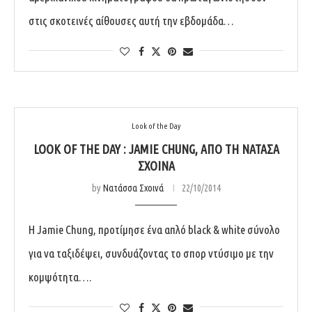
στις σκοτεινές αίθουσες αυτή την εβδομάδα…
Look of the Day
LOOK OF THE DAY : JAMIE CHUNG, ΑΠΌ ΤΗ ΝΑΤΆΣΑ
ΣΧΟΙΝΆ
by
Νατάσσα Σχοινά
22/10/2014
Η Jamie Chung, προτίμησε ένα απλό black & white σύνολο
για να ταξιδέψει, συνδυάζοντας το σπορ ντύσιμο με την
κομψότητα….