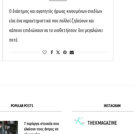
Ο διάσημος και αγαπητός ήρωας κινουμένων σχεδίων
είχε ένα χαρακτηριστικό που πολλοί ζηλεύουν και
κάποιοι επιδιώκουν να το υιοθετήσουν: δεν μεγαλώνει
ποτέ.
POPULAR POSTS
INSTAGRAM
THEKMAGAZINE
7 περίεργα στοιχεία που
ελκύουν τους άντρες σε