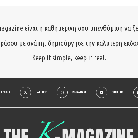
agazine είναι η καθημερινή σου υπενθύμιση να ζε
ιράσου με αγάπη, δημιούργησε την καλύτερη εκδο
Keep it simple, keep it real.
ACEBOOK
TWITTER
INSTAGRAM
YOUTUBE