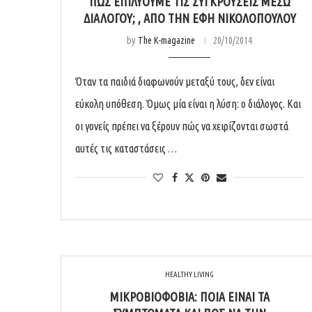
ΠΏΣ ΕΠΙΛΎΟΥΜΕ ΤΙΣ ΣΥΓΚΡΟΎΣΕΙΣ ΜΈΣΩ
ΔΙΑΛΌΓΟΥ; , ΑΠΌ ΤΗΝ ΈΦΗ ΝΙΚΟΛΟΠΟΎΛΟΥ
by
The K-magazine
20/10/2014
Όταν τα παιδιά διαφωνούν μεταξύ τους, δεν είναι
εύκολη υπόθεση. Όμως μία είναι η λύση: ο διάλογος. Και
οι γονείς πρέπει να ξέρουν πώς να χειρίζονται σωστά
αυτές τις καταστάσεις …
HEALTHY LIVING
ΜΙΚΡΟΒΙΟΦΟΒΊΑ: ΠΟΙΑ ΕΊΝΑΙ ΤΑ