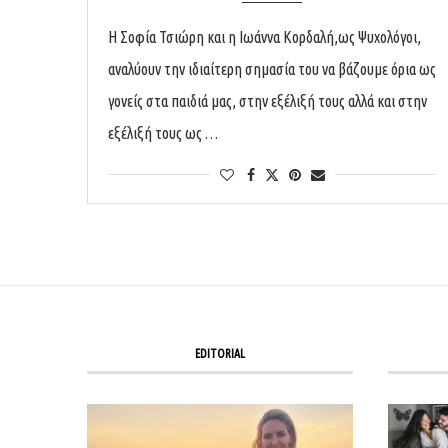
Η Σοφία Τσιώρη και η Ιωάννα Κορδαλή ,ως Ψυχολόγοι,
αναλύουν την ιδιαίτερη σημασία του να βάζουμε όρια ως
γονείς στα παιδιά μας, στην εξέλιξή τους αλλά και στην
εξέλιξή τους ως …
EDITORIAL