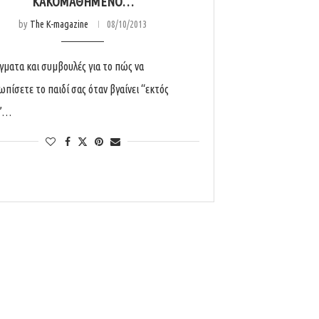
ΚΑΚΟΜΑΘΗΜΈΝΟ…
by
The K-magazine
08/10/2013
γματα και συμβουλές για το πώς να
ωπίσετε το παιδί σας όταν βγαίνει “εκτός
υ”…