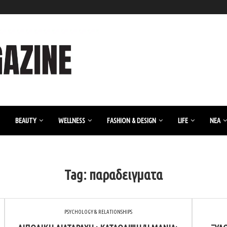
BEAUTY
WELLNESS
FASHION & DESIGN
LIFE
ΝΈΑ
Tag:
παραδειγματα
PSYCHOLOGY & RELATIONSHIPS