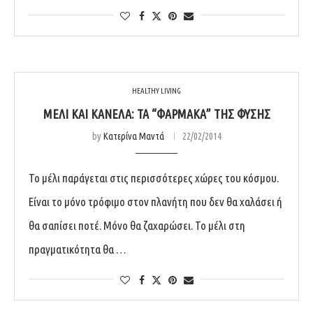
HEALTHY LIVING
ΜΈΛΙ ΚΑΙ ΚΑΝΈΛΑ: ΤΑ “ΦΆΡΜΑΚΑ” ΤΗΣ ΦΎΣΗΣ
by
Κατερίνα Μαντά
22/02/2014
Το μέλι παράγεται στις περισσότερες χώρες του κόσμου.
Είναι το μόνο τρόφιμο στον πλανήτη που δεν θα χαλάσει ή
θα σαπίσει ποτέ. Μόνο θα ζαχαρώσει. Το μέλι στη
πραγματικότητα θα …