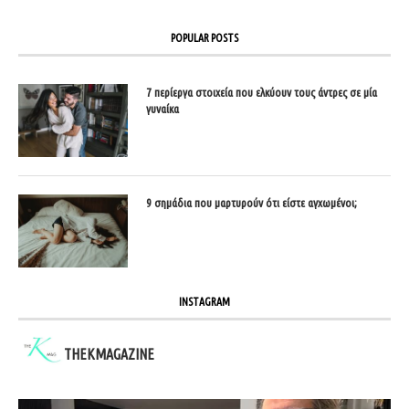
POPULAR POSTS
7 περίεργα στοιχεία που ελκύουν τους άντρες σε μία
γυναίκα
9 σημάδια που μαρτυρούν ότι είστε αγχωμένοι;
INSTAGRAM
THEKMAGAZINE