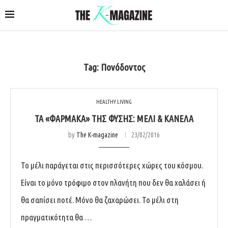
Tag:
Πονόδοντος
HEALTHY LIVING
ΤΑ «ΦΆΡΜΑΚΑ» ΤΗΣ ΦΎΣΗΣ: ΜΈΛΙ & ΚΑΝΈΛΑ
by
The K-magazine
23/02/2016
Το μέλι παράγεται στις περισσότερες χώρες του κόσμου.
Είναι το μόνο τρόφιμο στον πλανήτη που δεν θα χαλάσει ή
θα σαπίσει ποτέ. Μόνο θα ζαχαρώσει. Το μέλι στη
πραγματικότητα θα …