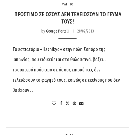
ΦΑΓΗΤΟ
ΠΡΌΣΤΙΜΟ ΣΕ ΌΣΟΥΣ ΔΕΝ ΤΕΛΕΙΏΣΟΥΝ ΤΟ ΓΕΎΜΑ
ΤΟΥΣ!
by
George Portelli
28/02/2013
Το εστιατόριο «Hachikyo» στην πόλη Σαπόρο της
Ιαπωνίας, που ειδικεύεται στα θαλασσινά, βάζει…
τσουχτερό πρόστιμο σε όσους επισκέπτες δεν
τελειώσουν το φαγητό τους, κοινώς σε εκείνους που δεν
θα έχουν …