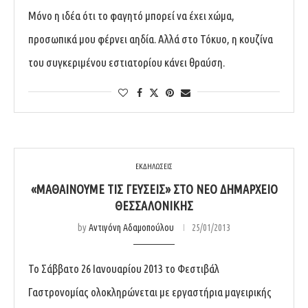
Μόνο η ιδέα ότι το φαγητό μπορεί να έχει χώμα,
προσωπικά μου φέρνει αηδία. Αλλά στο Τόκυο, η κουζίνα
του συγκεριμένου εστιατορίου κάνει θραύση.
ΕΚΔΗΛΩΣΕΙΣ
«ΜΑΘΑΊΝΟΥΜΕ ΤΙΣ ΓΕΎΣΕΙΣ» ΣΤΟ ΝΈΟ ΔΗΜΑΡΧΕΊΟ
ΘΕΣΣΑΛΟΝΊΚΗΣ
by
Αντιγόνη Αδαμοπούλου
25/01/2013
Το Σάββατο 26 Ιανουαρίου 2013 το Φεστιβάλ
Γαστρονομίας ολοκληρώνεται με εργαστήρια μαγειρικής