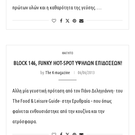
πρώτων υλών και η καθαρότητα της γεύσης. …
ΦΑΓΗΤΟ
BLOCK 146, FUNKY HOT-SPOT ΥΨΗΛΏΝ ΕΠΙΔΌΣΕΩΝ!
by
The K-magazine
06/06/2013
Αλλη μία γευστική πρόταση από τον Πάνο Δεληγιάννη- του
The Food & Leisure Guide- στην Ερυθραία – που όπως
φαίνεται ενθουσιάστηκε από την κουζίνα και την
ατμόσφαιρα.