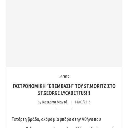
ΦΑΓΗΤΟ
ΓΑΣΤΡΟΝΟΜΙΚΉ “ΕΠΈΜΒΑΣΗ” ΤΟΥ ST.MORITZ ΣΤΟ
ST.GEORGE LYCABETTUS!!!
by
Κατερίνα Μαντά
14/03/2015
Τετάρτη βράδυ, ακόμα μία μπόρα στην Αθήνα που