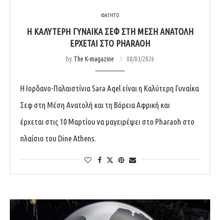
ΦΑΓΗΤΟ
H ΚΑΛΎΤΕΡΗ ΓΥΝΑΊΚΑ ΣΕΦ ΣΤΗ ΜΈΣΗ ΑΝΑΤΟΛΉ
ΈΡΧΕΤΑΙ ΣΤΟ PHARAOH
by
The K-magazine
08/03/2026
Η Ιορδανο-Παλαιστίνια Sara Aqel είναι η Καλύτερη Γυναίκα
Σεφ στη Μέση Ανατολή και τη Βόρεια Αφρική και
έρχεται στις 10 Μαρτίου να μαγειρέψει στο Pharaoh στο
πλαίσιο του Dine Athens.