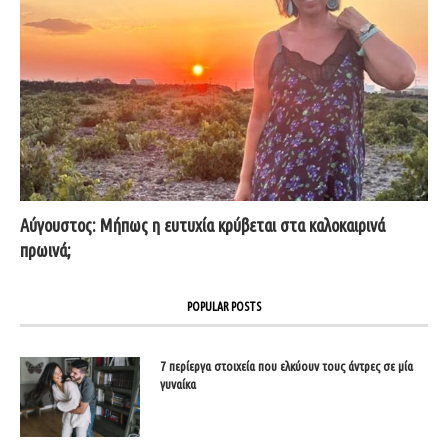
Αύγουστος: Μήπως η ευτυχία κρύβεται στα καλοκαιρινά
πρωινά;
POPULAR POSTS
7 περίεργα στοιχεία που ελκύουν τους άντρες σε μία
γυναίκα