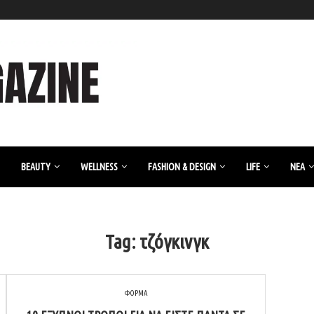
BEAUTY
WELLNESS
FASHION & DESIGN
LIFE
ΝΈΑ
Tag:
τζόγκινγκ
ΦΟΡΜΑ