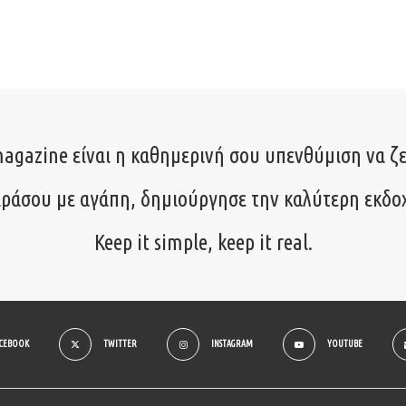
agazine είναι η καθημερινή σου υπενθύμιση να ζε
ιράσου με αγάπη, δημιούργησε την καλύτερη εκδο
Keep it simple, keep it real.
ACEBOOK
TWITTER
INSTAGRAM
YOUTUBE