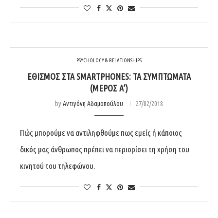
PSYCHOLOGY & RELATIONSHIPS
ΕΘΙΣΜΌΣ ΣΤΑ SMARTPHONES: ΤΑ ΣΥΜΠΤΏΜΑΤΑ
(ΜΈΡΟΣ Α’)
by
Αντιγόνη Αδαμοπούλου
27/02/2018
Πώς μπορούμε να αντιληφθούμε πως εμείς ή κάποιος
δικός μας άνθρωπος πρέπει να περιορίσει τη χρήση του
κινητού του τηλεφώνου.