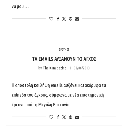
να μου …
ΕΡΕΥΝΕΣ
TΑ EMAILS ΑΥΞΆΝΟΥΝ ΤΟ ΆΓΧΟΣ
by
The K-magazine
08/06/2013
Η αποστολή και λήψη emails αυξάνει κατακόρυφα τα
επίπεδα του άγχους, σύμφωνα με νέα επιστημονική
έρευνα από τη Μεγάλη Βρετανία