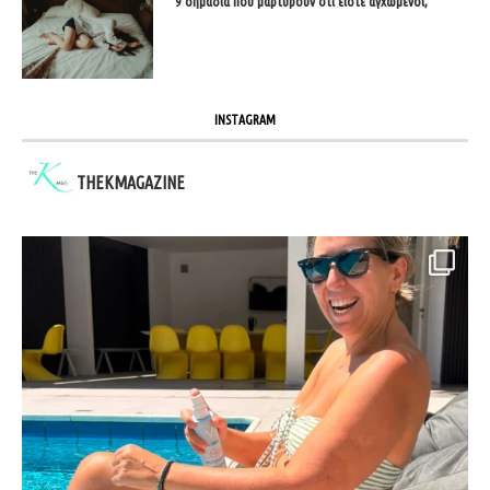
9 σημάδια που μαρτυρούν ότι είστε αγχωμένοι;
INSTAGRAM
THEKMAGAZINE