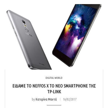
DIGITAL WORLD
ΕΊΔΑΜΕ ΤΟ NEFFOS X ΤΟ ΝΈΟ SMARTPHONE ΤΗΣ
TP-LINK
by
Κατερίνα Μαντά
16/02/2017