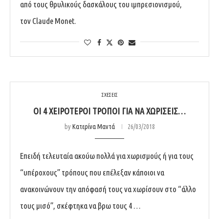
από τους θρυλικούς δασκάλους του ιμπρεσιονισμού,
τον Claude Monet.
ΣΧΕΣΕΙΣ
ΟΙ 4 ΧΕΙΡΌΤΕΡΟΙ ΤΡΌΠΟΙ ΓΙΑ ΝΑ ΧΩΡΊΣΕΙΣ…
by
Κατερίνα Μαντά
26/03/2018
Επειδή τελευταία ακούω πολλά για χωρισμούς ή για τους
“υπέροχους” τρόπους που επέλεξαν κάποιοι να
ανακοινώνουν την απόφασή τους να χωρίσουν στο “άλλο
τους μισό”, σκέφτηκα να βρω τους 4 …