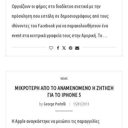
Οργιάζουν οι φήμες στο διαδίκτυο σχετικά με την
πρόσκληση που εστάλη σε δημοσιογράφους από τους
ιθύνοντες του Facebook για να παρακολουθήσουν ένα
event στα κεντρικά γραφεία τους στην Αμερική. Το …
NEWS
ΜΙΚΡΌΤΕΡΗ ΑΠΌ ΤΟ ΑΝΑΜΕΝΌΜΕΝΟ Η ΖΉΤΗΣΗ
ΓΙΑ ΤΟ IPHONE 5
by
George Portelli
15/01/2013
H Apple αναγκάστηκε να μειώσει τις παραγγελίες