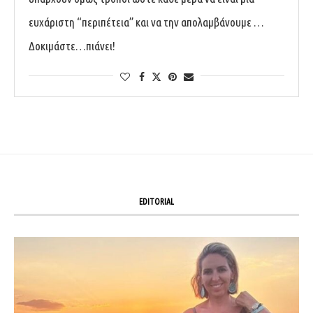
ευχάριστη “περιπέτεια” και να την απολαμβάνουμε …
Δοκιμάστε…πιάνει!
EDITORIAL