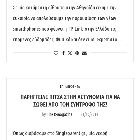
Σε μία κατάμεστη αίθουσα στην Αθηναΐδα είχαμε την
ευκαιρία να απολαύσουμε την παρουσίαση των νέων
smarthphones που φέρνει η TP-Link στην Ελλάδα τις
επόμενες εβδομάδες. Φυσικά και δεν είμαι expert στο …
ΕΠΙΚΑΙΡΟΤΗΤΑ
ΠΑΡΉΓΓΕΙΛΕ ΠΊΤΣΑ ΣΤΗΝ ΑΣΤΥΝΟΜΊΑ ΓΙΑ ΝΑ
ΣΩΘΕΊ ΑΠΌ ΤΟΝ ΣΎΝΤΡΟΦΌ ΤΗΣ!
by
The K-magazine
31/10/2014
Όπως διαβάσαμε στο Singleparent.gr , μία νεαρή