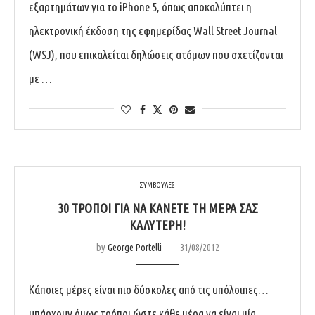
εξαρτημάτων για το iPhone 5, όπως αποκαλύπτει η
ηλεκτρονική έκδοση της εφημερίδας Wall Street Journal
(WSJ), που επικαλείται δηλώσεις ατόμων που σχετίζονται
με …
ΣΥΜΒΟΥΛΕΣ
30 ΤΡΌΠΟΙ ΓΙΑ ΝΑ ΚΆΝΕΤΕ ΤΗ ΜΈΡΑ ΣΑΣ
ΚΑΛΎΤΕΡΗ!
by
George Portelli
31/08/2012
Κάποιες μέρες είναι πιο δύσκολες από τις υπόλοιπες…
υπάρχουν όμως τρόποι ώστε κάθε μέρα να είναι μία