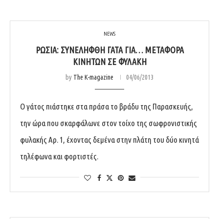
NEWS
ΡΩΣΊΑ: ΣΥΝΕΛΉΦΘΗ ΓΆΤΑ ΓΙΑ… ΜΕΤΑΦΟΡΆ
ΚΙΝΗΤΏΝ ΣΕ ΦΥΛΑΚΉ
by
The K-magazine
04/06/2013
Ο γάτος πιάστηκε στα πράσα το βράδυ της Παρασκευής,
την ώρα που σκαρφάλωνε στον τοίχο της σωφρονιστικής
φυλακής Αρ. 1, έχοντας δεμένα στην πλάτη του δύο κινητά
τηλέφωνα και φορτιστές.