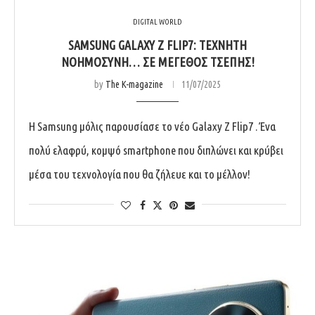
DIGITAL WORLD
SAMSUNG GALAXY Z FLIP7: ΤΕΧΝΗΤΉ
ΝΟΗΜΟΣΎΝΗ… ΣΕ ΜΈΓΕΘΟΣ ΤΣΈΠΗΣ!
by
The K-magazine
11/07/2025
Η Samsung μόλις παρουσίασε το νέο Galaxy Z Flip7 . Ένα
πολύ ελαφρύ, κομψό smartphone που διπλώνει και κρύβει
μέσα του τεχνολογία που θα ζήλευε και το μέλλον!