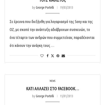
by
George Portelli
19/03/2013
Σε έρευνα που διεξήχθη για λογαριασμό της Sony και της
OZ, με σκοπό την ανάπτυξη αδιάβροχων συσκευών, το
ένα τέταρτο των ανδρών που συμμετείχαν, παραδέχονται
ότι κάνουν την ανάγκη τους …
NEWS
ΚΆΤΙ ΑΛΛΆΖΕΙ ΣΤΟ FACEBOOK…
by
George Portelli
15/01/2013