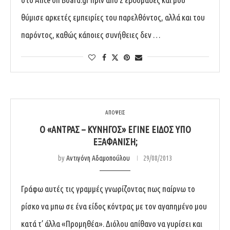
θύμισε αρκετές εμπειρίες του παρελθόντος, αλλά και του
παρόντος, καθώς κάποιες συνήθειες δεν …
ΑΠΟΨΕΙΣ
Ο «ΆΝΤΡΑΣ – ΚΥΝΗΓΌΣ» ΈΓΙΝΕ ΕΊΔΟΣ ΥΠΌ
ΕΞΑΦΆΝΙΣΗ;
by
Αντιγόνη Αδαμοπούλου
29/08/2013
Γράφω αυτές τις γραμμές γνωρίζοντας πως παίρνω το
ρίσκο να μπω σε ένα είδος κόντρας με τον αγαπημένο μου
κατά τ’ άλλα «Προμηθέα». Διόλου απίθανο να γυρίσει και