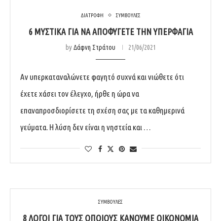
ΔΙΑΤΡΟΦΗ
ΣΥΜΒΟΥΛΕΣ
6 ΜΥΣΤΙΚΆ ΓΙΑ ΝΑ ΑΠΟΦΎΓΕΤΕ ΤΗΝ ΥΠΕΡΦΑΓΊΑ
by
Δάφνη Στράτου
21/06/2021
Αν υπερκαταναλώνετε φαγητό συχνά και νιώθετε ότι
έχετε χάσει τον έλεγχο, ήρθε η ώρα να
επαναπροσδιορίσετε τη σχέση σας με τα καθημερινά
γεύματα. Η λύση δεν είναι η νηστεία και …
ΣΥΜΒΟΥΛΕΣ
8 ΛΌΓΟΙ ΓΙΑ ΤΟΥΣ ΟΠΟΊΟΥΣ ΚΆΝΟΥΜΕ ΟΙΚΟΝΟΜΊΑ