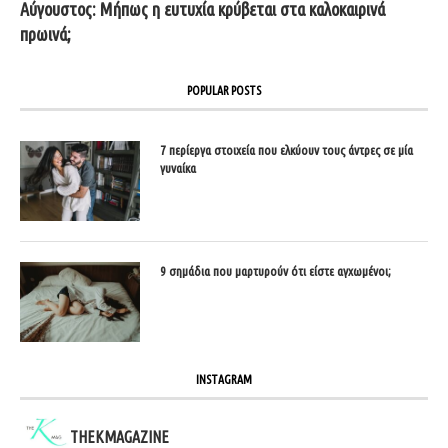
Αύγουστος: Μήπως η ευτυχία κρύβεται στα καλοκαιρινά
πρωινά;
POPULAR POSTS
7 περίεργα στοιχεία που ελκύουν τους άντρες σε μία
γυναίκα
9 σημάδια που μαρτυρούν ότι είστε αγχωμένοι;
INSTAGRAM
THEKMAGAZINE