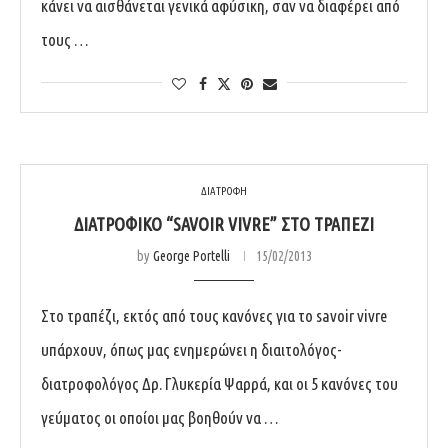
κάνει να αισθάνεται γενικά αφύσικη, σαν να διαφέρει από
τους …
ΔΙΑΤΡΟΦΗ
ΔΙΑΤΡΟΦΙΚΌ “SAVOIR VIVRE” ΣΤΟ ΤΡΑΠΈΖΙ
by
George Portelli
15/02/2013
Στο τραπέζι, εκτός από τους κανόνες για το savoir vivre
υπάρχουν, όπως μας ενημερώνει η διαιτολόγος-
διατροφολόγος Δρ. Γλυκερία Ψαρρά, και οι 5 κανόνες του
γεύματος οι οποίοι μας βοηθούν να …