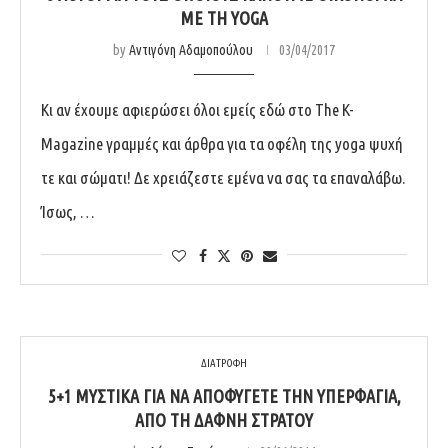
ΜΕ ΤΗ YOGA
by
Αντιγόνη Αδαμοπούλου
03/04/2017
Κι αν έχουμε αφιερώσει όλοι εμείς εδώ στο The K-
Magazine γραμμές και άρθρα για τα οφέλη της yoga ψυχή
τε και σώματι! Δε χρειάζεστε εμένα να σας τα επαναλάβω.
Ίσως, …
ΔΙΑΤΡΟΦΗ
5+1 ΜΥΣΤΙΚΆ ΓΙΑ ΝΑ ΑΠΟΦΎΓΕΤΕ ΤΗΝ ΥΠΕΡΦΑΓΊΑ,
ΑΠΌ ΤΗ ΔΆΦΝΗ ΣΤΡΆΤΟΥ