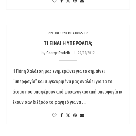
PSYCHOLOGY & RELATIONSHIPS
ΤΊ ΕΊΝΑΙ Η ΥΠΕΡΦΑΓΊΑ;
by
George Portelli
29/05/2012
Η Πόπη Χαλάτση μας ενημερώνει για το σημαίνει
“υπερφαγία” και συγκεκριμένα μας αναλύει για τα τα
άτομα που υποφέρουν από ψυχαναγκαστική υπερφαγία κι
έχουν σαν διέξοδο το φαγητό για να …