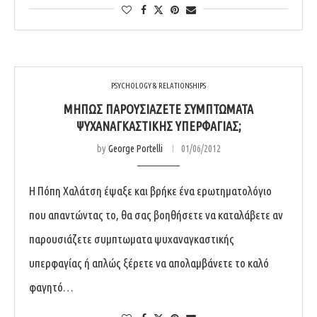
PSYCHOLOGY & RELATIONSHIPS
ΜΉΠΩΣ ΠΑΡΟΥΣΙΆΖΕΤΕ ΣΥΜΠΤΏΜΑΤΑ
ΨΥΧΑΝΑΓΚΑΣΤΙΚΉΣ ΥΠΕΡΦΑΓΊΑΣ;
by
George Portelli
01/06/2012
Η Πόπη Χαλάτση έψαξε και βρήκε ένα ερωτηματολόγιο
που απαντώντας το, θα σας βοηθήσετε να καταλάβετε αν
παρουσιάζετε συμπτωματα ψυχαναγκαστικής
υπερφαγίας ή απλώς ξέρετε να απολαμβάνετε το καλό
φαγητό…