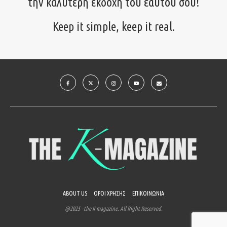
την καλύτερη εκδοχή του εαυτού σου!
Keep it simple, keep it real.
ABOUT US
ΟΡΟΙ ΧΡΗΣΗΣ
ΕΠΙΚΟΙΝΩΝΙΑ
@2025 - the K-magazine. All Right Reserved.