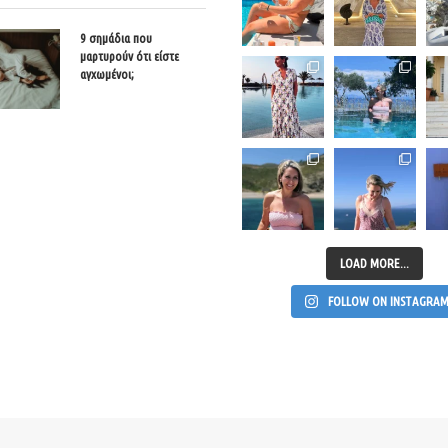
9 σημάδια που
μαρτυρούν ότι είστε
αγχωμένοι;
LOAD MORE...
FOLLOW ON INSTAGRA