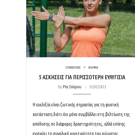
ΣΥΜΒΟΥΛΕΣ
ΦΟΡΜΑ
5 ΑΣΚΗΣΕΙΣ ΓΙΑ ΠΕΡΙΣΣΟΤΕΡΗ ΕΥΛΥΓΙΣΙΑ
by
Ρία Σπύρου
31/05/2023
Η ευελιξία είναι ζωτικής σημασίας για τη φυσική
κατάσταση διότι όχι μόνο συμβάλλει στη βελτίωση της
απόδοσης σε διάφορες δραστηριότητες, αλλά επίσης
ενισχύει τη συνολική κινητικότητα του σώματος,