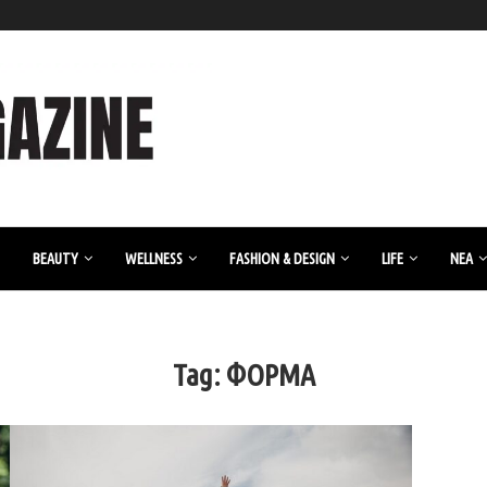
BEAUTY
WELLNESS
FASHION & DESIGN
LIFE
ΝΈΑ
Tag:
ΦΟΡΜΑ