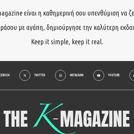
agazine είναι η καθημερινή σου υπενθύμιση να ζε
ιράσου με αγάπη, δημιούργησε την καλύτερη εκδο
Keep it simple, keep it real.
ACEBOOK
TWITTER
INSTAGRAM
YOUTUBE