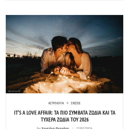
ΑΣΤΡΟΛΟΓΙΑ
ΣΧΕΣΕΙΣ
IT’S A LOVE AFFAIR: ΤΑ ΠΙΟ ΣΥΜΒΑΤΆ ΖΏΔΙΑ ΚΑΙ ΤΑ
ΤΥΧΕΡΆ ΖΏΔΙΑ ΤΟΥ 2026
by
Χριστίνα Θεοχάρη
12/02/2026