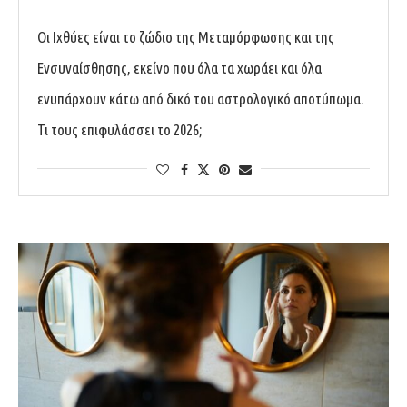
Oι Ιχθύες είναι το ζώδιο της Μεταμόρφωσης και της
Ενσυναίσθησης, εκείνο που όλα τα χωράει και όλα
ενυπάρχουν κάτω από δικό του αστρολογικό αποτύπωμα.
Τι τους επιφυλάσσει το 2026;