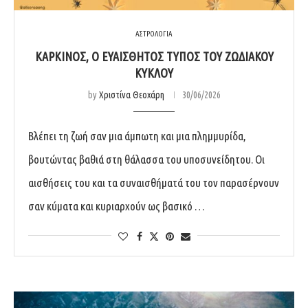
ΑΣΤΡΟΛΟΓΙΑ
ΚΑΡΚΊΝΟΣ, Ο ΕΥΑΊΣΘΗΤΟΣ ΤΎΠΟΣ ΤΟΥ ΖΩΔΙΑΚΟΎ
ΚΎΚΛΟΥ
by
Χριστίνα Θεοχάρη
30/06/2026
Βλέπει τη ζωή σαν μια άμπωτη και μια πλημμυρίδα,
βουτώντας βαθιά στη θάλασσα του υποσυνείδητου. Οι
αισθήσεις του και τα συναισθήματά του τον παρασέρνουν
σαν κύματα και κυριαρχούν ως βασικό …