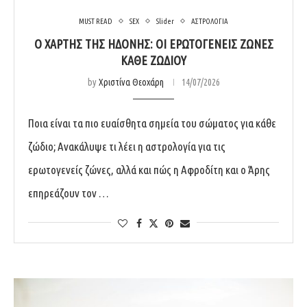
MUST READ
SEX
Slider
ΑΣΤΡΟΛΟΓΙΑ
Ο ΧΆΡΤΗΣ ΤΗΣ ΗΔΟΝΉΣ: ΟΙ ΕΡΩΤΟΓΕΝΕΊΣ ΖΏΝΕΣ
ΚΆΘΕ ΖΩΔΊΟΥ
by
Χριστίνα Θεοχάρη
14/07/2026
Ποια είναι τα πιο ευαίσθητα σημεία του σώματος για κάθε
ζώδιο; Ανακάλυψε τι λέει η αστρολογία για τις
ερωτογενείς ζώνες, αλλά και πώς η Αφροδίτη και ο Άρης
επηρεάζουν τον …