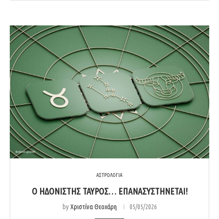
ΑΣΤΡΟΛΟΓΙΑ
Ο ΗΔΟΝΙΣΤΉΣ ΤΑΎΡΟΣ… ΕΠΑΝΑΣΥΣΤΉΝΕΤΑΙ!
by
Χριστίνα Θεοχάρη
05/05/2026