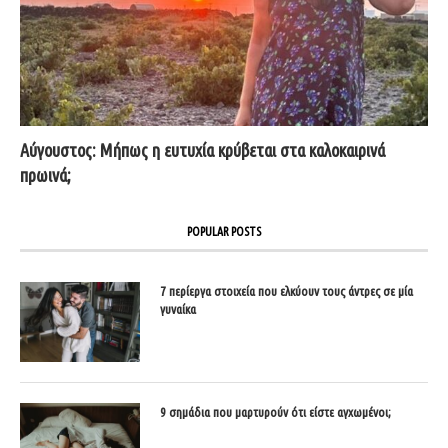
Αύγουστος: Μήπως η ευτυχία κρύβεται στα καλοκαιρινά
πρωινά;
POPULAR POSTS
7 περίεργα στοιχεία που ελκύουν τους άντρες σε μία
γυναίκα
9 σημάδια που μαρτυρούν ότι είστε αγχωμένοι;