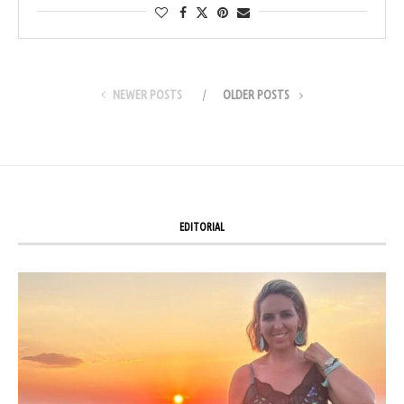
NEWER POSTS
OLDER POSTS
EDITORIAL