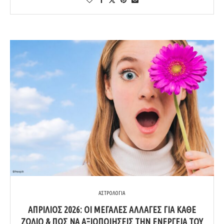
ΑΣΤΡΟΛΟΓΙΑ
ΑΠΡΊΛΙΟΣ 2026: ΟΙ ΜΕΓΆΛΕΣ ΑΛΛΑΓΈΣ ΓΙΑ ΚΆΘΕ
ΖΏΔΙΟ & ΠΏΣ ΝΑ ΑΞΙΟΠΟΙΉΣΕΙΣ ΤΗΝ ΕΝΈΡΓΕΙΆ ΤΟΥ