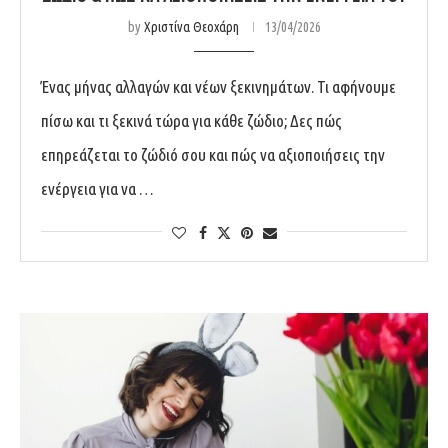
by
Χριστίνα Θεοχάρη
13/04/2026
Ένας μήνας αλλαγών και νέων ξεκινημάτων. Τι αφήνουμε
πίσω και τι ξεκινά τώρα για κάθε ζώδιο; Δες πώς
επηρεάζεται το ζώδιό σου και πώς να αξιοποιήσεις την
ενέργεια για να …