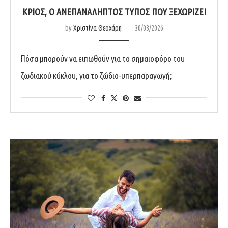
ΚΡΙΌΣ, Ο ΑΝΕΠΑΝΆΛΗΠΤΟΣ ΤΎΠΟΣ ΠΟΥ ΞΕΧΩΡΊΖΕΙ
by
Χριστίνα Θεοχάρη
30/03/2026
Πόσα μπορούν να ειπωθούν για το σημαιοφόρο του
ζωδιακού κύκλου, για το ζώδιο-υπερπαραγωγή;