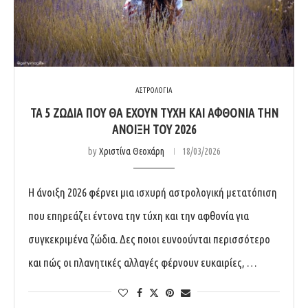
ΑΣΤΡΟΛΟΓΙΑ
ΤΑ 5 ΖΏΔΙΑ ΠΟΥ ΘΑ ΈΧΟΥΝ ΤΎΧΗ ΚΑΙ ΑΦΘΟΝΊΑ ΤΗΝ
ΆΝΟΙΞΗ ΤΟΥ 2026
by
Χριστίνα Θεοχάρη
18/03/2026
Η άνοιξη 2026 φέρνει μια ισχυρή αστρολογική μετατόπιση
που επηρεάζει έντονα την τύχη και την αφθονία για
συγκεκριμένα ζώδια. Δες ποιοι ευνοούνται περισσότερο
και πώς οι πλανητικές αλλαγές φέρνουν ευκαιρίες, …