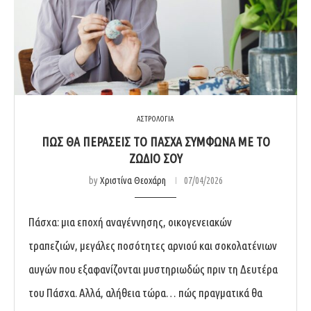
ΑΣΤΡΟΛΟΓΙΑ
ΠΏΣ ΘΑ ΠΕΡΆΣΕΙΣ ΤΟ ΠΆΣΧΑ ΣΎΜΦΩΝΑ ΜΕ ΤΟ
ΖΏΔΙΌ ΣΟΥ
by
Χριστίνα Θεοχάρη
07/04/2026
Πάσχα: μια εποχή αναγέννησης, οικογενειακών
τραπεζιών, μεγάλες ποσότητες αρνιού και σοκολατένιων
αυγών που εξαφανίζονται μυστηριωδώς πριν τη Δευτέρα
του Πάσχα. Αλλά, αλήθεια τώρα… πώς πραγματικά θα