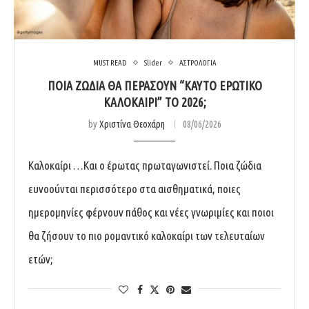
MUST READ
Slider
ΑΣΤΡΟΛΟΓΙΑ
ΠΟΙΆ ΖΏΔΙΑ ΘΑ ΠΕΡΆΣΟΥΝ “ΚΑΥΤΌ ΕΡΩΤΙΚΌ
ΚΑΛΟΚΑΊΡΙ” ΤΟ 2026;
by
Χριστίνα Θεοχάρη
08/06/2026
Καλοκαίρι …Kαι ο έρωτας πρωταγωνιστεί. Ποια ζώδια
ευνοούνται περισσότερο στα αισθηματικά, ποιες
ημερομηνίες φέρνουν πάθος και νέες γνωριμίες και ποιοι
θα ζήσουν το πιο ρομαντικό καλοκαίρι των τελευταίων
ετών;