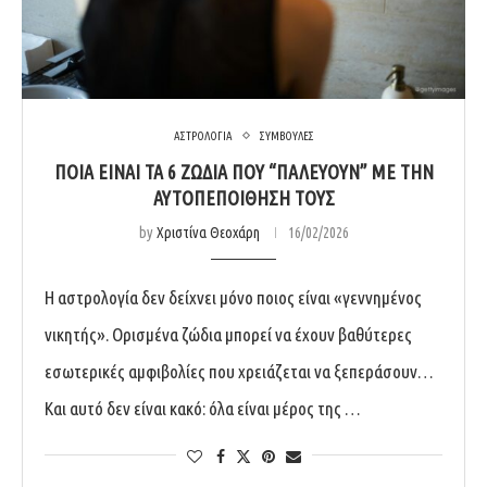
ΑΣΤΡΟΛΟΓΙΑ
ΣΥΜΒΟΥΛΕΣ
ΠΟΙΆ ΕΊΝΑΙ ΤΑ 6 ΖΏΔΙΑ ΠΟΥ “ΠΑΛΕΎΟΥΝ” ΜΕ ΤΗΝ
ΑΥΤΟΠΕΠΟΊΘΗΣΗ ΤΟΥΣ
by
Χριστίνα Θεοχάρη
16/02/2026
Η αστρολογία δεν δείχνει μόνο ποιος είναι «γεννημένος
νικητής». Ορισμένα ζώδια μπορεί να έχουν βαθύτερες
εσωτερικές αμφιβολίες που χρειάζεται να ξεπεράσουν…
Και αυτό δεν είναι κακό: όλα είναι μέρος της …