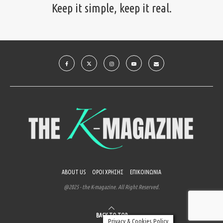
Keep it simple, keep it real.
ABOUT US
ΟΡΟΙ ΧΡΗΣΗΣ
ΕΠΙΚΟΙΝΩΝΙΑ
@2025 - the K-magazine. All Right Reserved.
BACK TO TOP
Privacy & Cookies Policy