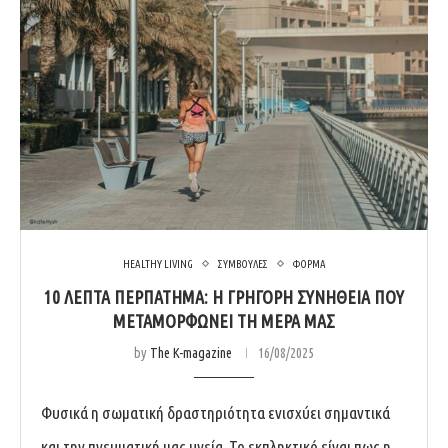
HEALTHY LIVING
ΣΥΜΒΟΥΛΕΣ
ΦΟΡΜΑ
10 ΛΕΠΤΆ ΠΕΡΠΆΤΗΜΑ: Η ΓΡΉΓΟΡΗ ΣΥΝΉΘΕΙΑ ΠΟΥ
ΜΕΤΑΜΟΡΦΏΝΕΙ ΤΗ ΜΈΡΑ ΜΑΣ
by
The K-magazine
16/08/2025
Φυσικά η σωματική δραστηριότητα ενισχύει σημαντικά
και την πνευματική μας υγεία. Το εκπληκτικό είναι πως η