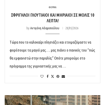
ΦΟΡΜΑ
ΣΦΡΙΓΗΛΟΊ ΓΛΟΥΤΙΑΊΟΙ ΚΑΙ ΜΗΡΙΑΊΟΙ ΣΕ ΜΌΛΙΣ 10
ΛΕΠΤΆ!
by
Αντιγόνη Αδαμοπούλου
28/05/2026
Τώρα που το καλοκαίρι πλησιάζει και ετοιμαζόμαστε να
φορέσουμε τα μαγιό μας…. μας πιάνει ο πανικός του “πώς
θα εμφανιστώ στην παραλία;” Οπότε μπορούμε στο
πρόγραμμα της γυμναστικής μας να …