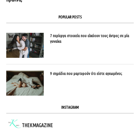
POPULAR POSTS
7 περίεργα στοιχεία που ελκύουν τους άντρες σε μία
γυναίκα
9 σημάδια που μαρτυρούν ότι είστε αγχωμένοι;
INSTAGRAM
THEKMAGAZINE