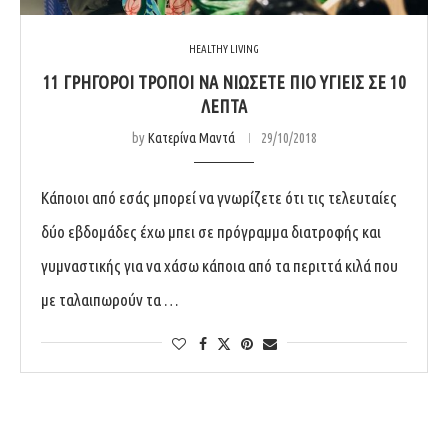
HEALTHY LIVING
11 ΓΡΉΓΟΡΟΙ ΤΡΌΠΟΙ ΝΑ ΝΙΏΣΕΤΕ ΠΙΟ ΥΓΙΕΊΣ ΣΕ 10
ΛΕΠΤΆ
by
Κατερίνα Μαντά
29/10/2018
Κάποιοι από εσάς μπορεί να γνωρίζετε ότι τις τελευταίες
δύο εβδομάδες έχω μπει σε πρόγραμμα διατροφής και
γυμναστικής για να χάσω κάποια από τα περιττά κιλά που
με ταλαιπωρούν τα …