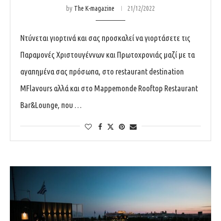
by
The K-magazine
21/12/2022
Ντύνεται γιορτινά και σας προσκαλεί να γιορτάσετε τις
Παραμονές Χριστουγέννων και Πρωτοχρονιάς μαζί με τα
αγαπημένα σας πρόσωπα, στο restaurant destination
MFlavours αλλά και στο Mappemonde Rooftop Restaurant
Bar&Lounge, που …