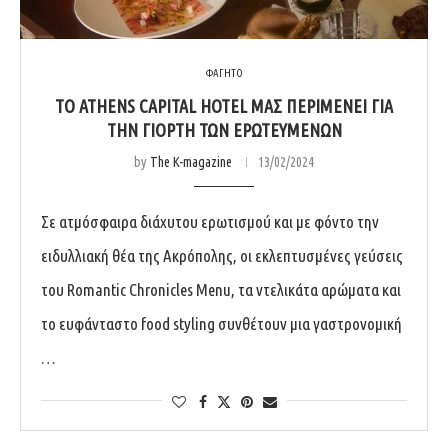
ΦΑΓΗΤΟ
ΤΟ ATHENS CAPITAL HOTEL ΜΑΣ ΠΕΡΙΜΕΝΕΙ ΓΙΑ
ΤΗΝ ΓΙΟΡΤΗ ΤΩΝ ΕΡΩΤΕΥΜΕΝΩΝ
by
The K-magazine
13/02/2024
Σε ατμόσφαιρα διάχυτου ερωτισμού και με φόντο την
ειδυλλιακή θέα της Ακρόπολης, οι εκλεπτυσμένες γεύσεις
του Romantic Chronicles Menu, τα ντελικάτα αρώματα και
το ευφάνταστο food styling συνθέτουν μια γαστρονομική
…