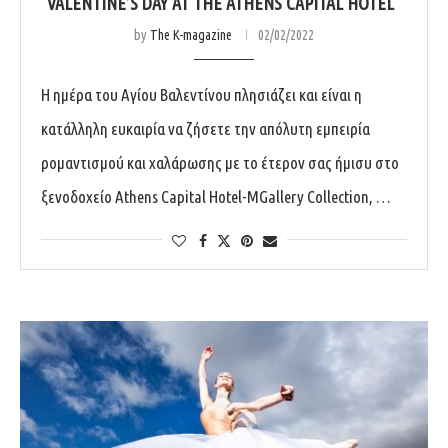
VALENTINE’S DAY AT THE ATHENS CAPITAL HOTEL
by
The K-magazine
02/02/2022
Η ημέρα του Αγίου Βαλεντίνου πλησιάζει και είναι η
κατάλληλη ευκαιρία να ζήσετε την απόλυτη εμπειρία
ρομαντισμού και χαλάρωσης με το έτερον σας ήμισυ στο
ξενοδοχείο Athens Capital Hotel-MGallery Collection, …