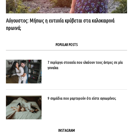
Αύγουστος: Μήπως η ευτυχία κρύβεται στα καλοκαιρινά
πρωινά;
POPULAR POSTS
7 περίεργα στοιχεία που ελκύουν τους άντρες σε μία
γυναίκα
9 σημάδια που μαρτυρούν ότι είστε αγχωμένοι;
INSTAGRAM