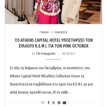
ΓΥΝΑΙΚΑ
ΕΚΔΗΛΩΣΕΙΣ
ΤΟ ATHENS CAPITAL HOTEL ΥΠΟΣΤΗΡΙΖΕΙ ΤΟΝ
ΣΥΛΛΟΓΟ Κ.Ε.Φ.Ι. ΓΙΑ ΤΟΝ PINK OCTOBER
by
The K-magazine
20/10/2023
Σε όλη τη διάρκεια του Οκτωβρίου, οι επισκέπτες του
Athens Capital Hotel-MGallery Collection έχουν τη
δυνατότητα να συμβάλλουν στο έργο του Κ.Ε.Φ.Ι. με μια
απλή κίνηση: προσθέτοντας 2€ σε κάθε …