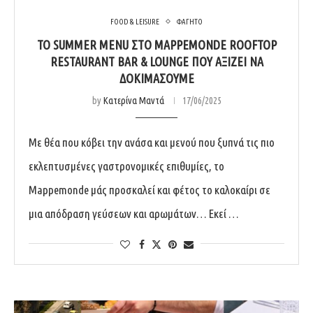
FOOD & LEISURE
ΦΑΓΗΤΟ
TO SUMMER MENU ΣΤΟ MAPPEMONDE ROOFTOP
RESTAURANT BAR & LOUNGE ΠΟΥ ΑΞΊΖΕΙ ΝΑ
ΔΟΚΙΜΆΣΟΥΜΕ
by
Κατερίνα Μαντά
17/06/2025
Με θέα που κόβει την ανάσα και μενού που ξυπνά τις πιο
εκλεπτυσμένες γαστρονομικές επιθυμίες, το
Mappemonde μάς προσκαλεί και φέτος το καλοκαίρι σε
μια απόδραση γεύσεων και αρωμάτων… Εκεί …