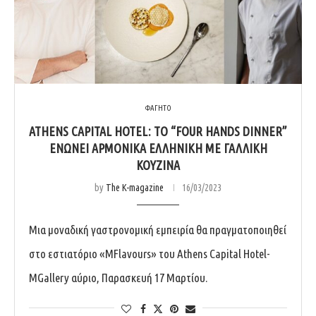
ΦΑΓΗΤΟ
ATHENS CAPITAL HOTEL: ΤΟ “FOUR HANDS DINNER”
ΕΝΩΝΕΙ ΑΡΜΟΝΙΚΑ ΕΛΛΗΝΙΚΗ ΜΕ ΓΑΛΛΙΚΗ
ΚΟΥΖΙΝΑ
by
The K-magazine
16/03/2023
Μια μοναδική γαστρονομική εμπειρία θα πραγματοποιηθεί
στο εστιατόριο «MFlavours» του Athens Capital Hotel-
MGallery αύριο, Παρασκευή 17 Μαρτίου.