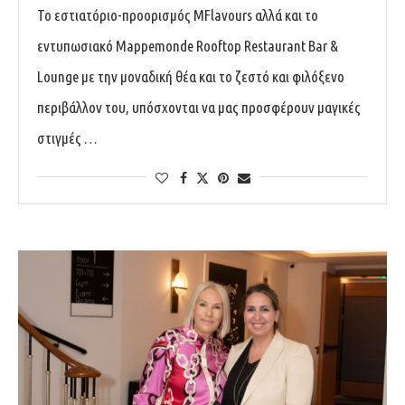
Το εστιατόριο-προορισμός MFlavours αλλά και το
εντυπωσιακό Mappemonde Rooftop Restaurant Bar &
Lounge με την μοναδική θέα και το ζεστό και φιλόξενο
περιβάλλον του, υπόσχονται να μας προσφέρουν μαγικές
στιγμές …