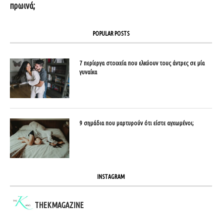
πρωινά;
POPULAR POSTS
7 περίεργα στοιχεία που ελκύουν τους άντρες σε μία
γυναίκα
9 σημάδια που μαρτυρούν ότι είστε αγχωμένοι;
INSTAGRAM
THEKMAGAZINE