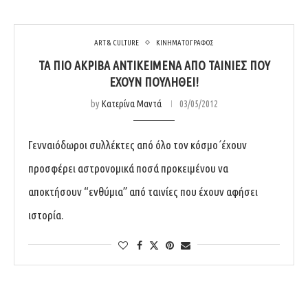
ART & CULTURE
ΚΙΝΗΜΑΤΟΓΡΑΦΟΣ
ΤΑ ΠΙΟ ΑΚΡΙΒΆ ΑΝΤΙΚΕΊΜΕΝΑ ΑΠΌ ΤΑΙΝΊΕΣ ΠΟΥ
ΈΧΟΥΝ ΠΟΥΛΗΘΕΊ!
by
Κατερίνα Μαντά
03/05/2012
Γενναιόδωροι συλλέκτες από όλο τον κόσμο΄έχουν
προσφέρει αστρονομικά ποσά προκειμένου να
αποκτήσουν “ενθύμια” από ταινίες που έχουν αφήσει
ιστορία.