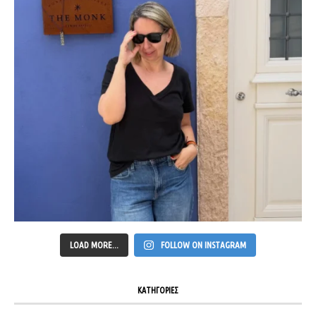
LOAD MORE...
FOLLOW ON INSTAGRAM
ΚΑΤΗΓΟΡΙΕΣ