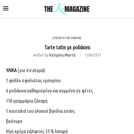
ΣΥΝΤΑΓΗ ΤΗΣ ΗΜΕΡΑΣ
Tarte tatin με ροδάκινα
written by
Κατερίνα Μαντά
11/06/2015
ΥΛΙΚΑ
(
για 4-6 άτομα
):
1 φύλλο σφολιάτας εμπορίου
6 ροδάκινα καθαρισμένα και κομμένα σε φέτες
150 γραμμάρια ζάχαρη
1 κουταλιά του γλυκού βανίλια εσάνς
βούτυρο
λίγη κρέμα γάλακτος 35 % λιπαρά