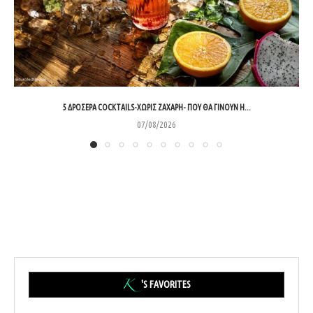
5 ΔΡΟΣΕΡΆ COCKTAILS-ΧΩΡΊΣ ΖΆΧΑΡΗ- ΠΟΥ ΘΑ ΓΊΝΟΥΝ Η...
07/08/2026
'S FAVORITES