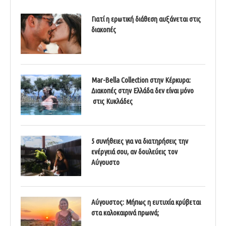
Γιατί η ερωτική διάθεση αυξάνεται στις
διακοπές
Mar-Bella Collection στην Κέρκυρα:
Διακοπές στην Ελλάδα δεν είναι μόνο
στις Κυκλάδες
5 συνήθειες για να διατηρήσεις την
ενέργειά σου, αν δουλεύεις τον
Αύγουστο
Αύγουστος: Μήπως η ευτυχία κρύβεται
στα καλοκαιρινά πρωινά;