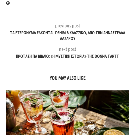
previous post
ΤΑ ΕΤΕΡΏΝΥΜΑ ΈΛΚΟΝΤΑΙ: DENIM & ΚΛΑΣΣΙΚΌ, ΑΠΌ ΤΗΝ ΑΝΝΑΣΤΈΛΛΑ
ΛΑΖΆΡΟΥ
next post
ΠΡΌΤΑΣΗ ΓΙΑ ΒΙΒΛΊΟ: «Η ΜΥΣΤΙΚΉ ΙΣΤΟΡΊΑ» ΤΗΣ DONNA TARTT
YOU MAY ALSO LIKE