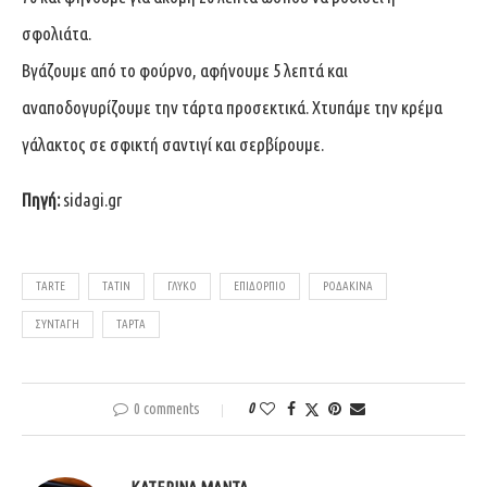
σφολιάτα.
Βγάζουμε από το φούρνο, αφήνουμε 5 λεπτά και
αναποδογυρίζουμε την τάρτα προσεκτικά. Χτυπάμε την κρέμα
γάλακτος σε σφικτή σαντιγί και σερβίρουμε.
Πηγή:
sidagi.gr
TARTE
TATIN
ΓΛΥΚΌ
ΕΠΙΔΌΡΠΙΟ
ΡΟΔΆΚΙΝΑ
ΣΥΝΤΑΓΉ
ΤΆΡΤΑ
0 comments
0