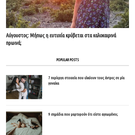
Αύγουστος: Μήπως η ευτυχία κρύβεται στα καλοκαιρινά
πρωινά;
POPULAR POSTS
7 περίεργα στοιχεία που ελκύουν τους άντρες σε μία
γυναίκα
9 σημάδια που μαρτυρούν ότι είστε αγχωμένοι;