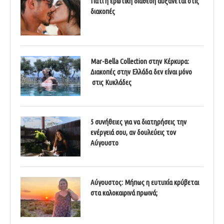
Γιατί η ερωτική διάθεση αυξάνεται στις
διακοπές
Mar-Bella Collection στην Κέρκυρα:
Διακοπές στην Ελλάδα δεν είναι μόνο
στις Κυκλάδες
5 συνήθειες για να διατηρήσεις την
ενέργειά σου, αν δουλεύεις τον
Αύγουστο
Αύγουστος: Μήπως η ευτυχία κρύβεται
στα καλοκαιρινά πρωινά;