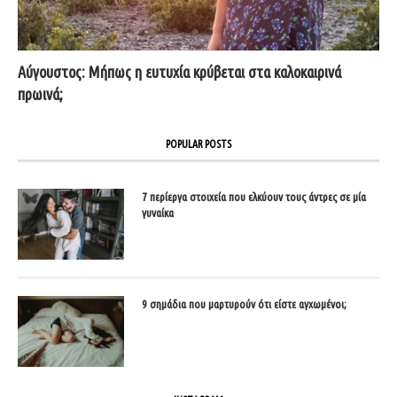
Αύγουστος: Μήπως η ευτυχία κρύβεται στα καλοκαιρινά
πρωινά;
POPULAR POSTS
7 περίεργα στοιχεία που ελκύουν τους άντρες σε μία
γυναίκα
9 σημάδια που μαρτυρούν ότι είστε αγχωμένοι;