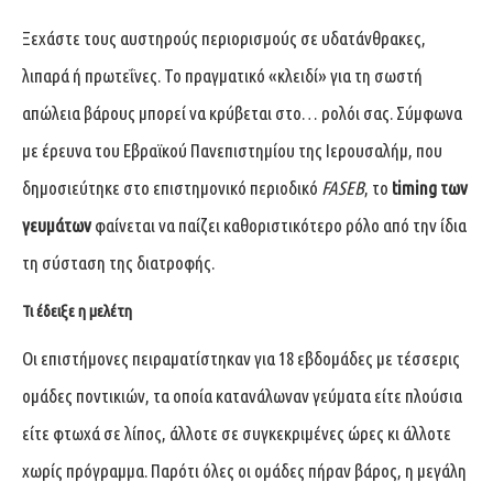
Ξεχάστε τους αυστηρούς περιορισμούς σε υδατάνθρακες,
λιπαρά ή πρωτεΐνες. Το πραγματικό «κλειδί» για τη σωστή
απώλεια βάρους μπορεί να κρύβεται στο… ρολόι σας. Σύμφωνα
με έρευνα του Εβραϊκού Πανεπιστημίου της Ιερουσαλήμ, που
δημοσιεύτηκε στο επιστημονικό περιοδικό
FASEB
, το
timing των
γευμάτων
φαίνεται να παίζει καθοριστικότερο ρόλο από την ίδια
τη σύσταση της διατροφής.
Τι έδειξε η μελέτη
Οι επιστήμονες πειραματίστηκαν για 18 εβδομάδες με τέσσερις
ομάδες ποντικιών, τα οποία κατανάλωναν γεύματα είτε πλούσια
είτε φτωχά σε λίπος, άλλοτε σε συγκεκριμένες ώρες κι άλλοτε
χωρίς πρόγραμμα. Παρότι όλες οι ομάδες πήραν βάρος, η μεγάλη