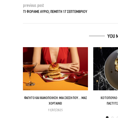
previous post
ΤΙ ΦΟΡΆΜΕ ΑΎΡΙΟ; ΠΈΜΠΤΗ 17 ΣΕΠΤΕΜΒΡΊΟΥ
YOU 
ΦΑΓΗΤΌ ΚΑΙ ΙΚΑΝΟΠΟΊΗΣΗ: ΜΙΑ ΣΧΈΣΗ ΠΟΥ… ΜΑΣ
ΚΟΤΟΠΟΥΛΟ Μ
ΧΟΡΤΑΊΝΕΙ
ΠΑΣΤΙΤΣΑ
11/07/2025