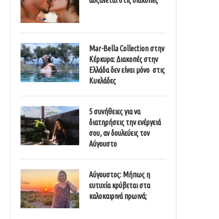
Mar-Bella Collection στην
Κέρκυρα: Διακοπές στην
Ελλάδα δεν είναι μόνο στις
Κυκλάδες
5 συνήθειες για να
διατηρήσεις την ενέργειά
σου, αν δουλεύεις τον
Αύγουστο
Αύγουστος: Μήπως η
ευτυχία κρύβεται στα
καλοκαιρινά πρωινά;