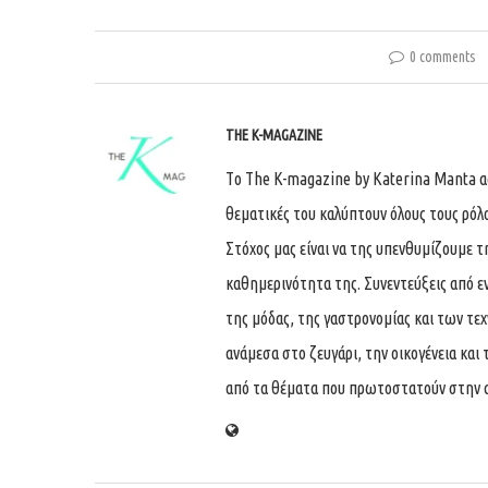
0 comments
THE K-MAGAZINE
Tο The K-magazine by Katerina Manta ασχ
θεματικές του καλύπτουν όλους τους ρόλ
Στόχος μας είναι να της υπενθυμίζουμε τ
καθημερινότητα της. Συνεντεύξεις από ε
της μόδας, της γαστρονομίας και των τε
ανάμεσα στο ζευγάρι, την οικογένεια και 
από τα θέματα που πρωτοστατούν στην 