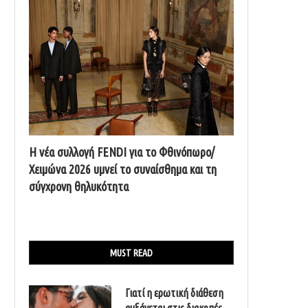
Η νέα συλλογή FENDI για το Φθινόπωρο/
Χειμώνα 2026 υμνεί το συναίσθημα και τη
σύγχρονη θηλυκότητα
MUST READ
Γιατί η ερωτική διάθεση
αυξάνεται στις διακοπές