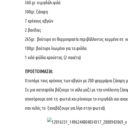
360 gr. σιμιγδάλι ψιλό
300gr. ζάχαρη
7 κρόκους αβγών
2 βανίλιες
265gr. βούτυρο σε θερμοκρασία περιβάλλοντος κομμένο σε κ
100gr. βούτυρο λιωμένο για τα φύλλα
1 κιλό φύλλα κρούστας (2 πακέτα)
ΠΡΟΕΤΟΙΜΑΣΙΑ:
Χτυπάμε τους κρόκους των αβγών με 200 γραμμάρια ζάχαρη μέχ
Σε μια κατσαρόλα βάζουμε το γάλα μαζί με την υπόλοιπη ζάχα
αποσύρουμε από τη φωτιά και ρίχνουμε το σιμιγδάλι και ανακα
σαν χυλός το ξαναβάζουμε για λίγο στην φωτιά).