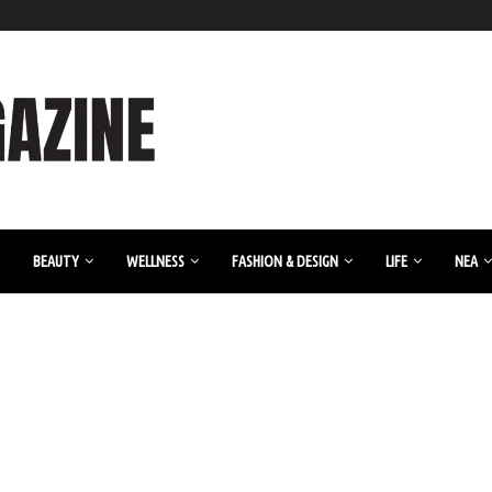
BEAUTY
WELLNESS
FASHION & DESIGN
LIFE
ΝΈΑ