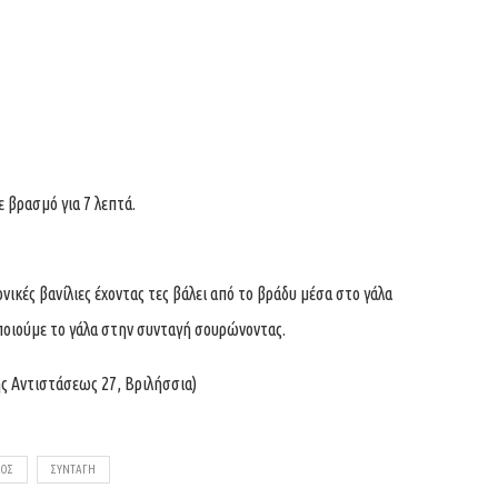
 βρασμό για 7 λεπτά.
κές βανίλιες έχοντας τες βάλει από το βράδυ μέσα στο γάλα
ποιούμε το γάλα στην συνταγή σουρώνοντας.
ς Αντιστάσεως 27, Βριλήσσια)
ΛΟΣ
ΣΥΝΤΑΓΉ