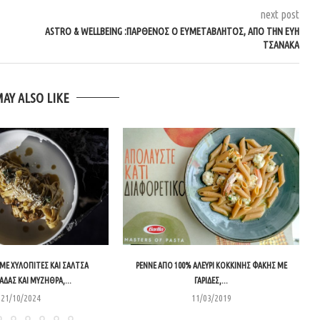
next post
ASTRO & WELLBEING :ΠΑΡΘΈΝΟΣ Ο ΕΥΜΕΤΆΒΛΗΤΟΣ, ΑΠΌ ΤΗΝ ΕΎΗ
ΤΣΑΝΆΚΑ
MAY ALSO LIKE
Ε ΧΥΛΟΠΙΤΕΣ ΚΑΙ ΣΑΛΤΣΑ
PENNE ΑΠΌ 100% ΑΛΕΎΡΙ ΚΌΚΚΙΝΗΣ ΦΑΚΉΣ ΜΕ
ΔΑΣ ΚΑΙ ΜΥΖΗΘΡΑ,...
ΓΑΡΊΔΕΣ,...
21/10/2024
11/03/2019