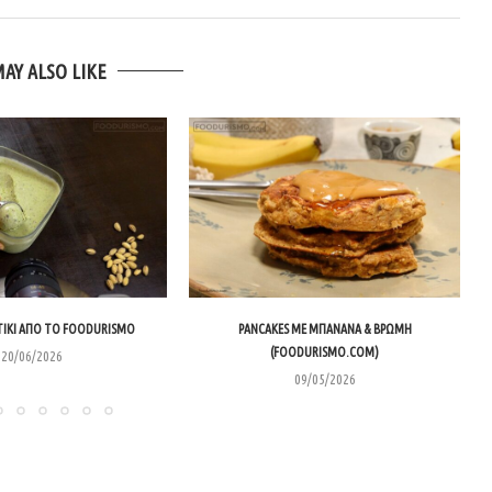
MAY ALSO LIKE
ΊΚΙ ΑΠΌ ΤΟ FOODURISMO
PANCAKES ΜΕ ΜΠΑΝΆΝΑ & ΒΡΏΜΗ
(FOODURISMO.COM)
20/06/2026
09/05/2026