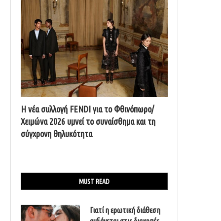
Η νέα συλλογή FENDI για το Φθινόπωρο/
Χειμώνα 2026 υμνεί το συναίσθημα και τη
σύγχρονη θηλυκότητα
MUST READ
Γιατί η ερωτική διάθεση
αυξάνεται στις διακοπές