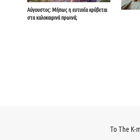
Αύγουστος: Μήπως η ευτυχία κρύβεται
στα καλοκαιρινά πρωινά;
Το The K-m