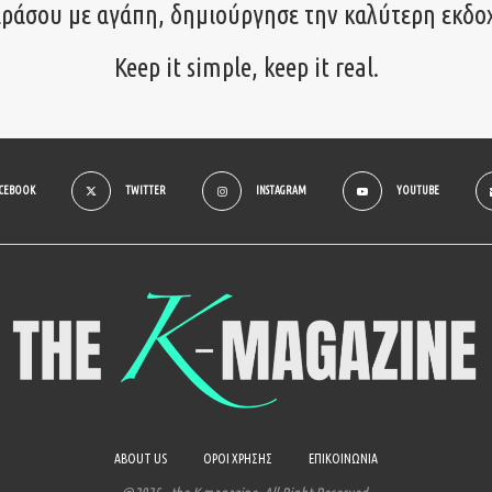
ιράσου με αγάπη, δημιούργησε την καλύτερη εκδο
Keep it simple, keep it real.
ACEBOOK
TWITTER
INSTAGRAM
YOUTUBE
ABOUT US
ΟΡΟΙ ΧΡΗΣΗΣ
ΕΠΙΚΟΙΝΩΝΙΑ