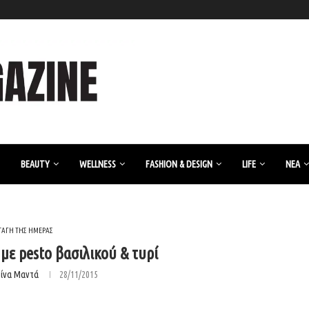
BEAUTY
WELLNESS
FASHION & DESIGN
LIFE
ΝΈΑ
ΤΑΓΗ ΤΗΣ ΗΜΕΡΑΣ
με pesto βασιλικού & τυρί
ρίνα Μαντά
28/11/2015