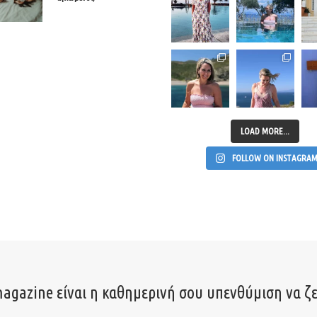
LOAD MORE...
FOLLOW ON INSTAGRA
agazine είναι η καθημερινή σου υπενθύμιση να ζε