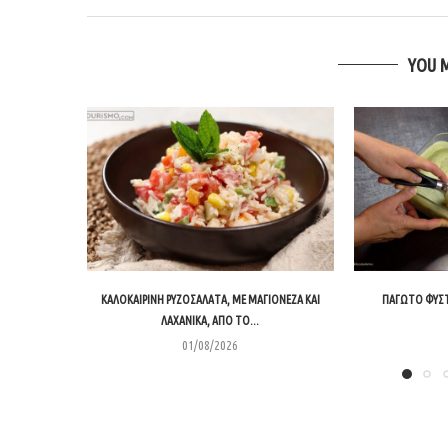
YOU 
ΚΑΛΟΚΑΙΡΙΝΉ ΡΥΖΟΣΑΛΆΤΑ, ΜΕ ΜΑΓΙΟΝΈΖΑ ΚΑΙ
ΠΑΓΩΤΌ ΦΥΣΤ
ΛΑΧΑΝΙΚΆ, ΑΠΌ ΤΟ...
01/08/2026