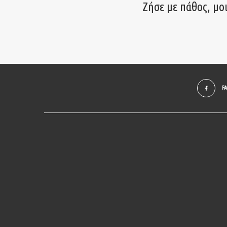
Ζήσε με πάθος, μο
F