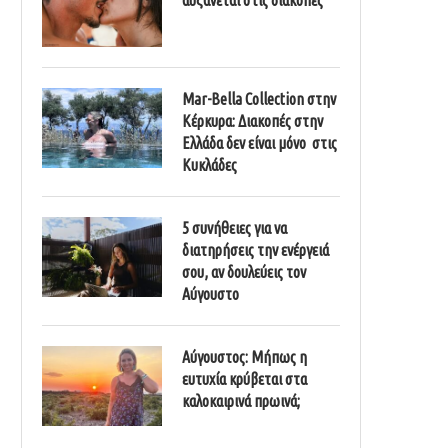
Mar-Bella Collection στην
Κέρκυρα: Διακοπές στην
Ελλάδα δεν είναι μόνο στις
Κυκλάδες
5 συνήθειες για να
διατηρήσεις την ενέργειά
σου, αν δουλεύεις τον
Αύγουστο
Αύγουστος: Μήπως η
ευτυχία κρύβεται στα
καλοκαιρινά πρωινά;