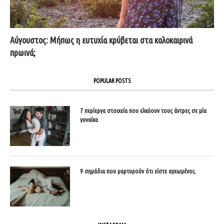
Αύγουστος: Μήπως η ευτυχία κρύβεται στα καλοκαιρινά
πρωινά;
POPULAR POSTS
7 περίεργα στοιχεία που ελκύουν τους άντρες σε μία
γυναίκα
9 σημάδια που μαρτυρούν ότι είστε αγχωμένοι;