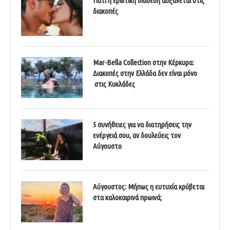
Γιατί η ερωτική διάθεση αυξάνεται στις
διακοπές
Mar-Bella Collection στην Κέρκυρα:
Διακοπές στην Ελλάδα δεν είναι μόνο
στις Κυκλάδες
5 συνήθειες για να διατηρήσεις την
ενέργειά σου, αν δουλεύεις τον
Αύγουστο
Αύγουστος: Μήπως η ευτυχία κρύβεται
στα καλοκαιρινά πρωινά;