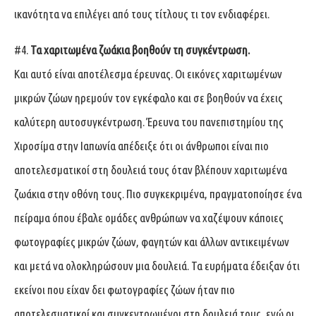
ικανότητα να επιλέγει από τους τίτλους τι τον ενδιαφέρει.
#4.
Τα χαριτωμένα ζωάκια βοηθούν τη συγκέντρωση.
Και αυτό είναι αποτέλεσμα έρευνας. Οι εικόνες χαριτωμένων
μικρών ζώων ηρεμούν τον εγκέφαλο και σε βοηθούν να έχεις
καλύτερη αυτοσυγκέντρωση. Έρευνα του πανεπιστημίου της
Χιροσίμα στην Ιαπωνία απέδειξε ότι οι άνθρωποι είναι πιο
αποτελεσματικοί στη δουλειά τους όταν βλέπουν χαριτωμένα
ζωάκια στην οθόνη τους. Πιο συγκεκριμένα, πραγματοποίησε ένα
πείραμα όπου έβαλε ομάδες ανθρώπων να χαζέψουν κάποιες
φωτογραφίες μικρών ζώων, φαγητών και άλλων αντικειμένων
και μετά να ολοκληρώσουν μια δουλειά. Τα ευρήματα έδειξαν ότι
εκείνοι που είχαν δει φωτογραφίες ζώων ήταν πιο
αποτελεσματικοί και συγκεντρωμένοι στη δουλειά τους, ενώ οι