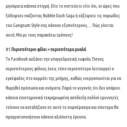
μηνύματα κάποια στιγμή. Είτε το πιστεύετε είτε όχι, οι ώρες που
ξόδεψατε παίζοντας Bubble Dash Saga ή χάζεψατε τις παρωδίες
του Gangnam Style σας κάνουν εξυπνότερους… Πώς γίνεται
αυτό; Μα με τους παρακάτω τρόπους!
#1.
Περισσότεροι φίλοι = περισσότερα μυαλά
Το Facebook αυξάνει την επαγγελματική ευφυΐα. Όσους
περισσότερους φίλους έχεις τόσο περισσότερο λειτουργεί ο
εγκέφαλος στο κομμάτι της μνήμης, καθώς ενεργοποιείται για να
θυμηθεί πρόσωπα και ονόματα. Παρά το γεγονός ότι δεν υπάρχει
κάποια επιστημονικά τεκμηριωμένη απόδειξη πολλοί ερευνητές
τείνουν να καταλήξουν σε αυτό το συμπέρασμα και σύντομα θα
πραγματοποιήσουν κάποια αξιόπιστη έρευνα.