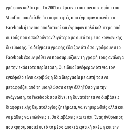
γράφουν καλύτερα. Το 2001 σε έρευνα του πανεπιστημίου του
Stanford απεδείχθη ότι οι φοιτητές που έγραφαν συχνά στο
Facebook ήταν πιο αποδοτικοί και έγραφαν πολύ καλύτερα από
αυτούς που ασχολούνταν λιγότερο με αυτό το μέσο κοινωνικής
δικτύωσης. Τα δείγματα γραφής έδειξαν ότι όσοι γράφουν στο
Facebook έχουν μάθει να προσαρμόζουν τη γραφή τους ανάλογα
με την εκάστοτε περίσταση. Οι ειδικοί ανέφεραν ότι για τον
εγκέφαλο είναι ακριβώς η ίδια διεργασία με αυτή του να
μεταφράζει από τη μια γλώσσα στην άλλη! Όσο για την
ανάγνωση, το facebook σου δίνει τη δυνατότητα να διαβάσεις
διαφορετικής θεματολογίας ζητήματα, να ενημερωθείς αλλά και
να μάθεις να επιλέγεις τι θα διαβάσεις και τι όχι. Ένας άνθρωπος
που χρησιμοποιεί αυτό το μέσο αποκτά κριτική σκέψη και την