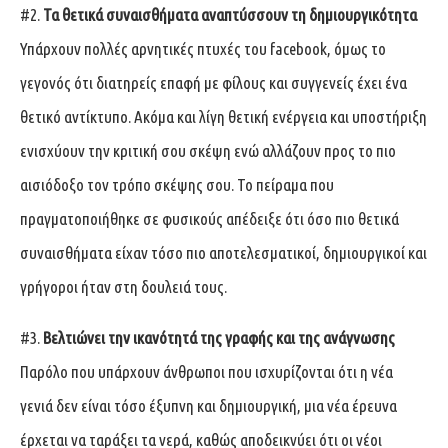
#2.
Τα θετικά συναισθήματα αναπτύσσουν τη δημιουργικότητα
Υπάρχουν πολλές αρνητικές πτυχές του facebook, όμως το
γεγονός ότι διατηρείς επαφή με φίλους και συγγενείς έχει ένα
θετικό αντίκτυπο. Ακόμα και λίγη θετική ενέργεια και υποστήριξη
ενισχύουν την κριτική σου σκέψη ενώ αλλάζουν προς το πιο
αισιόδοξο τον τρόπο σκέψης σου. Το πείραμα που
πραγματοποιήθηκε σε φυσικούς απέδειξε ότι όσο πιο θετικά
συναισθήματα είχαν τόσο πιο αποτελεσματικοί, δημιουργικοί και
γρήγοροι ήταν στη δουλειά τους.
#3.
Βελτιώνει την ικανότητά της γραφής και της ανάγνωσης
Παρόλο που υπάρχουν άνθρωποι που ισχυρίζονται ότι η νέα
γενιά δεν είναι τόσο έξυπνη και δημιουργική, μια νέα έρευνα
έρχεται να ταράξει τα νερά, καθώς αποδεικνύει ότι οι νέοι