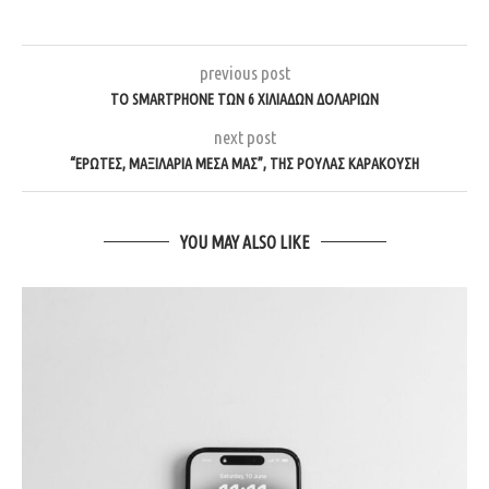
previous post
TO SMARTPHONE ΤΩΝ 6 ΧΙΛΙΆΔΩΝ ΔΟΛΑΡΊΩΝ
next post
“ΈΡΩΤΕΣ, ΜΑΞΙΛΆΡΙΑ ΜΈΣΑ ΜΑΣ”, ΤΗΣ ΡΟΎΛΑΣ ΚΑΡΑΚΟΎΣΗ
YOU MAY ALSO LIKE