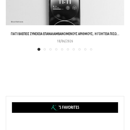
ΓΙΑΤΊ ΒΛΈΠΕΙΣ ΣΥΝΈΧΕΙΑ ΕΠΑΝΑΛΑΜΒΑΝΌΜΕΝΟΥΣ ΑΡΙΘΜΟΎΣ; Η ΓΟΗΤΕΊΑ ΠΊΣΩ...
18/06/2026
'S FAVORITES