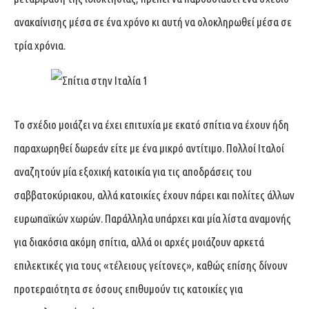
ανακαίνισης μέσα σε ένα χρόνο κι αυτή να ολοκληρωθεί μέσα σε
τρία χρόνια.
Το σχέδιο μοιάζει να έχει επιτυχία με εκατό σπίτια να έχουν ήδη
παραχωρηθεί δωρεάν είτε με ένα μικρό αντίτιμο. Πολλοί Ιταλοί
αναζητούν μία εξοχική κατοικία για τις αποδράσεις του
σαββατοκύριακου, αλλά κατοικίες έχουν πάρει και πολίτες άλλων
ευρωπαϊκών χωρών. Παράλληλα υπάρχει και μία λίστα αναμονής
για διακόσια ακόμη σπίτια, αλλά οι αρχές μοιάζουν αρκετά
επιλεκτικές για τους «τέλειους γείτονες», καθώς επίσης δίνουν
προτεραιότητα σε όσους επιθυμούν τις κατοικίες για