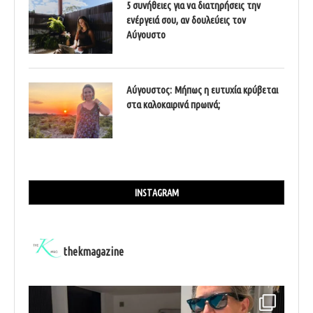
5 συνήθειες για να διατηρήσεις την
ενέργειά σου, αν δουλεύεις τον
Αύγουστο
Αύγουστος: Μήπως η ευτυχία κρύβεται
στα καλοκαιρινά πρωινά;
INSTAGRAM
thekmagazine