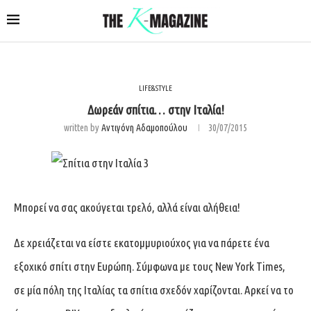
LIFE&STYLE
Δωρεάν σπίτια… στην Ιταλία!
written by
Αντιγόνη Αδαμοπούλου
30/07/2015
Μπορεί να σας ακούγεται τρελό, αλλά είναι αλήθεια!
Δε χρειάζεται να είστε εκατομμυριούχος για να πάρετε ένα
εξοχικό σπίτι στην Ευρώπη. Σύμφωνα με τους New York Times,
σε μία πόλη της Ιταλίας τα σπίτια σχεδόν χαρίζονται. Αρκεί να το