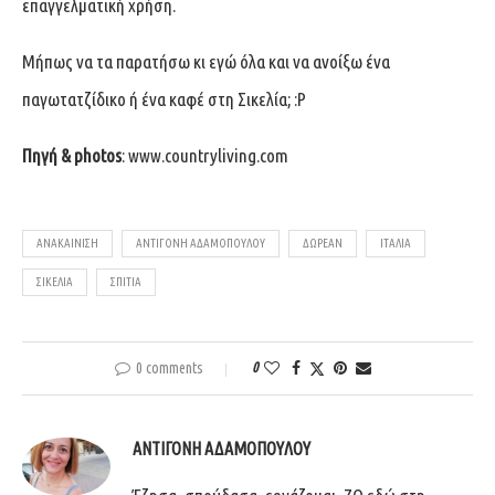
επαγγελματική χρήση.
Μήπως να τα παρατήσω κι εγώ όλα και να ανοίξω ένα
παγωτατζίδικο ή ένα καφέ στη Σικελία; :P
Πηγή & photos
:
www.countryliving.com
ΑΝΑΚΑΊΝΙΣΗ
ΑΝΤΙΓΌΝΗ ΑΔΑΜΟΠΟΎΛΟΥ
ΔΩΡΕΆΝ
ΙΤΑΛΊΑ
ΣΙΚΕΛΊΑ
ΣΠΊΤΙΑ
0 comments
0
ΑΝΤΙΓΌΝΗ ΑΔΑΜΟΠΟΎΛΟΥ