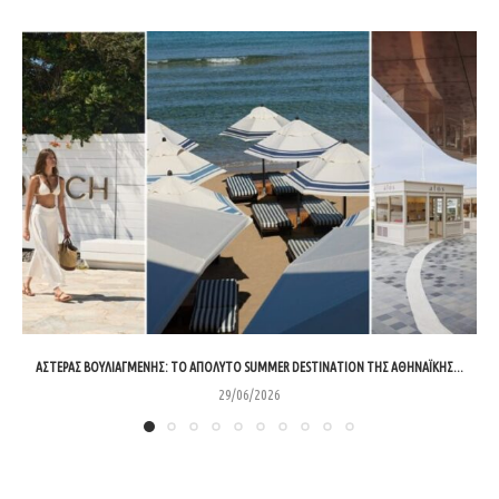
ΑΣΤΈΡΑΣ ΒΟΥΛΙΑΓΜΈΝΗΣ: ΤΟ ΑΠΌΛΥΤΟ SUMMER DESTINATION ΤΗΣ ΑΘΗΝΑΪΚΉΣ...
29/06/2026