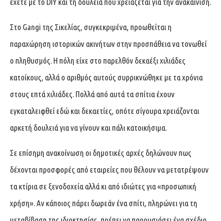
έχετε με το DIY και τη δουλειά που χρειάζεται για την ανακαίνιση.
Στο Gangi της Σικελίας, συγκεκριμένα, προωθείται η
παραχώρηση ιστορικών ακινήτων στην προσπάθεια να τονωθεί
ο πληθυσμός. Η πόλη είχε στο παρελθόν δεκαέξι χιλιάδες
κατοίκους, αλλά ο αριθμός αυτούς συρρικνώθηκε με τα χρόνια
στους επτά χιλιάδες. Πολλά από αυτά τα σπίτια έχουν
εγκαταλειφθεί εδώ και δεκαετίες, οπότε σίγουρα χρειάζονται
αρκετή δουλειά για να γίνουν και πάλι κατοικήσιμα.
Σε επίσημη ανακοίνωση οι δημοτικές αρχές δηλώνουν πως
δέχονται προσφορές από εταιρείες που θέλουν να μετατρέψουν
τα κτίρια σε ξενοδοχεία αλλά κι από ιδιώτες για «προσωπική
χρήση». Αν κάποιος πάρει δωρεάν ένα σπίτι, πληρώνει για τη
μεταβίβαση της ιδιοκτησίας, πρέπει να παρουσιάσει ένα σχέδιο