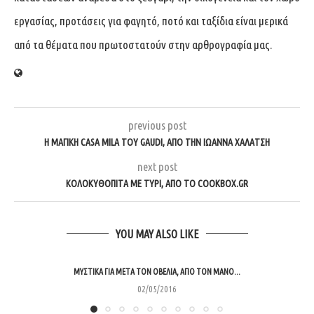
εργασίας, προτάσεις για φαγητό, ποτό και ταξίδια είναι μερικά
από τα θέματα που πρωτοστατούν στην αρθρογραφία μας.
previous post
Η ΜΑΓΙΚΉ CASA MILA ΤΟΥ GAUDI, ΑΠΌ ΤΗΝ ΙΩΆΝΝΑ ΧΑΛΆΤΣΗ
next post
KΟΛΟΚΥΘΌΠΙΤΑ ΜΕ ΤΥΡΊ, ΑΠΌ ΤΟ COOKBOX.GR
YOU MAY ALSO LIKE
ΜΥΣΤΙΚΆ ΓΙΑ ΜΕΤΆ ΤΟΝ ΟΒΕΛΊΑ, ΑΠΌ ΤΟΝ ΜΆΝΟ...
02/05/2016