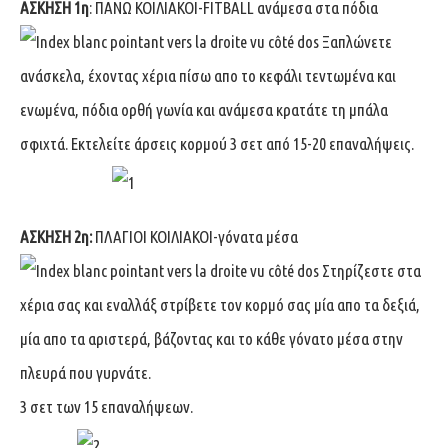
ΑΣΚΗΣΗ 1η
: ΠΑΝΩ ΚΟΙΛΙΑΚΟΙ-FITBALL ανάμεσα στα πόδια
Ξαπλώνετε
ανάσκελα, έχοντας χέρια πίσω απο το κεφάλι τεντωμένα και
ενωμένα, πόδια ορθή γωνία και ανάμεσα κρατάτε τη μπάλα
σφιχτά. Εκτελείτε άρσεις κορμού 3 σετ από 15-20 επαναλήψεις.
ΑΣΚΗΣΗ 2η:
ΠΛΑΓΙΟΙ ΚΟΙΛΙΑΚΟΙ-γόνατα μέσα
Στηρίζεστε στα
χέρια σας και εναλλάξ στρίβετε τον κορμό σας μία απο τα δεξιά,
μία απο τα αριστερά, βάζοντας και το κάθε γόνατο μέσα στην
πλευρά που γυρνάτε.
3 σετ των 15 επαναλήψεων.