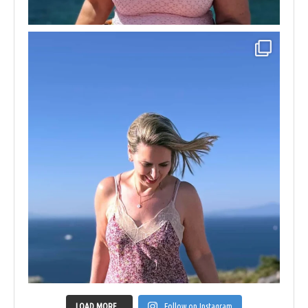
LOAD MORE...
Follow on Instagram