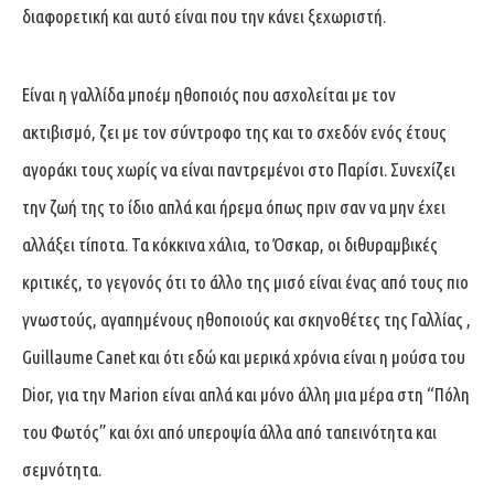
διαφορετική και αυτό είναι που την κάνει ξεχωριστή.
Είναι η γαλλίδα μποέμ ηθοποιός που ασχολείται με τον
ακτιβισμό, ζει με τον σύντροφο της και το σχεδόν ενός έτους
αγοράκι τους χωρίς να είναι παντρεμένοι στο Παρίσι. Συνεχίζει
την ζωή της το ίδιο απλά και ήρεμα όπως πριν σαν να μην έχει
αλλάξει τίποτα. Τα κόκκινα χάλια, το Όσκαρ, οι διθυραμβικές
κριτικές, το γεγονός ότι το άλλο της μισό είναι ένας από τους πιο
γνωστούς, αγαπημένους ηθοποιούς και σκηνοθέτες της Γαλλίας ,
Guillaume Canet και ότι εδώ και μερικά χρόνια είναι η μούσα του
Dior, για την Marion είναι απλά και μόνο άλλη μια μέρα στη “Πόλη
του Φωτός” και όχι από υπεροψία άλλα από ταπεινότητα και
σεμνότητα.