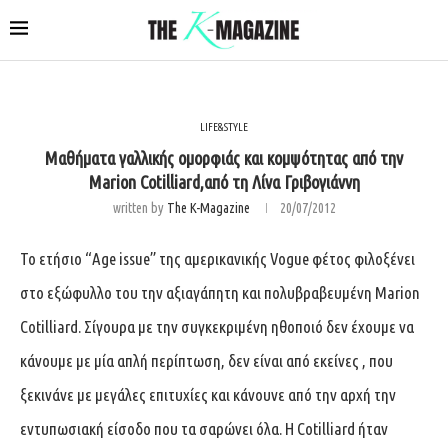
LIFE&STYLE
Μαθήματα γαλλικής ομορφιάς και κομψότητας από την
Marion Cotilliard,από τη Λίνα Γριβογιάννη
written by
The K-Magazine
20/07/2012
Το ετήσιο “Age issue” της αμερικανικής Vogue φέτος φιλοξένει
στο εξώφυλλο του την αξιαγάπητη και πολυβραβευμένη Marion
Cotilliard. Σίγουρα με την συγκεκριμένη ηθοποιό δεν έχουμε να
κάνουμε με μία απλή περίπτωση, δεν είναι από εκείνες , που
ξεκινάνε με μεγάλες επιτυχίες και κάνουνε από την αρχή την
εντυπωσιακή είσοδο που τα σαρώνει όλα. Η Cotilliard ήταν