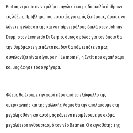
Burton,ντρεπόταν να μιλήσει αγγλικά και με δυσκολία άρθρωνε
τις λέξεις. Πρόβλημα που ευτυχώς για εμάς ξεπέρασε, άρχισε να
λύνετε η γλώσσα της και να παίρνει ρόλους διπλά στον Johnny
Depp, στον Leonardo Di Carpio, όμως ο ρόλος για τον όποιο θα
την θυμόμαστε για πάντα και δεν θα πάψει πότε να μας
συγκλονίζει είναι σίγουρα η “La mome”, η Εντίτ που αγαπήσαμε
και μας άφησε τόσο γρήγορα.
Φέτος θα έχουμε την χαρά πέρα από το εξώφυλλο της
αμερικανικής και της γαλλικής Vogue θα την απολαύουμε στη
μεγάλη οθόνη και αυτό μας κάνει να περιμένουμε με ακόμα
μεγαλύτερο ενθουσιασμό τον νέο Batman. Ο σκηνοθέτης της