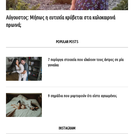
Αύγουστος: Μήπως η ευτυχία κρύβεται στα καλοκαιρινά
πρωινά;
POPULAR POSTS
7 περίεργα στοιχεία που ελκύουν τους άντρες σε μία
γυναίκα
9 σημάδια που μαρτυρούν ότι είστε αγχωμένοι;
INSTAGRAM