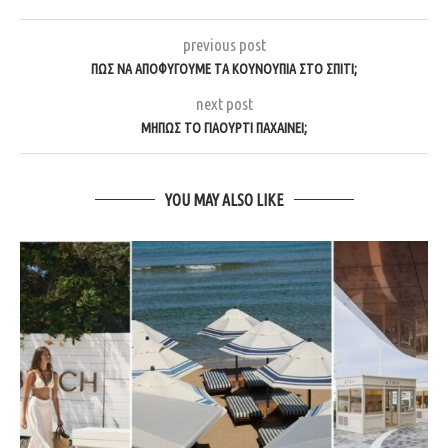
previous post
ΠΏΣ ΝΑ ΑΠΟΦΎΓΟΥΜΕ ΤΑ ΚΟΥΝΟΎΠΙΑ ΣΤΟ ΣΠΊΤΙ;
next post
ΜΉΠΩΣ ΤΟ ΓΙΑΟΎΡΤΙ ΠΑΧΑΊΝΕΙ;
YOU MAY ALSO LIKE