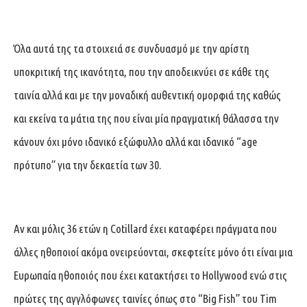
Όλα αυτά της τα στοιχειά σε συνδυασμό με την αρίστη
υποκριτική της ικανότητα, που την αποδεικνύει σε κάθε της
ταινία αλλά και με την μοναδική αυθεντική ομορφιά της καθώς
και εκείνα τα μάτια της που είναι μία πραγματική θάλασσα την
κάνουν όχι μόνο ιδανικό εξώφυλλο αλλά και ιδανικό “age
πρότυπο” για την δεκαετία των 30.
Αν και μόλις 36 ετών η Cotillard έχει καταφέρει πράγματα που
άλλες ηθοποιοί ακόμα ονειρεύονται, σκεφτείτε μόνο ότι είναι μια
Ευρωπαία ηθοποιός που έχει κατακτήσει το Hollywood ενώ στις
πρώτες της αγγλόφωνες ταινίες όπως στο “Big Fish” του Tim