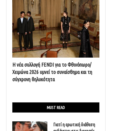
Η νέα συλλογή FENDI για το Φθινόπωρο/
Χειμώνα 2026 υμνεί το συναίσθημα και τη
σύγχρονη θηλυκότητα
MUST READ
Γιατί η ερωτική διάθεση
αυξάνεται στις διακοπές