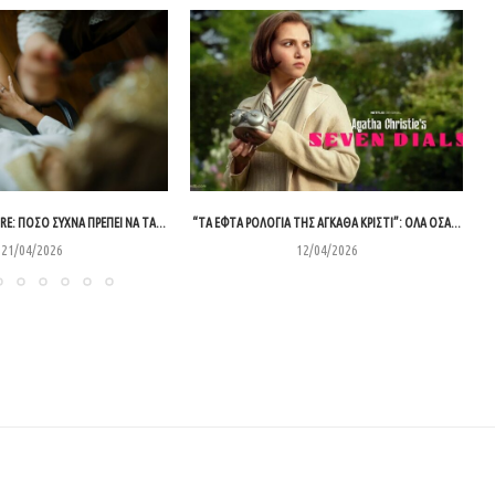
RE: ΠΌΣΟ ΣΥΧΝΆ ΠΡΈΠΕΙ ΝΑ ΤΑ...
“ΤΑ ΕΦΤΆ ΡΟΛΌΓΙΑ ΤΗΣ ΑΓΚΆΘΑ ΚΡΊΣΤΙ”: ΌΛΑ ΌΣΑ...
21/04/2026
12/04/2026