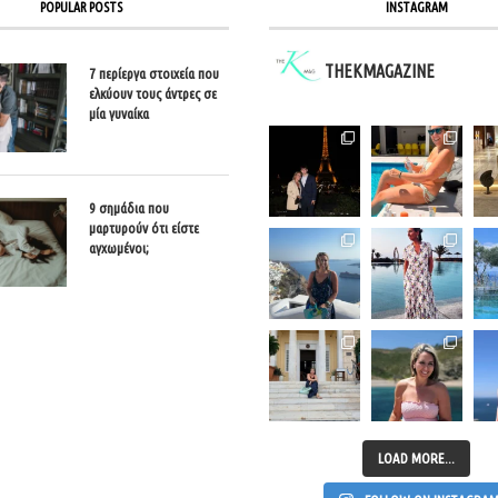
POPULAR POSTS
INSTAGRAM
THEKMAGAZINE
7 περίεργα στοιχεία που
ελκύουν τους άντρες σε
μία γυναίκα
9 σημάδια που
μαρτυρούν ότι είστε
αγχωμένοι;
LOAD MORE...