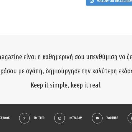
FOLLOW ON INSTAGRA
agazine είναι η καθημερινή σου υπενθύμιση να ζε
ιράσου με αγάπη, δημιούργησε την καλύτερη εκδο
Keep it simple, keep it real.
ACEBOOK
TWITTER
INSTAGRAM
YOUTUBE