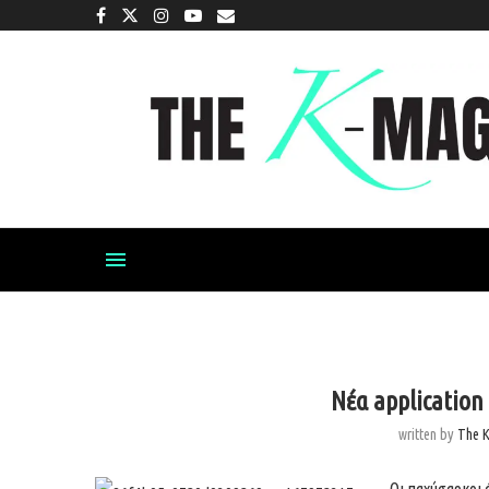
Νέα applicatio
written by
The 