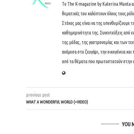
Tο The K-magazine by Katerina Manta ασχ
θεματικές του καλύπτουν όλους τους ρόλ
Στόχος μας είναι να της υπενθυμίζουμε τ
καθημερινότητα της. Συνεντεύξεις από ε
της μόδας, της γαστρονομίας και των τε
ανάμεσα στο ζευγάρι, την οικογένεια και 
από τα θέματα που πρωτοστατούν στην 
previous post
WHAT A WONDERFUL WORLD (+VIDEO)
YOU 