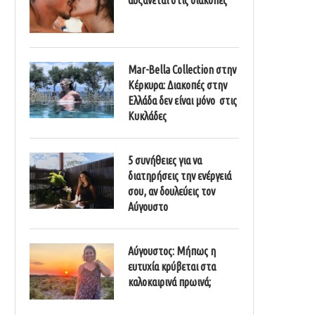
Mar-Bella Collection στην
Κέρκυρα: Διακοπές στην
Ελλάδα δεν είναι μόνο στις
Κυκλάδες
5 συνήθειες για να
διατηρήσεις την ενέργειά
σου, αν δουλεύεις τον
Αύγουστο
Αύγουστος: Μήπως η
ευτυχία κρύβεται στα
καλοκαιρινά πρωινά;