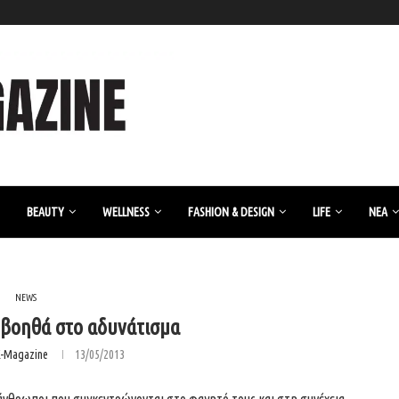
BEAUTY
WELLNESS
FASHION & DESIGN
LIFE
ΝΈΑ
NEWS
n βοηθά στο αδυνάτισμα
K-Magazine
13/05/2013