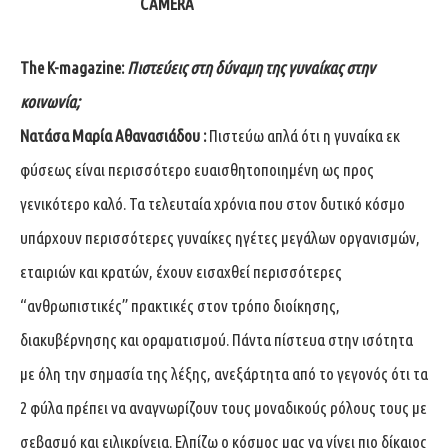
The
K
-magazine
:
Πιστεύεις στη δύναμη της γυναίκας στην
κοινωνία;
Νατάσα Μαρία Αθανασιάδου :
Πιστεύω απλά ότι η γυναίκα εκ
φύσεως είναι περισσότερο ευαισθητοποιημένη ως προς
γενικότερο καλό. Τα τελευταία χρόνια που στον δυτικό κόσμο
υπάρχουν περισσότερες γυναίκες ηγέτες μεγάλων οργανισμών,
εταιριών και κρατών, έχουν εισαχθεί περισσότερες
“ανθρωπιστικές” πρακτικές στον τρόπο διοίκησης,
διακυβέρνησης και οραματισμού. Πάντα πίστευα στην ισότητα
με όλη την σημασία της λέξης, ανεξάρτητα από το γεγονός ότι τα
2 φύλα πρέπει να αναγνωρίζουν τους μοναδικούς ρόλους τους με
σεβασμό και ειλικρίνεια. Ελπίζω ο κόσμος μας να γίνει πιο δίκαιος