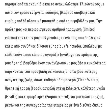
πήραμε από τα σκουπίδια και τα ανακυκλώσαμε. Γλιτώνοντας με
αυτό τον τρόπο ενέργεια, καύσιμα, βλαβερά απόβλητα και
κυρίως πολλά πλαστικά μπουκάλια από το περιβάλλον μας. Την
πρώτη μας και περιορισμένου αριθμού παραγωγή (limited
edition) την έχουν ράψει 5 γυναίκες τεχνίτριες που δούλεψαν
κάτω από συνθήκες δίκαιου εμπορίου (fair trade). Επιπλέον, με
κάθε τσάντα που κάποιος αγοράζει (ανάλογα τον χρώμα της
ραφής της) βοηθάμε έναν συνάνθρωπό να μας ζήσει ευκολότερα
παρέχοντας του πρόσβαση σε κάποιες από τις βασικότερες
ανάγκες της ζωής, όπως καθαρό πόσιμο νερό (Clean Water),
θρεπτική τροφή (Food), ασφαλή στέγη (Shelter), καλύτερη υγεία
(Health) και χειραφέτηση (Empowerment) για μια καλύτερη ζωή,
μέσω και της συνεργασίας της εταιρείας με ένα διεθνές δίκτυο