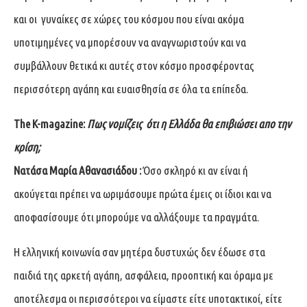
και οι γυναίκες σε χώρες του κόσμου που είναι ακόμα
υποτιμημένες να μπορέσουν να αναγνωριστούν και να
συμβάλλουν θετικά κι αυτές στον κόσμο προσφέροντας
περισσότερη αγάπη και ευαισθησία σε όλα τα επίπεδα.
The
K
-magazine
:
Πως νομίζεις
ότι η Ελλάδα θα επιβιώσει απο την
κρίση;
Νατάσα Μαρία Αθανασιάδου :
Όσο σκληρό κι αν είναι ή
ακούγεται πρέπει να ωριμάσουμε πρώτα έμεις οι ίδιοι και να
αποφασίσουμε ότι μπορούμε να αλλάξουμε τα πραγμάτα.
Η ελληνική κοινωνία σαν μητέρα δυστυχώς δεν έδωσε στα
παιδιά της αρκετή αγάπη, ασφάλεια, προοπτική και όραμα με
αποτέλεσμα οι περισσότεροι να είμαστε είτε υποτακτικοί, είτε