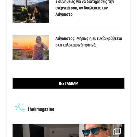
5 συνήθειες για να διατηρήσεις την
ενέργειά σου, αν δουλεύεις τον
Αύγουστο
Αύγουστος: Μήπως η ευτυχία κρύβεται
στα καλοκαιρινά πρωινά;
INSTAGRAM
thekmagazine