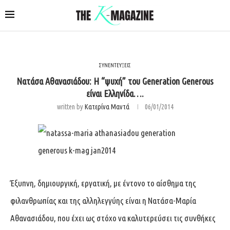
ΣΥΝΕΝΤΕΥΞΕΙΣ
Νατάσα Αθανασιάδου: Η “ψυχή” του Generation Generous
είναι Ελληνίδα….
written by
Κατερίνα Μαντά
06/01/2014
Έξυπνη, δημιουργική, εργατική, με έντονο το αίσθημα της
φιλανθρωπίας και της αλληλεγγύης είναι η Νατάσα-Μαρία
Αθανασιάδου, που έχει ως στόχο να καλυτερεύσει τις συνθήκες