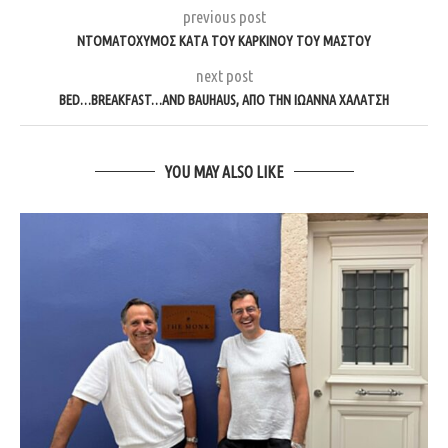
previous post
ΝΤΟΜΑΤΟΧΥΜΌΣ ΚΑΤΆ ΤΟΥ ΚΑΡΚΊΝΟΥ ΤΟΥ ΜΑΣΤΟΎ
next post
BED…BREAKFAST…AND BAUHAUS, ΑΠΌ ΤΗΝ ΙΩΆΝΝΑ ΧΑΛΆΤΣΗ
YOU MAY ALSO LIKE