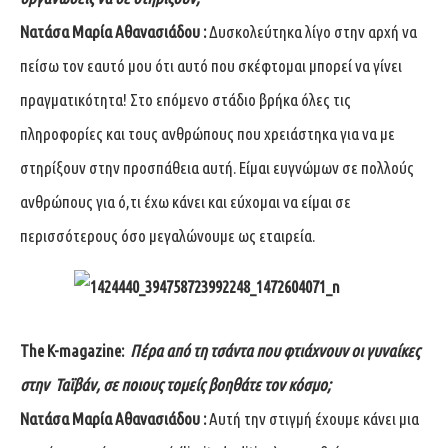
Νατάσα Μαρία Αθανασιάδου :
Δυσκολεύτηκα λίγο στην αρχή να
πείσω τον εαυτό μου ότι αυτό που σκέφτομαι μπορεί να γίνει
πραγματικότητα! Στο επόμενο στάδιο βρήκα όλες τις
πληροφορίες και τους ανθρώπους που χρειάστηκα για να με
στηρίξουν στην προσπάθεια αυτή. Είμαι ευγνώμων σε πολλούς
ανθρώπους για ό,τι έχω κάνει και εύχομαι να είμαι σε
περισσότερους όσο μεγαλώνουμε ως εταιρεία.
The
K
-magazine
:
Πέρα από τη τσάντα που φτιάχνουν οι γυναίκες
στην
Ταϊβάν, σε ποιους τομείς βοηθάτε τον κόσμο;
Νατάσα Μαρία Αθανασιάδου :
Αυτή την στιγμή έχουμε κάνει μια