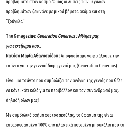
προβλήματα στον κόσμο. Όμως οι λύσεις των μεγάλων
προβλημάτων ξεκινάνε με μικρά βήματα ακόμα και στη
“ζούγκλα”.
The
K
-magazine
:
Generation
Generous
: Μίλησε μας
για εγχείρημα σου..
Νατάσα Μαρία Αθανασιάδου :
Αποφασίσαμε να φτιάξουμε την
τσάντα για την γενναιόδωρη γενιά μας (Generation Generous).
Είναι μια τσάντα που συμβολίζει την ανάγκη της γενιάς που θέλει
να κάνει κάτι καλό για το περιβάλλον και τον συνάνθρωπό μας.
Δηλαδή όλων μας!
Με συμβολικό σχήμα χαρτοσακούλας, το ύφασμα της είναι
κατασκευασμένο 100% από πλαστικά πεταμένα μπουκάλια που τα