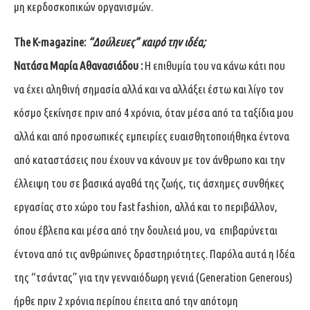
μη κερδοσκοπικών οργανισμών.
The
K
-magazine
:
“Δούλευες” καιρό την ιδέα;
Νατάσα Μαρία Αθανασιάδου :
Η επιθυμία του να κάνω κάτι που
να έχει αληθινή σημασία αλλά και να αλλάξει έστω και λίγο τον
κόσμο ξεκίνησε πριν από 4 χρόνια, όταν μέσα από τα ταξίδια μου
αλλά και από προσωπικές εμπειρίες ευαισθητοποιήθηκα έντονα
από καταστάσεις που έχουν να κάνουν με τον άνθρωπο και την
έλλειψη του σε βασικά αγαθά της ζωής, τις άσχημες συνθήκες
εργασίας στο χώρο του fast fashion, αλλά και το περιβάλλον,
όπου έβλεπα και μέσα από την δουλειά μου, να επιβαρύνεται
έντονα από τις ανθρώπινες δραστηριότητες. Παρόλα αυτά η Ιδέα
της “τσάντας” για την γενναιόδωρη γενιά (Generation Generous)
ήρθε πριν 2 χρόνια περίπου έπειτα από την απότομη