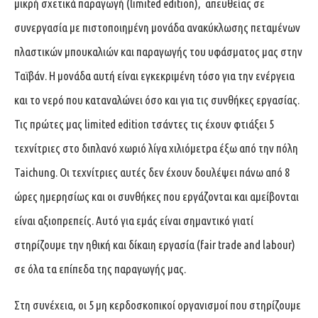
μικρή σχετικά παραγωγή (limited edition), απευθείας σε
συνεργασία με πιστοποιημένη μονάδα ανακύκλωσης πεταμένων
πλαστικών μπουκαλιών και παραγωγής του υφάσματος μας στην
Ταϊβάν. Η μονάδα αυτή είναι εγκεκριμένη τόσο για την ενέργεια
και το νερό που καταναλώνει όσο και για τις συνθήκες εργασίας.
Τις πρώτες μας limited edition τσάντες τις έχουν φτιάξει 5
τεχνίτριες στο διπλανό χωριό λίγα χιλιόμετρα έξω από την πόλη
Taichung. Οι τεχνίτριες αυτές δεν έχουν δουλέψει πάνω από 8
ώρες ημερησίως και οι συνθήκες που εργάζονται και αμείβονται
είναι αξιοπρεπείς. Αυτό για εμάς είναι σημαντικό γιατί
στηρίζουμε την ηθική και δίκαιη εργασία (fair trade and labour)
σε όλα τα επίπεδα της παραγωγής μας.
Στη συνέχεια, οι 5 μη κερδοσκοπικοί οργανισμοί που στηρίζουμε