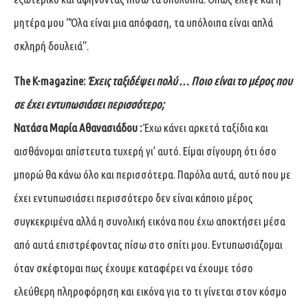
μητέρα μου “Όλα είναι μια απόφαση, τα υπόλοιπα είναι απλά
σκληρή δουλειά”.
The
K
-magazine
:
Έχεις ταξιδέψει πολύ … Ποιο είναι το μέρος που
σε έχει εντυπωσιάσει περισσότερο;
Νατάσα Μαρία Αθανασιάδου :
Έχω κάνει αρκετά ταξίδια και
αισθάνομαι απίστευτα τυχερή γι’ αυτό. Είμαι σίγουρη ότι όσο
μπορώ θα κάνω όλο και περισσότερα. Παρόλα αυτά, αυτό που με
έχει εντυπωσιάσει περισσότερο δεν είναι κάποιο μέρος
συγκεκριμένα αλλά η συνολική εικόνα που έχω αποκτήσει μέσα
από αυτά επιστρέφοντας πίσω στο σπίτι μου. Εντυπωσιάζομαι
όταν σκέφτομαι πως έχουμε καταφέρει να έχουμε τόσο
ελεύθερη πληροφόρηση και εικόνα για το τι γίνεται στον κόσμο