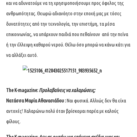
και να αδυνατούμε να τη χρησιμοποιήσουμε προς όφελος της
ανθρωπότητας. Θεωρώ αδιανόητο στην εποχή μας με τόσες
δυνατότητες από την τεχνολογία, την επιστήμη, τα μέσα
επικοινωνίας, να υπάρχουν παιδιά που πεθαίνουν από την πείνα
ή την έλλειψη καθαρού νερού. Θέλω όσο μπορώ να κάνω κάτι για
να αλλάξει αυτό.
The
K
-magazine
:
Προλαβαίνεις να χαλαρώσεις;
Νατάσσα Μαρία Αθανασιάδου :
Ναι φυσικά. Αλλιώς δεν θα είχα
αντοχές! Χαλαρώνω πολύ όταν βρίσκομαι παρέα με καλούς
φίλους.
The
K
-magazine
:
Δεν σε ρωτάω για επόμενα σχέδια μιας και