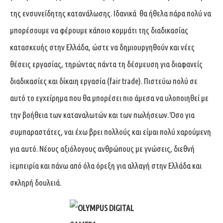
της ενσυνείδητης κατανάλωσης. Ιδανικά θα ήθελα πάρα πολύ να
μπορέσουμε να φέρουμε κάποιο κομμάτι της διαδικασίας
κατασκευής στην Ελλάδα, ώστε να δημιουργηθούν και νέες
θέσεις εργασίας, τηρώντας πάντα τη δέσμευση για διαφανείς
διαδικασίες και δίκαιη εργασία (fair trade). Πιστεύω πολύ σε
αυτό το εγχείρημα που θα μπορέσει πιο άμεσα να υλοποιηθεί με
την βοήθεια των καταναλωτών και των πωλήσεων. Όσο για
συμπαραστάτες, ναι έχω βρει πολλούς και είμαι πολύ χαρούμενη
για αυτό. Νέους αξιόλογους ανθρώπους με γνώσεις, διεθνή
iεμπειρία και πάνω από όλα όρεξη για αλλαγή στην Ελλάδα και
σκληρή δουλειά.