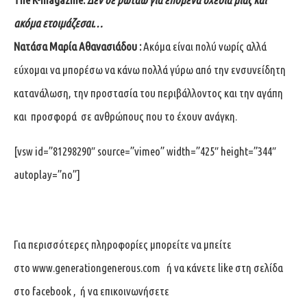
ακόμα ετοιμάζεσαι…
Νατάσα Μαρία Αθανασιάδου :
Ακόμα είναι πολύ νωρίς αλλά
εύχομαι να μπορέσω να κάνω πολλά γύρω από την ενσυνείδητη
κατανάλωση, την προστασία του περιβάλλοντος και την αγάπη
και προσφορά σε ανθρώπους που το έχουν ανάγκη.
[vsw id=”81298290″ source=”vimeo” width=”425″ height=”344″
autoplay=”no”]
Για περισσότερες πληροφορίες μπορείτε να μπείτε
στο
www.generationgenerous.com
ή να κάνετε like στη σελίδα
στο
facebook
, ή να επικοινωνήσετε