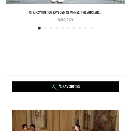
ΟΙ ΚΊΝΔΥΝΟΙ ΠΟΥ ΚΡΎΒΟΥΝ ΟΙ ΜΉΝΕΣ ΤΗΣ ΆΝΟΙΞΗΣ...
28/02/2026
'S FAVORITES