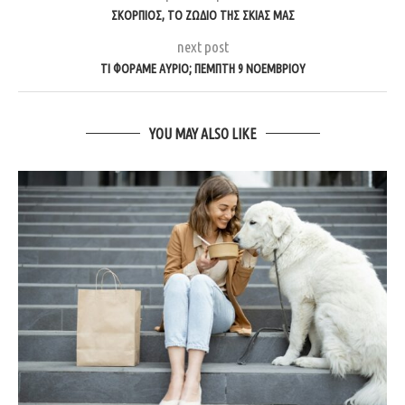
ΣΚΟΡΠΙΌΣ, ΤΟ ΖΏΔΙΟ ΤΗΣ ΣΚΙΆΣ ΜΑΣ
next post
ΤΙ ΦΟΡΆΜΕ ΑΎΡΙΟ; ΠΈΜΠΤΗ 9 ΝΟΕΜΒΡΊΟΥ
YOU MAY ALSO LIKE