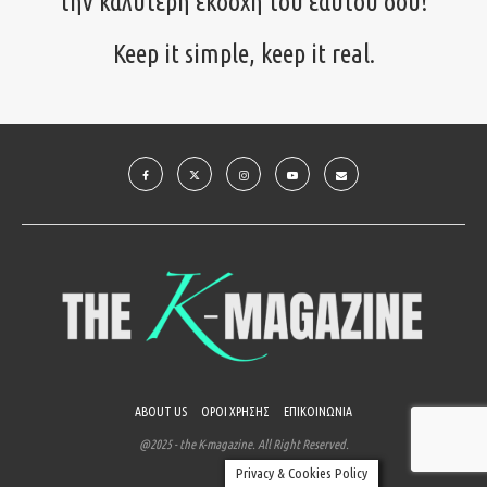
την καλύτερη εκδοχή του εαυτού σου!
Keep it simple, keep it real.
ABOUT US
ΟΡΟΙ ΧΡΗΣΗΣ
ΕΠΙΚΟΙΝΩΝΙΑ
@2025 - the K-magazine. All Right Reserved.
Privacy & Cookies Policy