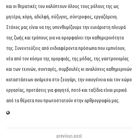
και οι θεματικές του καλύπτουν όλους τους ρόλους της ως
μητέρα, κόρη, αδελφή, σύζυγος, σύντροφος, εργαζόμενη.
Στόχος μας είναι να της υπενθυμίζουμε την ευχάριστη πλευρά
της ζωής και τρόπους για να ομορφαίνει την καθημερινότητα
της. Συνεντεύξεις από ενδιαφέροντα πρόσωπα που εμπνέουν,
νέα από τον κόσμο της ομορφιάς, της μόδας, της γαστρονομίας
και των τεχνών, συνταγές, συμβουλές κι αναλύσεις καθημερινών
καταστάσεων ανάμεσα στο ζευγάρι, την οικογένεια και τον χώρο
εργασίας, προτάσεις για φαγητό, ποτό και ταξίδια είναι μερικά
από τα θέματα που πρωτοστατούν στην αρθρογραφία μας.
previous post