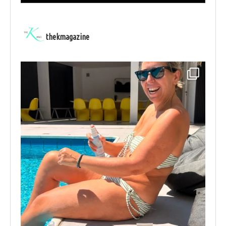
thekmagazine