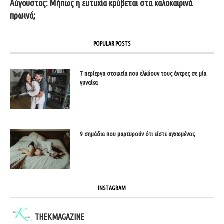
Αύγουστος: Μήπως η ευτυχία κρύβεται στα καλοκαιρινά
πρωινά;
POPULAR POSTS
7 περίεργα στοιχεία που ελκύουν τους άντρες σε μία
γυναίκα
9 σημάδια που μαρτυρούν ότι είστε αγχωμένοι;
INSTAGRAM
THEKMAGAZINE