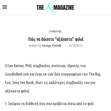
ΣΥΜΒΟΥΛΕΣ
Πώς να δώσετε “αξέχαστα” φιλιά
written by
George Portelli
12/10/2012
Ο Ian Kerner, PhD, σύμβουλος σχέσεων, ιδρυτής του
GoodInBed.com και ένας εκ των δύο συγγραφέων του The Big,
Fun, Sexy Sex Book, δίνει τις καλύτερες συμβουλές του για
αξέχαστα φιλιά.
1. Σκέψου τη διάθεσή σου που κρύβεται πίσω από το φιλί