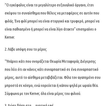
“Ο εγκέφαλος είναι το μεγαλύτερο σεξουαλικό όργανο, έτσι
σκέψου το συναίσθημα που θέλεις να μεταφέρεις σε αυτόν που
φιλάς. Ένα φιλί μπορεί να είναι στοργικό και τρυφερό, μπορεί να
είναι παθιασμένο ή μπορεί να είναι λίγο άτακτο” επισημαίνει ο
Kerner.
2. Λάβε υπόψη σου το μέρος
“Υπάρχει κάτι που ονομάζεται Θεωρία Μεταφοράς Διέγερσης
που λέει ότι αν κάνεις κάτι συναρπαστικό σε ένα συναρπαστικό
μέρος, αυτό το αίσθημα μεταβιβάζεται. Φίλα τον αγαπημένο σου
μπροστά σε κόσμο, ενώ χορεύεται ή κάπου ψηλά με ωραία θέα.
Σύμφωνα με τον Kerner, όλα είναι μέρος του φιλιού.
3. Δώσε βάση στα… ηχητικά εφέ