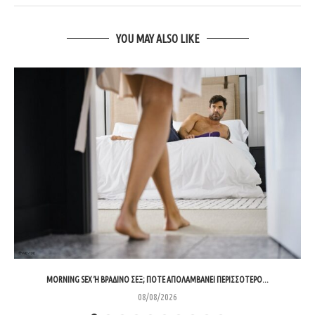
YOU MAY ALSO LIKE
MORNING SEX Ή ΒΡΑΔΙΝΌ ΣΕΞ; ΠΌΤΕ ΑΠΟΛΑΜΒΆΝΕΙ ΠΕΡΙΣΣΌΤΕΡΟ...
08/08/2026