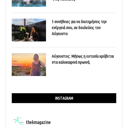
5 συνήθειες για να διατηρήσεις την
ενέργειά σου, αν δουλεύεις τον
Αύγουστο
Αύγουστος: Μήπως η ευτυχία κρύβεται
στα καλοκαιρινά πρωινά;
INSTAGRAM
thekmagazine