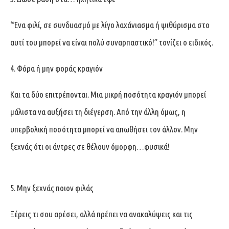
“Ένα φιλί, σε συνδυασμό με λίγο λαχάνιασμα ή ψιθύρισμα στο
αυτί του μπορεί να είναι πολύ συναρπαστικό!” τονίζει ο ειδικός.
4. Φόρα ή μην φοράς κραγιόν
Και τα δύο επιτρέπονται. Μια μικρή ποσότητα κραγιόν μπορεί
μάλιστα να αυξήσει τη διέγερση. Από την άλλη όμως, η
υπερβολική ποσότητα μπορεί να απωθήσει τον άλλον. Μην
ξεχνάς ότι οι άντρες σε θέλουν όμορφη…φυσικά!
5. Μην ξεχνάς ποιον φιλάς
Ξέρεις τι σου αρέσει, αλλά πρέπει να ανακαλύψεις και τις