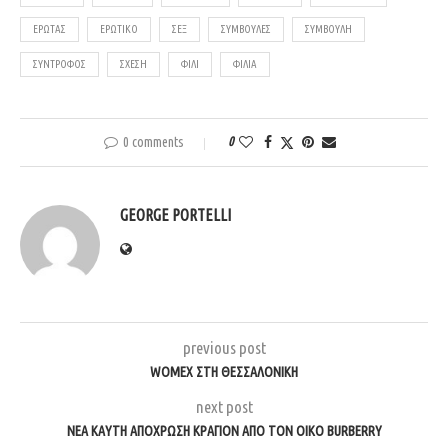
ΈΡΩΤΑΣ
ΕΡΩΤΙΚΌ
ΣΕΞ
ΣΥΜΒΟΥΛΈΣ
ΣΥΜΒΟΥΛΗ
ΣΎΝΤΡΟΦΟΣ
ΣΧΈΣΗ
ΦΙΛΊ
ΦΙΛΊΑ
0 comments
0
GEORGE PORTELLI
previous post
WOMEX ΣΤΗ ΘΕΣΣΑΛΟΝΊΚΗ
next post
ΝΈΑ ΚΑΥΤΉ ΑΠΌΧΡΩΣΗ ΚΡΑΓΙΌΝ ΑΠΌ ΤΟΝ ΟΊΚΟ BURBERRY