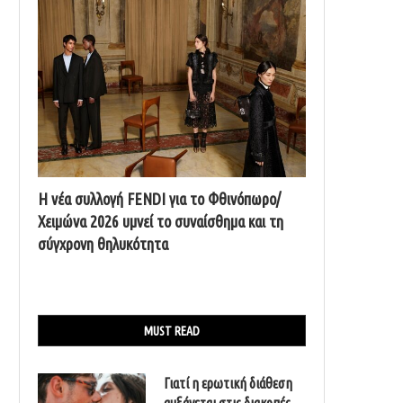
Η νέα συλλογή FENDI για το Φθινόπωρο/
Χειμώνα 2026 υμνεί το συναίσθημα και τη
σύγχρονη θηλυκότητα
MUST READ
Γιατί η ερωτική διάθεση
αυξάνεται στις διακοπές