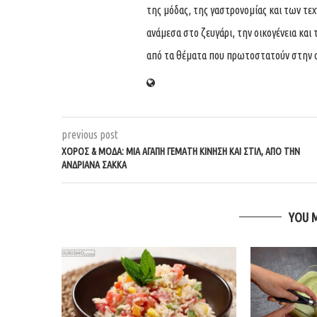
της μόδας, της γαστρονομίας και των τε
ανάμεσα στο ζευγάρι, την οικογένεια και 
από τα θέματα που πρωτοστατούν στην 
previous post
ΧΟΡΌΣ & ΜΌΔΑ: ΜΙΑ ΑΓΆΠΗ ΓΕΜΆΤΗ ΚΊΝΗΣΗ ΚΑΙ ΣΤΙΛ, ΑΠΌ ΤΗΝ
ΑΝΔΡΙΆΝΑ ΣΑΚΚΆ
YOU 