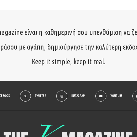
agazine είναι η καθημερινή σου υπενθύμιση να ζε
ιράσου με αγάπη, δημιούργησε την καλύτερη εκδο
Keep it simple, keep it real.
ACEBOOK
TWITTER
INSTAGRAM
YOUTUBE