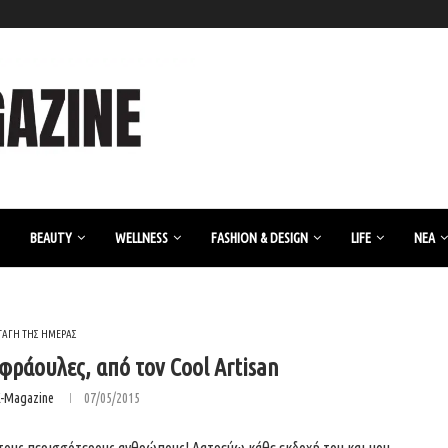
BEAUTY
WELLNESS
FASHION & DESIGN
LIFE
ΝΈΑ
ΤΑΓΗ ΤΗΣ ΗΜΕΡΑΣ
 φράουλες, από τον Cool Artisan
K-Magazine
07/05/2015