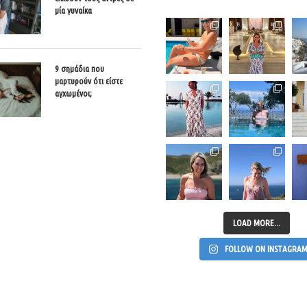
μία γυναίκα
9 σημάδια που
μαρτυρούν ότι είστε
αγχωμένοι;
LOAD MORE...
FOLLOW ON INSTAGRA