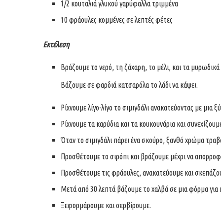
1/2 κουταλιά γλυκού γαρύφαλλα τριμμένα
10 φράουλες κομμένες σε λεπτές φέτες
Εκτέλεση
Βράζουμε το νερό, τη ζάχαρη, το μέλι, και τα μυρωδικά 
Βάζουμε σε φαρδιά κατσαρόλα το λάδι να κάψει.
Ρίχνουμε λίγο-λίγο το σιμιγδάλι ανακατεύοντας με μια ξ
Ρίχνουμε τα καρύδια και τα κουκουνάρια και συνεχίζουμ
Όταν το σιμιγδάλι πάρει ένα σκούρο, ξανθό χρώμα τρα
Προσθέτουμε το σιρόπι και βράζουμε μέχρι να απορροφ
Προσθέτουμε τις φράουλες, ανακατεύουμε και σκεπάζο
Μετά από 30 λεπτά βάζουμε το χαλβά σε μια φόρμα για κ
Ξεφορμάρουμε και σερβίρουμε.