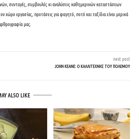
χνών, συνταγές, συμβουλές κι αναλύσεις καθημερινών καταστάσεων
τον χώρο εργασίας, προτάσεις για φαγητό, ποτό και ταξίδια είναι μερικά
αρθρογραφία μας.
next post
JOHN KEANE: Ο ΚΑΛΛΙΤΈΧΝΗΣ ΤΟΥ ΠΟΛΈΜΟΥ
MAY ALSO LIKE