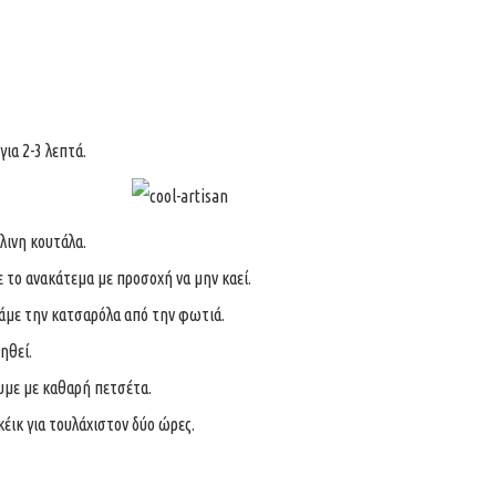
για 2-3 λεπτά.
ύλινη κουτάλα.
ε το ανακάτεμα με προσοχή να μην καεί.
βάμε την κατσαρόλα από την φωτιά.
ηθεί.
υμε με καθαρή πετσέτα.
έικ για τουλάχιστον δύο ώρες.