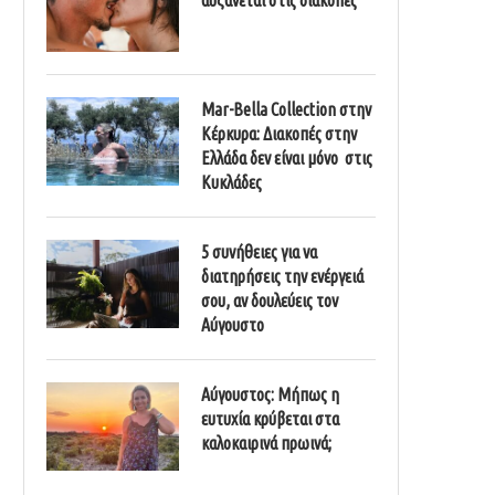
Mar-Bella Collection στην
Κέρκυρα: Διακοπές στην
Ελλάδα δεν είναι μόνο στις
Κυκλάδες
5 συνήθειες για να
διατηρήσεις την ενέργειά
σου, αν δουλεύεις τον
Αύγουστο
Αύγουστος: Μήπως η
ευτυχία κρύβεται στα
καλοκαιρινά πρωινά;