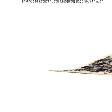
επίσης στα καταστήματα
Kalogirou)
μας δίνουν τη λύση!