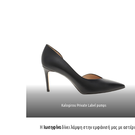
Kalogirou Private Label pumps
Η
Ιωσηφίνα
δίνει λάμψη στην εμφάνισή μας με αστέρι