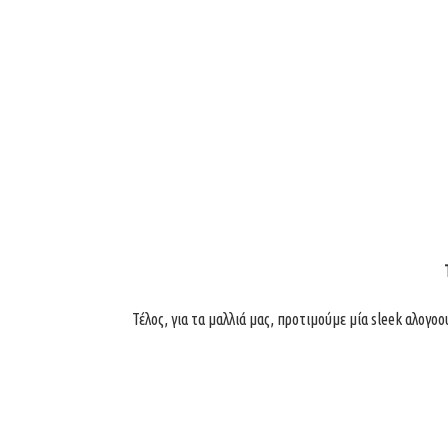
Τέλος, για τα μαλλιά μας, προτιμούμε μία sleek αλογοουρά