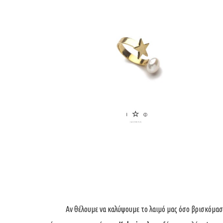
Αν θέλουμε να καλύψουμε το λαιμό μας όσο βρισκόμασ