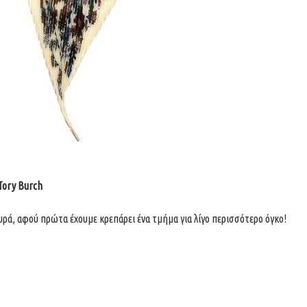
Tory Burch
, αφού πρώτα έχουμε κρεπάρει ένα τμήμα για λίγο περισσότερο όγκο!