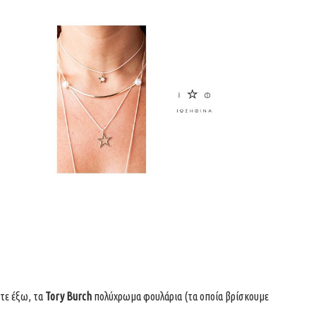
τε έξω, τα
Tory Burch
πολύχρωμα φουλάρια (τα οποία βρίσκουμε