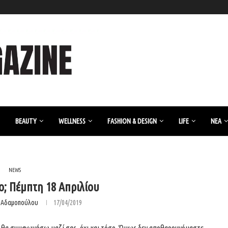
BEAUTY
WELLNESS
FASHION & DESIGN
LIFE
ΝΈΑ
NEWS
ο; Πέμπτη 18 Απριλίου
η Αδαμοπούλου
17/04/2019