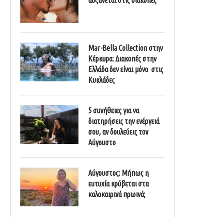
Mar-Bella Collection στην
Κέρκυρα: Διακοπές στην
Ελλάδα δεν είναι μόνο στις
Κυκλάδες
5 συνήθειες για να
διατηρήσεις την ενέργειά
σου, αν δουλεύεις τον
Αύγουστο
Αύγουστος: Μήπως η
ευτυχία κρύβεται στα
καλοκαιρινά πρωινά;