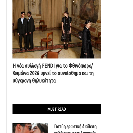
Η νέα συλλογή FENDI για το Φθινόπωρο/
Χειμώνα 2026 υμνεί το συναίσθημα και τη
σύγχρονη θηλυκότητα
MUST READ
Γιατί η ερωτική διάθεση
αυξάνεται στις διακοπές