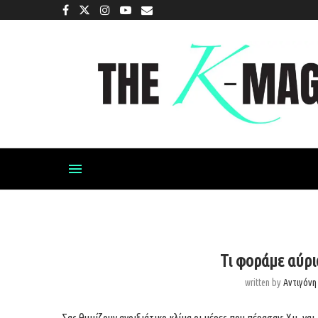
Τι φοράμε αύρι
written by
Αντιγόν