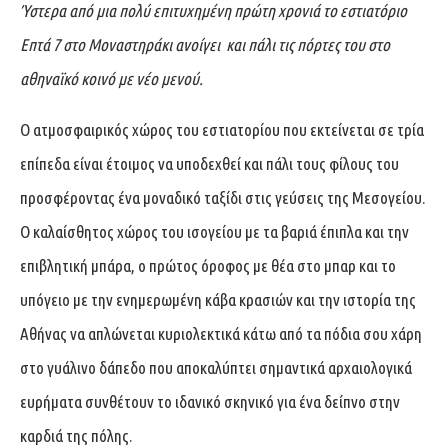
Ύστερα από μια πολύ επιτυχημένη πρώτη χρονιά το εστιατόριο
Επτά 7 στο Μοναστηράκι ανοίγει και πάλι τις πόρτες του στο
αθηναϊκό κοινό με νέο μενού.
Ο ατμοσφαιρικός χώρος του εστιατορίου που εκτείνεται σε τρία
επίπεδα είναι έτοιμος να υποδεχθεί και πάλι τους φίλους του
προσφέροντας ένα μοναδικό ταξίδι στις γεύσεις της Μεσογείου.
Ο καλαίσθητος χώρος του ισογείου με τα βαριά έπιπλα και την
επιβλητική μπάρα, ο πρώτος όροφος με θέα στο μπαρ και το
υπόγειο με την ενημερωμένη κάβα κρασιών και την ιστορία της
Αθήνας να απλώνεται κυριολεκτικά κάτω από τα πόδια σου χάρη
στο γυάλινο δάπεδο που αποκαλύπτει σημαντικά αρχαιολογικά
ευρήματα συνθέτουν το ιδανικό σκηνικό για ένα δείπνο στην
καρδιά της πόλης.