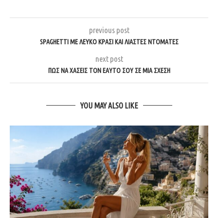
previous post
SPAGHETTI ΜΕ ΛΕΥΚΌ ΚΡΑΣΊ ΚΑΙ ΛΙΑΣΤΈΣ ΝΤΟΜΆΤΕΣ
next post
ΠΏΣ ΝΑ ΧΆΣΕΙΣ ΤΟΝ ΕΑΥΤΌ ΣΟΥ ΣΕ ΜΙΑ ΣΧΈΣΗ
YOU MAY ALSO LIKE