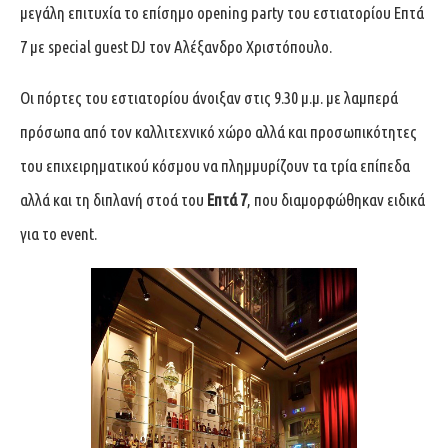
μεγάλη επιτυχία το επίσημο opening party του εστιατορίου Επτά
7 με special guest DJ τον Αλέξανδρο Χριστόπουλο.
Οι πόρτες του εστιατορίου άνοιξαν στις 9.30 μ.μ. με λαμπερά
πρόσωπα από τον καλλιτεχνικό χώρο αλλά και προσωπικότητες
του επιχειρηματικού κόσμου να πλημμυρίζουν τα τρία επίπεδα
αλλά και τη διπλανή στοά του
Επτά 7
, που διαμορφώθηκαν ειδικά
για τo event.