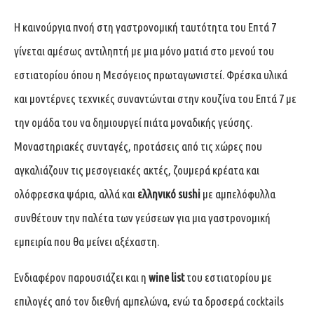
Η καινούργια πνοή στη γαστρονομική ταυτότητα του Επτά 7
γίνεται αμέσως αντιληπτή με μια μόνο ματιά στο μενού του
εστιατορίου όπου η Μεσόγειος πρωταγωνιστεί. Φρέσκα υλικά
και μοντέρνες τεχνικές συναντώνται στην κουζίνα του Επτά 7 με
την ομάδα του να δημιουργεί πιάτα μοναδικής γεύσης.
Μοναστηριακές συνταγές, προτάσεις από τις χώρες που
αγκαλιάζουν τις μεσογειακές ακτές, ζουμερά κρέατα και
ολόφρεσκα ψάρια, αλλά και
ελληνικό sushi
με αμπελόφυλλα
συνθέτουν την παλέτα των γεύσεων για μια γαστρονομική
εμπειρία που θα μείνει αξέχαστη.
Ενδιαφέρον παρουσιάζει και η
wine list
του εστιατορίου με
επιλογές από τον διεθνή αμπελώνα, ενώ τα δροσερά cocktails