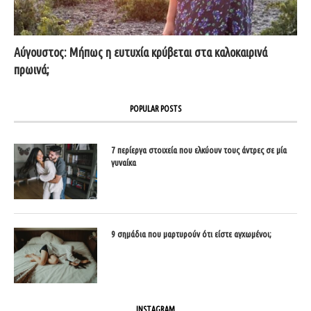
Αύγουστος: Μήπως η ευτυχία κρύβεται στα καλοκαιρινά
πρωινά;
POPULAR POSTS
7 περίεργα στοιχεία που ελκύουν τους άντρες σε μία
γυναίκα
9 σημάδια που μαρτυρούν ότι είστε αγχωμένοι;
INSTAGRAM