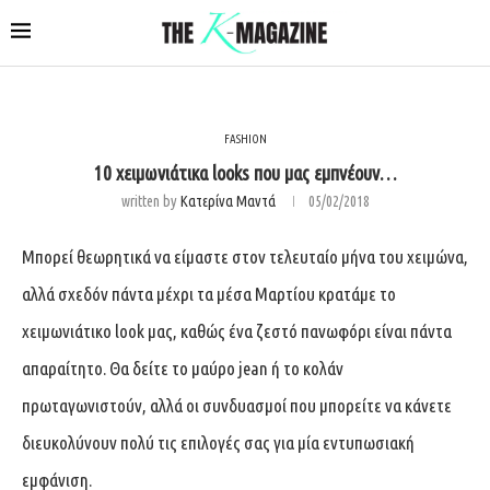
FASHION
10 χειμωνιάτικα looks που μας εμπνέουν…
written by
Κατερίνα Μαντά
05/02/2018
Μπορεί θεωρητικά να είμαστε στον τελευταίο μήνα του χειμώνα,
αλλά σχεδόν πάντα μέχρι τα μέσα Μαρτίου κρατάμε το
χειμωνιάτικο look μας, καθώς ένα ζεστό πανωφόρι είναι πάντα
απαραίτητο. Θα δείτε το μαύρο jean ή το κολάν
πρωταγωνιστούν, αλλά οι συνδυασμοί που μπορείτε να κάνετε
διευκολύνουν πολύ τις επιλογές σας για μία εντυπωσιακή
εμφάνιση.