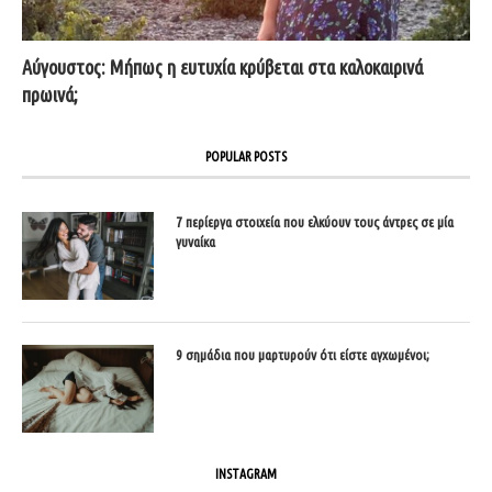
Αύγουστος: Μήπως η ευτυχία κρύβεται στα καλοκαιρινά
πρωινά;
POPULAR POSTS
7 περίεργα στοιχεία που ελκύουν τους άντρες σε μία
γυναίκα
9 σημάδια που μαρτυρούν ότι είστε αγχωμένοι;
INSTAGRAM