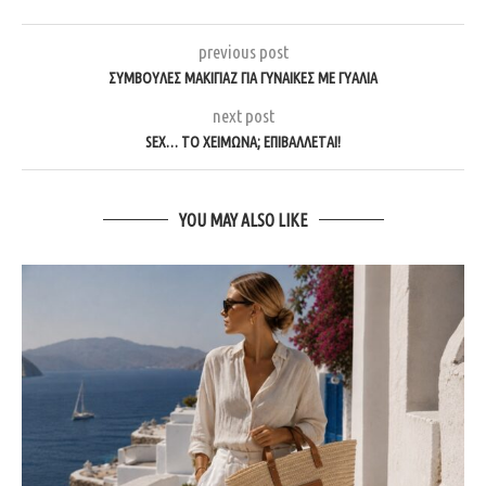
previous post
ΣΥΜΒΟΥΛΈΣ ΜΑΚΙΓΙΆΖ ΓΙΑ ΓΥΝΑΊΚΕΣ ΜΕ ΓΥΑΛΙΆ
next post
SEX… ΤΟ ΧΕΙΜΏΝΑ; ΕΠΙΒΆΛΛΕΤΑΙ!
YOU MAY ALSO LIKE