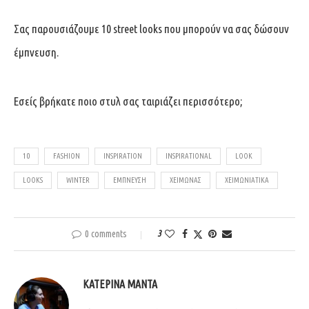
Σας παρουσιάζουμε 10 street looks που μπορούν να σας δώσουν
έμπνευση.
Εσείς βρήκατε ποιο στυλ σας ταιριάζει περισσότερο;
10
FASHION
INSPIRATION
INSPIRATIONAL
LOOK
LOOKS
WINTER
ΈΜΠΝΕΥΣΗ
ΧΕΙΜΏΝΑΣ
ΧΕΙΜΩΝΙΆΤΙΚΑ
0 comments
3
ΚΑΤΕΡΊΝΑ ΜΑΝΤΆ