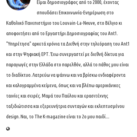
Είμαι δημοσιογράφος από το 2000, έχοντας
σπουδάσει Επικοινωνία-Ενημέρωση στο
Καθολικό Πανεπιστήμιο του Louvain-La-Neuve, στο Βέλγιο κι
αποφοιτήσει από το Εργαστήρι Δημοσιογραφίας του Ant1.
"Υπηρέτησα" αρκετά χρόνια τα Διεθνή στην τηλεόραση του Ant1
και στην Ψηφιακή ΕΡΤ. Έχω συνεργαστεί με διεθνή δίκτυα για
παραγωγές στην Ελλάδα στο παρελθόν, αλλά το πάθος μου είναι
το διαδίκτυο. Λατρεύω να ψάχνω και να βρίσκω ενδιαφέροντα
και καλογραμμένα κείμενα, όπως και να βλέπω αμερικάνικες
ταινίες και σειρές. Μαμά του Παύλου και ερασιτέχνης
ταξιδιώτισσα και εξερευνήτρια συνταγών και εκλεπτυσμένου
design. Ναι, το The K-magazine είναι το 2ο μου παιδί....