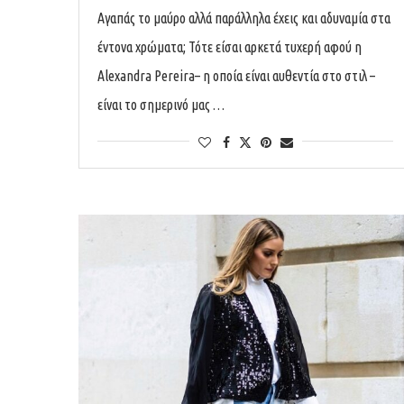
Αγαπάς το μαύρο αλλά παράλληλα έχεις και αδυναμία στα
έντονα χρώματα; Τότε είσαι αρκετά τυχερή αφού η
Alexandra Pereira– η οποία είναι αυθεντία στο στιλ –
είναι το σημερινό μας …