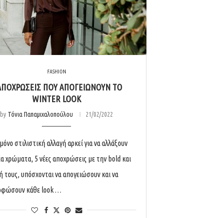
FASHION
ΑΠΟΧΡΏΣΕΙΣ ΠΟΥ ΑΠΟΓΕΙΏΝΟΥΝ ΤΟ
WINTER LOOK
by
Τόνια Παπαμιχαλοπούλου
21/02/2022
μόνο στιλιστική αλλαγή αρκεί για να αλλάξουν
έα χρώματα, 5 νέες αποχρώσεις με την bold και
ή τους, υπόσχονται να απογειώσουν και να
ρφώσουν κάθε look …