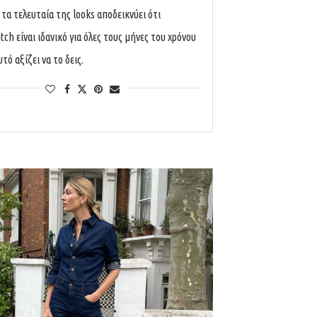
τα τελευταία της looks αποδεικνύει ότι
ch είναι ιδανικό για όλες τους μήνες του χρόνου
αυτό αξίζει να το δεις.