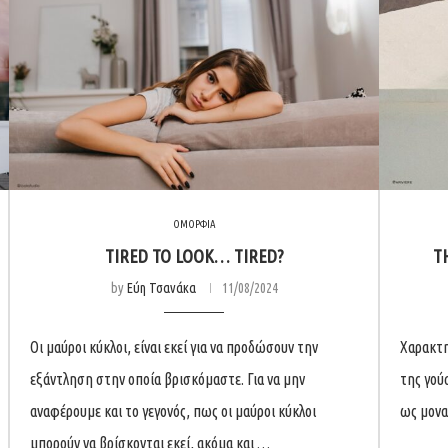
ΟΜΟΡΦΙΑ
TIRED TO LOOK… TIRED?
T
by
Εύη Τσανάκα
11/08/2024
Oι μαύροι κύκλοι, είναι εκεί για να προδώσουν την
Χαρακτη
εξάντληση στην οποία βρισκόμαστε. Για να μην
της γού
αναφέρουμε και το γεγονός, πως οι μαύροι κύκλοι
ως μονα
μπορούν να βρίσκονται εκεί, ακόμα και …