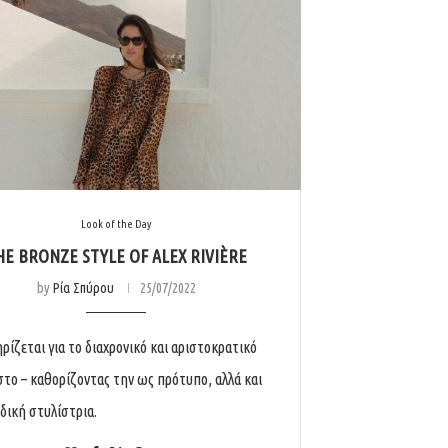
Look of the Day
HE BRONZE STYLE OF ALEX RIVIÈRE
by
Ρία Σπύρου
25/07/2022
ρίζεται για το διαχρονικό και αριστοκρατικό
στο – καθορίζοντας την ως πρότυπο, αλλά και
δική στυλίστρια.