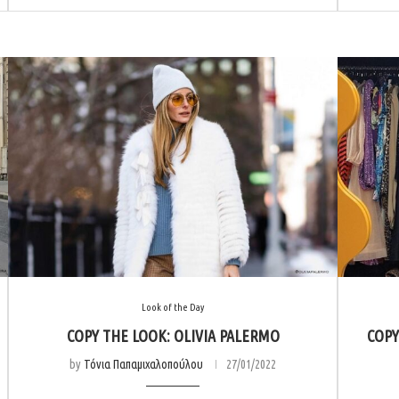
Look of the Day
COPY THE LOOK: OLIVIA PALERMO
COPY
by
Τόνια Παπαμιχαλοπούλου
27/01/2022