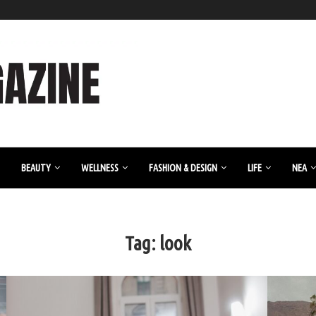
BEAUTY
WELLNESS
FASHION & DESIGN
LIFE
ΝΈΑ
Tag:
look