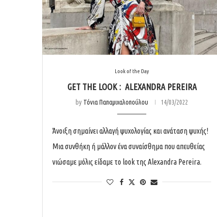
Look of the Day
GET THE LOOK : ALEXANDRA PEREIRA
by
Τόνια Παπαμιχαλοπούλου
14/03/2022
Άνοιξη σημαίνει αλλαγή ψυχολογίας και ανάταση ψυχής!
Μια συνθήκη ή μάλλον ένα συναίσθημα που απευθείας
νιώσαμε μόλις είδαμε το look της Alexandra Pereira.