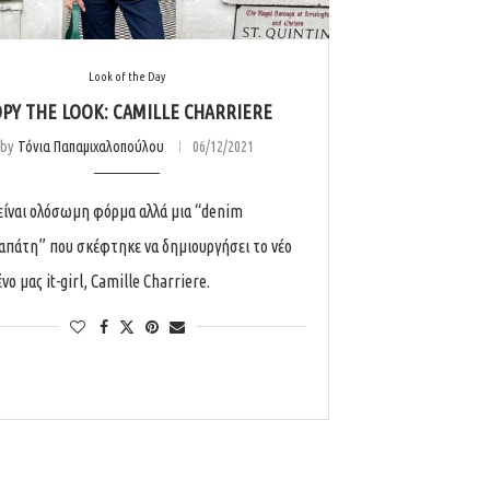
Look of the Day
PY THE LOOK: CAMILLE CHARRIERE
by
Τόνια Παπαμιχαλοπούλου
06/12/2021
 είναι ολόσωμη φόρμα αλλά μια “denim
πάτη” που σκέφτηκε να δημιουργήσει το νέο
ο μας it-girl, Camille Charriere.