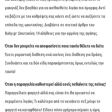
μακιγιάζ δεν βοηθάει για να αισθανθείτε λιγάκι πιο όμορφα; Αντί
να βάζετε με τον καθρέφτη σας κάντε σεξ ώστε να αυξήσετε τα
επίπεδα της ωκυτοκίνης. Διαβάστε σε σχετικό άρθρο του
Baby.gr: Ωκυτοκίνη: 14 αλήθειες για την ορμόνη της αγάπης.
Όταν δεν μπορείτε να αποφασίσετε ποια ταινία θέλετε να δείτε
Έχετε ρομαντική διάθεση ενώ εκείνος έχει διάθεση για δράση;
Συνδυάστε και τα δύο είδη παρακάμπτοντας όμως εντελώς την
ταινία!
Όταν η παραγγελία καθυστερεί αλλά εσείς πεθαίνετε της πείνας!
Παραγγείλατε φαγητό αλλά σας είπαν ότι θα χρειαστεί να
περιμένετε λιγάκι; Τι καλύτερο από το να κάνετε σεξ μέχρι το
φαγητό να καταφθάσει! Είδατε πόσο γρήγορα πέρασε η ώρα;