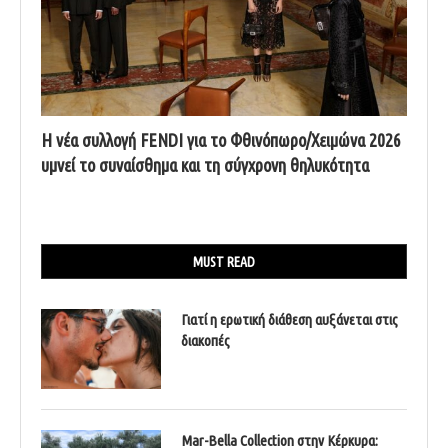
Η νέα συλλογή FENDI για το Φθινόπωρο/Χειμώνα 2026
υμνεί το συναίσθημα και τη σύγχρονη θηλυκότητα
MUST READ
Γιατί η ερωτική διάθεση αυξάνεται στις
διακοπές
Mar-Bella Collection στην Κέρκυρα: