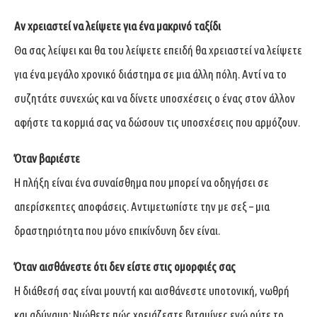
Αν χρειαστεί να λείψετε για ένα μακρινό ταξίδι
Θα σας λείψει και θα του λείψετε επειδή θα χρειαστεί να λείψετε
για ένα μεγάλο χρονικό διάστημα σε μια άλλη πόλη. Αντί να το
συζητάτε συνεχώς και να δίνετε υποσχέσεις ο ένας στον άλλον
αφήστε τα κορμιά σας να δώσουν τις υποσχέσεις που αρμόζουν.
Όταν βαριέστε
Η πλήξη είναι ένα συναίσθημα που μπορεί να οδηγήσει σε
απερίσκεπτες αποφάσεις. Αντιμετωπίστε την με σεξ – μια
δραστηριότητα που μόνο επικίνδυνη δεν είναι.
Όταν αισθάνεστε ότι δεν είστε στις ομορφιές σας
Η διάθεσή σας είναι μουντή και αισθάνεστε υποτονική, νωθρή
και αδύναμη; Νιώθετε πώς χρειάζεστε βιταμίνες ενώ ούτε το