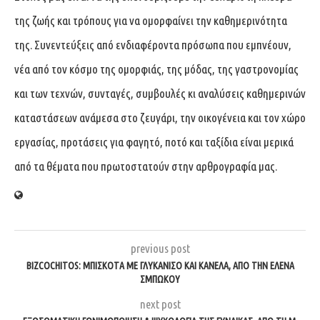
της ζωής και τρόπους για να ομορφαίνει την καθημερινότητα
της. Συνεντεύξεις από ενδιαφέροντα πρόσωπα που εμπνέουν,
νέα από τον κόσμο της ομορφιάς, της μόδας, της γαστρονομίας
και των τεχνών, συνταγές, συμβουλές κι αναλύσεις καθημερινών
καταστάσεων ανάμεσα στο ζευγάρι, την οικογένεια και τον χώρο
εργασίας, προτάσεις για φαγητό, ποτό και ταξίδια είναι μερικά
από τα θέματα που πρωτοστατούν στην αρθρογραφία μας.
previous post
BIZCOCHITOS: ΜΠΙΣΚΌΤΑ ΜΕ ΓΛΥΚΆΝΙΣΟ ΚΑΙ ΚΑΝΈΛΑ, ΑΠΌ ΤΗΝ ΈΛΕΝΑ
ΣΜΠΏΚΟΥ
next post