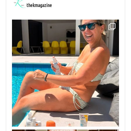
thekmagazine