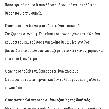
Ποιος χρειάζεται τσάι από βότανα, όταν υπάρχει η καλύτερη
θεραπεία για την αϋπνία;
Όταν προσπαθείτε να ξεπεράσετε έναν τσακωμό
Σας ζήτησε συγνώμη. Του είπατε ότι τον συγχωρείτε αλλά ένα
κομμάτι του εαυτού σας είναι ακόμα θυμωμένο. Αντί να
βασανίζετε το μυαλό σας και μαζί με αυτό και εκείνον, μήπως να
κάνετε σεξ καλύτερα;
Όταν προσπαθείτε να ξεπεράσετε έναν χωρισμό
Ο έρωτας με έρωτα περνάει και δεν το λέμε μόνο εμείς αλλά και
το λαϊκό άσμα!
Όταν είστε πολύ στρεσαρισμένοι εξαιτίας της δουλειάς
Μακάρι κανείς να μην κουβαλούσε τα προβλήματα της δουλειάς