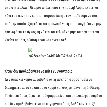
στο σπίτι αλλά η θεωρία απέχει από την πράξη! Αύριο έχετε να
κάνετε εκείνη την κρίσιμη παρουσίαση στον προϊστάμενο σας
από την οποία εξαρτάται και η πολυπόθητη προαγωγή. Για να μην
σας «φάει» το άγχος τη νύχτα και τελικά να μην καταφέρετε να
κλείσετε μάτι, η λύση είναι να κάνετε σεξ!
Όταν δεν προλαβαίνετε να πάτε γυμναστήριο
Δεν υπάρχει καμία αμφιβολία ότι η άσκηση σας βοηθάει να
διατηρείτε αυτό το υπέροχο κορμί και σας φτιάχνει τη διάθεση.
Τι γίνεται όμως όταν το πρόγραμμα είναι υπερβολικά φορτωμένο
και δεν προλαβαίνετε να πάτε γυμναστήριο; Απλά κάντε σεξ!