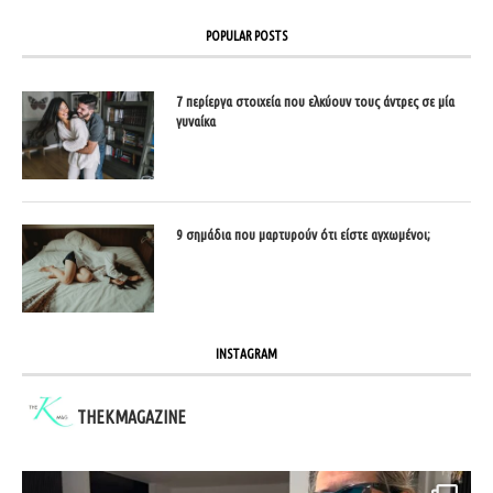
POPULAR POSTS
7 περίεργα στοιχεία που ελκύουν τους άντρες σε μία
γυναίκα
9 σημάδια που μαρτυρούν ότι είστε αγχωμένοι;
INSTAGRAM
THEKMAGAZINE