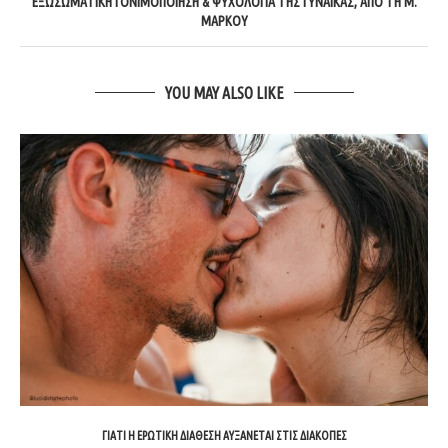
ΕΞΩΣΩΜΑΤΙΚΉ ΓΟΝΙΜΟΠΟΊΗΣΗ & ΨΥΧΟΛΟΓΊΑ ΤΗΣ ΓΥΝΑΊΚΑΣ, ΑΠΌ ΤΗ Μ.
ΜΆΡΚΟΥ
YOU MAY ALSO LIKE
ΓΙΑΤΊ Η ΕΡΩΤΙΚΉ ΔΙΆΘΕΣΗ ΑΥΞΆΝΕΤΑΙ ΣΤΙΣ ΔΙΑΚΟΠΈΣ