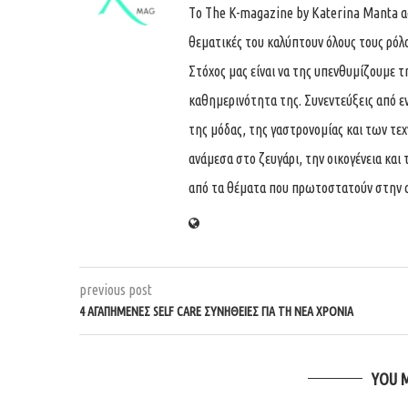
Tο The K-magazine by Katerina Manta ασχ
θεματικές του καλύπτουν όλους τους ρόλ
Στόχος μας είναι να της υπενθυμίζουμε τ
καθημερινότητα της. Συνεντεύξεις από ε
της μόδας, της γαστρονομίας και των τε
ανάμεσα στο ζευγάρι, την οικογένεια και 
από τα θέματα που πρωτοστατούν στην 
previous post
4 ΑΓΑΠΗΜΈΝΕΣ SELF CARE ΣΥΝΉΘΕΙΕΣ ΓΙΑ ΤΗ ΝΈΑ ΧΡΟΝΙΆ
YOU 