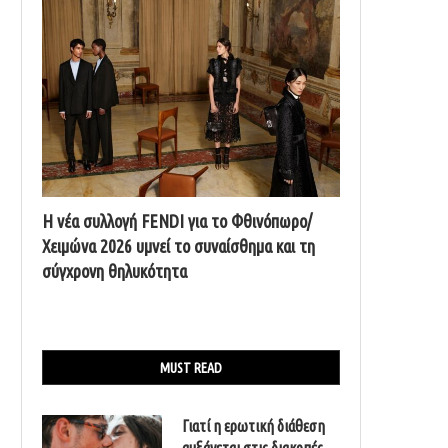
Η νέα συλλογή FENDI για το Φθινόπωρο/
Χειμώνα 2026 υμνεί το συναίσθημα και τη
σύγχρονη θηλυκότητα
MUST READ
Γιατί η ερωτική διάθεση
αυξάνεται στις διακοπές