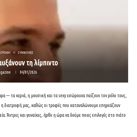
ΑΤΡΟΦΗ
ΣΥΜΒΟΥΛΕΣ
αυξάνουν τη λίμπιντο
gazine
04/01/2026
α — τα κεριά, η μουσική και τα sexy εσώρουχα παίζουν τον ρόλο τους,
 και η διατροφή μας, καθώς οι τροφές που καταναλώνουμε επηρεάζουν
ία. Άντρες και γυναίκες, ήρθε η ώρα να δούμε ποιες επιλογές στο πιάτο