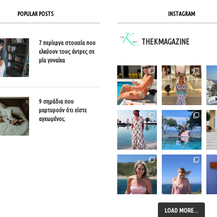
POPULAR POSTS
INSTAGRAM
THEKMAGAZINE
7 περίεργα στοιχεία που
ελκύουν τους άντρες σε
μία γυναίκα
9 σημάδια που
μαρτυρούν ότι είστε
αγχωμένοι;
LOAD MORE...