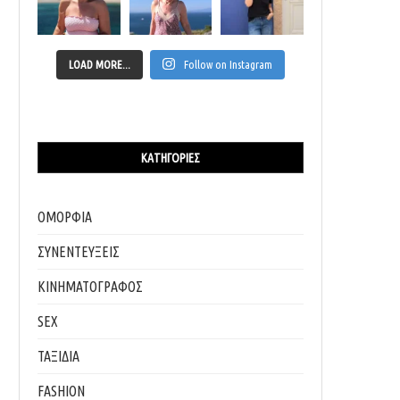
LOAD MORE...
Follow on Instagram
ΚΑΤΗΓΟΡΊΕΣ
ΟΜΟΡΦΙΑ
ΣΥΝΕΝΤΕΥΞΕΙΣ
ΚΙΝΗΜΑΤΟΓΡΑΦΟΣ
SEX
ΤΑΞΙΔΙΑ
FASHION