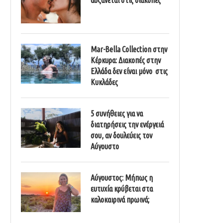
Mar-Bella Collection στην
Κέρκυρα: Διακοπές στην
Ελλάδα δεν είναι μόνο στις
Κυκλάδες
5 συνήθειες για να
διατηρήσεις την ενέργειά
σου, αν δουλεύεις τον
Αύγουστο
Αύγουστος: Μήπως η
ευτυχία κρύβεται στα
καλοκαιρινά πρωινά;