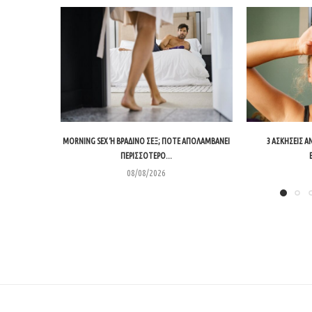
MORNING SEX Ή ΒΡΑΔΙΝΌ ΣΕΞ; ΠΌΤΕ ΑΠΟΛΑΜΒΆΝΕΙ Π
3 ΑΣΚΉΣΕΙΣ Α
ΕΡΙΣΣΌΤΕΡΟ...
08/08/2026