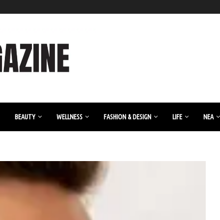
BEAUTY
WELLNESS
FASHION & DESIGN
LIFE
ΝΈΑ