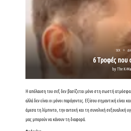
SEX
ΔΙ
6 Τροφές που 
by
The K-Ma
Η απόλαυση του σεξ δεν βασίζεται μόνο στη σωστή ατμόσφαιρ
αλλά δεν είναι οι μόνοι παράγοντες. Εξίσου σημαντική είναι
άμεσα τη λίμπιντο, την αντοχή και τη συνολική σεξουαλική υγε
μας μπορούν να κάνουν τη διαφορά.